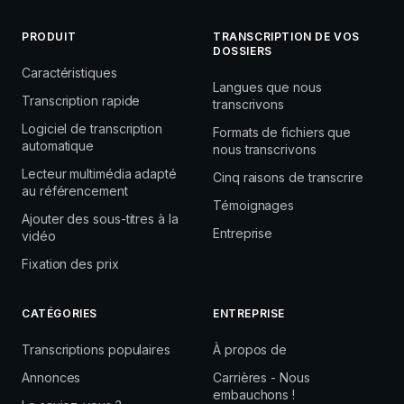
PRODUIT
TRANSCRIPTION DE VOS
DOSSIERS
Caractéristiques
Langues que nous
Transcription rapide
transcrivons
Logiciel de transcription
Formats de fichiers que
automatique
nous transcrivons
Lecteur multimédia adapté
Cinq raisons de transcrire
au référencement
Témoignages
Ajouter des sous-titres à la
Entreprise
vidéo
Fixation des prix
CATÉGORIES
ENTREPRISE
Transcriptions populaires
À propos de
Annonces
Carrières - Nous
embauchons !