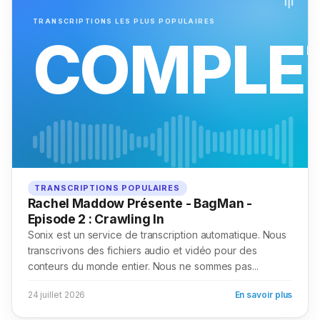
TRANSCRIPTIONS LES PLUS POPULAIRES
COMPLE
TRANSCRIPTIONS POPULAIRES
Rachel Maddow Présente - BagMan -
Episode 2 : Crawling In
Sonix est un service de transcription automatique. Nous
transcrivons des fichiers audio et vidéo pour des
conteurs du monde entier. Nous ne sommes pas...
24 juillet 2026
En savoir plus