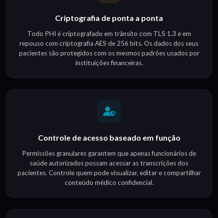
Criptografia de ponta a ponta
Todo PHI é criptografado em trânsito com TLS 1.3 e em
repouso com criptografia AES de 256 bits. Os dados dos seus
pacientes são protegidos com os mesmos padrões usados por
instituições financeiras.
Controle de acesso baseado em função
Permissões granulares garantem que apenas funcionários de
saúde autorizados possam acessar as transcrições dos
pacientes. Controle quem pode visualizar, editar e compartilhar
conteúdo médico confidencial.