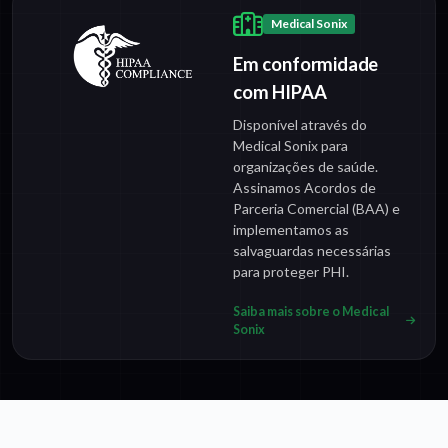
Medical Sonix
Em conformidade
com HIPAA
Disponível através do
Medical Sonix para
organizações de saúde.
Assinamos Acordos de
Parceria Comercial (BAA) e
implementamos as
salvaguardas necessárias
para proteger PHI.
Saiba mais sobre o Medical
Sonix