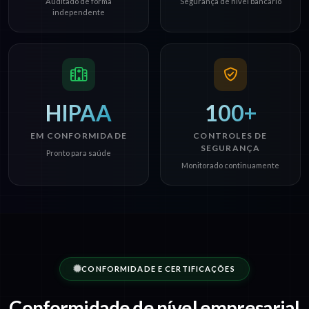
Auditado de forma
Segurança de nível bancário
independente
HIPAA
100+
EM CONFORMIDADE
CONTROLES DE
SEGURANÇA
Pronto para saúde
Monitorado continuamente
CONFORMIDADE E CERTIFICAÇÕES
Conformidade de nível empresarial