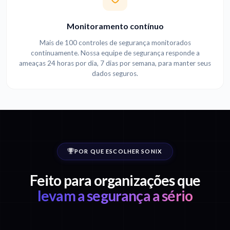
Monitoramento contínuo
Mais de 100 controles de segurança monitorados
continuamente. Nossa equipe de segurança responde a
ameaças 24 horas por dia, 7 dias por semana, para manter seus
dados seguros.
POR QUE ESCOLHER SONIX
Feito para organizações que
levam a segurança a sério