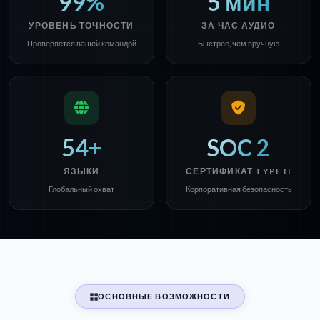
99%
5 мин
УРОВЕНЬ ТОЧНОСТИ
ЗА ЧАС АУДИО
Проверяется вашей командой
Быстрее, чем вручную
54+
SOC 2
ЯЗЫКИ
СЕРТИФИКАТ TYPE II
Глобальный охват
Корпоративная безопасность
ОСНОВНЫЕ ВОЗМОЖНОСТИ