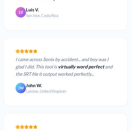
Luis V.
LV
San Jose, Costa Rica
I came across Sonix by accident... and boy was I
glad I did. This tool is
virtually word perfect
and
the SRT file it output worked perfectly...
John W.
JW
London, United Kingdom