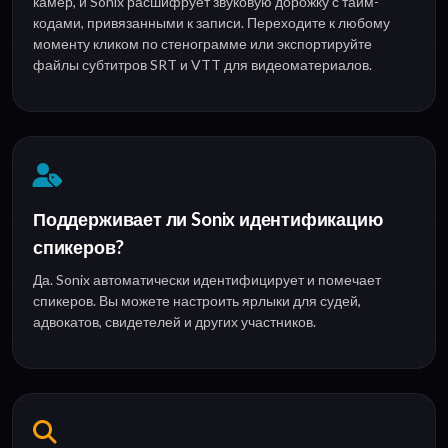
камер, и Sonix расшифрует звуковую дорожку с тайм-
кодами, привязанными к записи. Переходите к любому
моменту кликом по стенограмме или экспортируйте
файлы субтитров SRT и VTT для видеоматериалов.
Поддерживает ли Sonix идентификацию
спикеров?
Да. Sonix автоматически идентифицирует и помечает
спикеров. Вы можете настроить ярлыки для судей,
адвокатов, свидетелей и других участников.