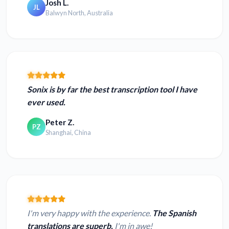
Josh L.
JL
Balwyn North, Australia
Sonix is by far the best transcription tool I have
ever used.
Peter Z.
PZ
Shanghai, China
I'm very happy with the experience.
The Spanish
translations are superb.
I'm in awe!