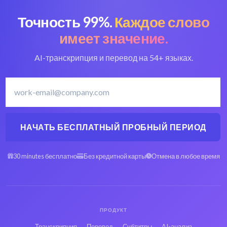
Точность 99%.
Каждое слово
имеет значение.
AI-транскрипция и перевод на 54+ языках.
НАЧАТЬ БЕСПЛАТНЫЙ ПРОБНЫЙ ПЕРИОД
30 minutes бесплатно
Без кредитной карты
Отмена в любое время
ПРОДУКТ
Транскрипция
Перевод
Субтитры
AI-анализ