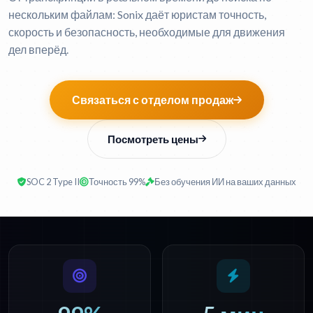
нескольким файлам: Sonix даёт юристам точность,
скорость и безопасность, необходимые для движения
дел вперёд.
Связаться с отделом продаж
Посмотреть цены
SOC 2 Type II
Точность 99%
Без обучения ИИ на ваших данных