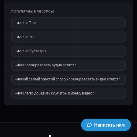
ПОПУЛЯРНЫЕ РЕСУРСЫ
MP3 в Текст
MP3 в PDF
MP3 в Субтитры
Как преобразовать аудио в текст?
Какой самый простой способ преобразовать видео в текст?
Как легко добавить субтитры к моему видео?
Написать нам