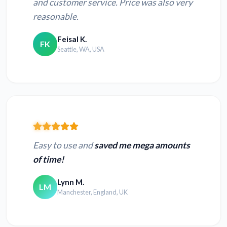
and customer service. Price was also very
reasonable.
Feisal K.
FK
Seattle, WA, USA
Easy to use and
saved me mega amounts
of time!
Lynn M.
LM
Manchester, England, UK