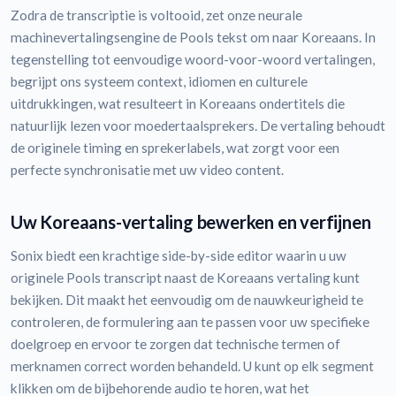
Zodra de transcriptie is voltooid, zet onze neurale
machinevertalingsengine de Pools tekst om naar Koreaans. In
tegenstelling tot eenvoudige woord-voor-woord vertalingen,
begrijpt ons systeem context, idiomen en culturele
uitdrukkingen, wat resulteert in Koreaans ondertitels die
natuurlijk lezen voor moedertaalsprekers. De vertaling behoudt
de originele timing en sprekerlabels, wat zorgt voor een
perfecte synchronisatie met uw video content.
Uw Koreaans-vertaling bewerken en verfijnen
Sonix biedt een krachtige side-by-side editor waarin u uw
originele Pools transcript naast de Koreaans vertaling kunt
bekijken. Dit maakt het eenvoudig om de nauwkeurigheid te
controleren, de formulering aan te passen voor uw specifieke
doelgroep en ervoor te zorgen dat technische termen of
merknamen correct worden behandeld. U kunt op elk segment
klikken om de bijbehorende audio te horen, wat het