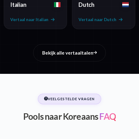
Italian
Dutch
Vertaal naar Italian
Vertaal naar Dutch
Bekijk alle vertaaltalen
VEELGESTELDE VRAGEN
Pools naar Koreaans
FAQ