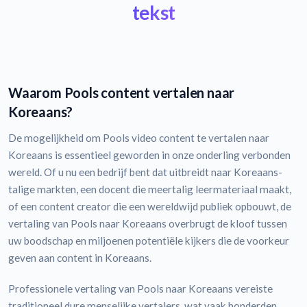
tekst
Waarom Pools content vertalen naar
Koreaans?
De mogelijkheid om Pools video content te vertalen naar
Koreaans is essentieel geworden in onze onderling verbonden
wereld. Of u nu een bedrijf bent dat uitbreidt naar Koreaans-
talige markten, een docent die meertalig leermateriaal maakt,
of een content creator die een wereldwijd publiek opbouwt, de
vertaling van Pools naar Koreaans overbrugt de kloof tussen
uw boodschap en miljoenen potentiële kijkers die de voorkeur
geven aan content in Koreaans.
Professionele vertaling van Pools naar Koreaans vereiste
traditioneel dure menselijke vertalers, wat vaak honderden