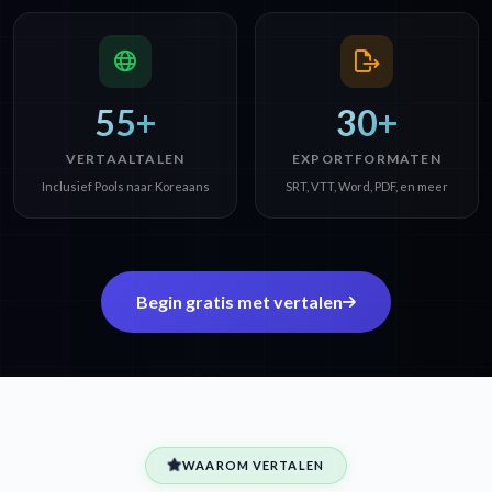
55+
30+
VERTAALTALEN
EXPORTFORMATEN
Inclusief Pools naar Koreaans
SRT, VTT, Word, PDF, en meer
Begin gratis met vertalen
WAAROM VERTALEN