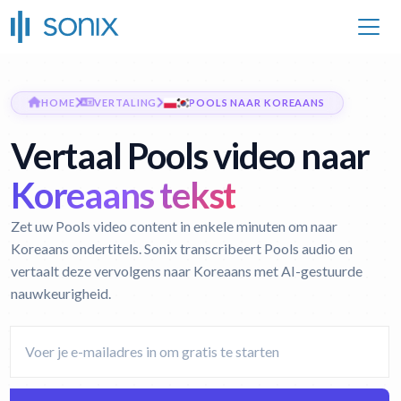
HOME
VERTALING
POOLS NAAR KOREAANS
Vertaal Pools video naar
Koreaans tekst
Zet uw Pools video content in enkele minuten om naar
Koreaans ondertitels. Sonix transcribeert Pools audio en
vertaalt deze vervolgens naar Koreaans met AI-gestuurde
nauwkeurigheid.