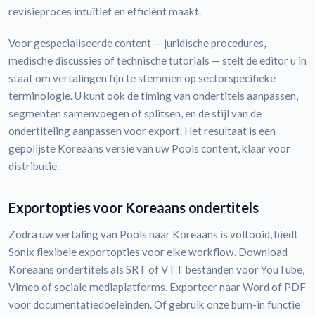
revisieproces intuïtief en efficiënt maakt.
Voor gespecialiseerde content — juridische procedures,
medische discussies of technische tutorials — stelt de editor u in
staat om vertalingen fijn te stemmen op sectorspecifieke
terminologie. U kunt ook de timing van ondertitels aanpassen,
segmenten samenvoegen of splitsen, en de stijl van de
ondertiteling aanpassen voor export. Het resultaat is een
gepolijste Koreaans versie van uw Pools content, klaar voor
distributie.
Exportopties voor Koreaans ondertitels
Zodra uw vertaling van Pools naar Koreaans is voltooid, biedt
Sonix flexibele exportopties voor elke workflow. Download
Koreaans ondertitels als SRT of VTT bestanden voor YouTube,
Vimeo of sociale mediaplatforms. Exporteer naar Word of PDF
voor documentatiedoeleinden. Of gebruik onze burn-in functie