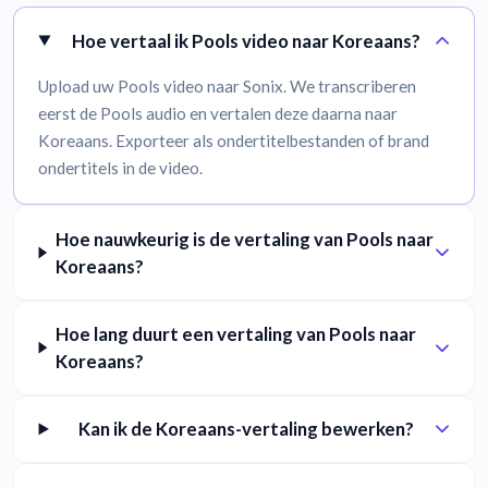
Hoe vertaal ik Pools video naar Koreaans?
Upload uw Pools video naar Sonix. We transcriberen
eerst de Pools audio en vertalen deze daarna naar
Koreaans. Exporteer als ondertitelbestanden of brand
ondertitels in de video.
Hoe nauwkeurig is de vertaling van Pools naar
Koreaans?
Hoe lang duurt een vertaling van Pools naar
Koreaans?
Kan ik de Koreaans-vertaling bewerken?