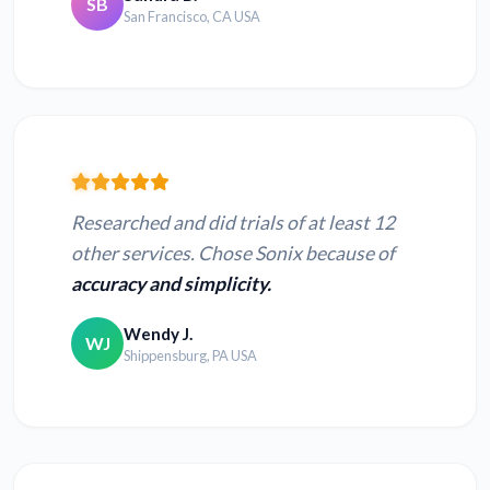
SB
San Francisco, CA USA
Researched and did trials of at least 12
other services. Chose Sonix because of
accuracy and simplicity.
Wendy J.
WJ
Shippensburg, PA USA