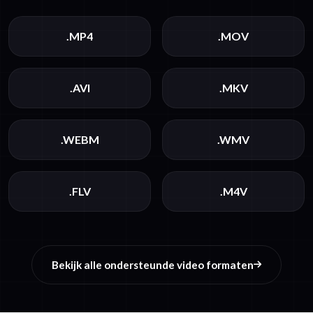
.MP4
.MOV
.AVI
.MKV
.WEBM
.WMV
.FLV
.M4V
Bekijk alle ondersteunde video formaten