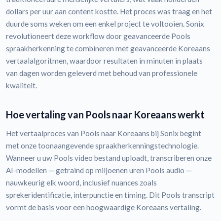
dollars per uur aan content kostte. Het proces was traag en het
duurde soms weken om een enkel project te voltooien. Sonix
revolutioneert deze workflow door geavanceerde Pools
spraakherkenning te combineren met geavanceerde Koreaans
vertaalalgoritmen, waardoor resultaten in minuten in plaats
van dagen worden geleverd met behoud van professionele
kwaliteit.
Hoe vertaling van Pools naar Koreaans werkt
Het vertaalproces van Pools naar Koreaans bij Sonix begint
met onze toonaangevende spraakherkenningstechnologie.
Wanneer u uw Pools video bestand uploadt, transcriberen onze
AI-modellen — getraind op miljoenen uren Pools audio —
nauwkeurig elk woord, inclusief nuances zoals
sprekeridentificatie, interpunctie en timing. Dit Pools transcript
vormt de basis voor een hoogwaardige Koreaans vertaling.