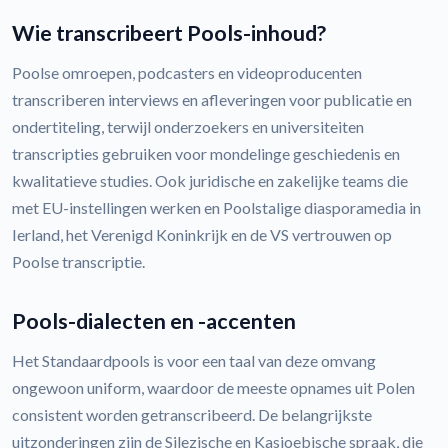
Wie transcribeert Pools-inhoud?
Poolse omroepen, podcasters en videoproducenten
transcriberen interviews en afleveringen voor publicatie en
ondertiteling, terwijl onderzoekers en universiteiten
transcripties gebruiken voor mondelinge geschiedenis en
kwalitatieve studies. Ook juridische en zakelijke teams die
met EU-instellingen werken en Poolstalige diasporamedia in
Ierland, het Verenigd Koninkrijk en de VS vertrouwen op
Poolse transcriptie.
Pools-dialecten en -accenten
Het Standaardpools is voor een taal van deze omvang
ongewoon uniform, waardoor de meeste opnames uit Polen
consistent worden getranscribeerd. De belangrijkste
uitzonderingen zijn de Silezische en Kasjoebische spraak, die