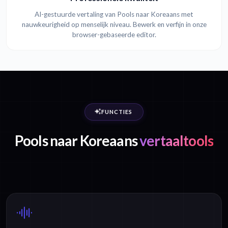
AI-gestuurde vertaling van Pools naar Koreaans met
nauwkeurigheid op menselijk niveau. Bewerk en verfijn in onze
browser-gebaseerde editor.
FUNCTIES
Pools naar Koreaans
vertaaltools