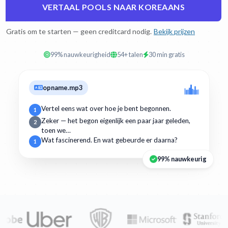
VERTAAL POOLS NAAR KOREAANS
Gratis om te starten — geen creditcard nodig.
Bekijk prijzen
99% nauwkeurigheid
54+ talen
30 min gratis
opname.mp3
Vertel eens wat over hoe je bent begonnen.
1
Zeker — het begon eigenlijk een paar jaar geleden,
2
toen we…
Wat fascinerend. En wat gebeurde er daarna?
1
99% nauwkeurig