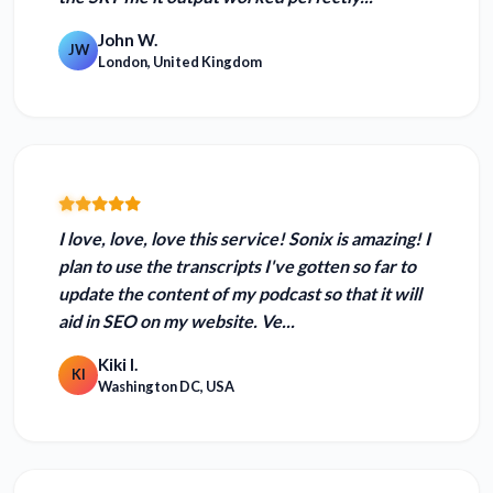
John W.
JW
London, United Kingdom
I love, love, love this service! Sonix is amazing!
I
plan to use the transcripts I've gotten so far to
update the content of my podcast so that it will
aid in SEO on my website. Ve...
Kiki I.
KI
Washington DC, USA