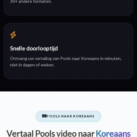
30+ andere formaten.
Snelle doorlooptijd
Ontvang uw vertaling van Pools naar Koreaans in minuten,
niet in dagen of weken.
POOLS NAAR KOREAANS
Vertaal Pools video naar
Koreaans