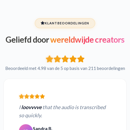
KLANTBEOORDELINGEN
Geliefd door
wereldwijde creators
Beoordeeld met 4.98 van de 5 op basis van 211 beoordelingen
I
loovvvve
that the audio is transcribed
so quickly.
Sandra B.