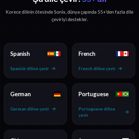
Korece dilinin ötesinde Sonix, dünya çapında 55+'den fazla dile
çeviriyi destekler.
Spanish
French
Spanish diline çevir
French diline çevir
German
Portuguese
German diline çevir
Portuguese diline
çevir