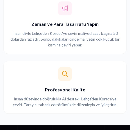
Zaman ve Para Tasarrufu Yapın
İnsan eliyle Lehçe'den Korece'ye çeviri maliyeti saat başına 50
dolardan fazladır. Sonix, dakikalar içinde maliyetin çok küçük bir
kısmına çeviri yapar.
Profesyonel Kalite
İnsan düzeyinde doğrulukla AI destekli Lehçe'den Korece'ye
çeviri. Tarayıcı tabanlı editörümüzde düzenleyin ve iyileştirin.