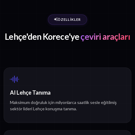
ÖZELLIKLER
Lehçe'den Korece'ye
çeviri araçları
AI Lehçe Tanıma
Maksimum doğruluk için milyonlarca saatlik sesle eğitilmiş
sektör lideri Lehçe konuşma tanıma.