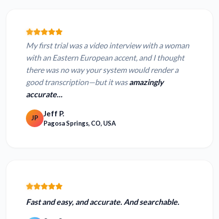
My first trial was a video interview with a woman
with an Eastern European accent, and I thought
there was no way your system would render a
good transcription—but it was
amazingly
accurate...
Jeff P.
JP
Pagosa Springs, CO, USA
Fast and easy, and accurate.
And searchable.