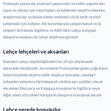
Polonyalı yayıncılar, podcast yapımcıları ve video yapımcıları
yayın ve altyazı için röportajları ve bölümleri deşifre ederken,
araştırmacılar ve üniversiteler metinleri sözlü tarih ve nitel
çalışmalar için kullanır. AB kurumlarıyla çalışan hukuk ve iş
ekipleri ile İrlanda, İngiltere ve ABD'deki Lehçe konuşan
diaspora medyası da Lehçe deşifreye güvenir.
Lehçe lehçeleri ve aksanları
Standart Lehçe, büyüklüğündeki bir dil için alışılmadık
derecede tekdüzedir; bu nedenle Polonya'dan gelen çoğu kayıt
tutarlı biçimde deşifre edilir. Başlıca istisnalar, standart
Lehçeden yeterince farklılaşarak sıklıkla ayrı çeşitler olarak
ele alınan Silezyaca ve Kaşupça konuşma ile İngilizce veya
diğer alıntı sözcükleri karıştıran diaspora konuşmacılarıdır.
Lehçe nerede konuşulur