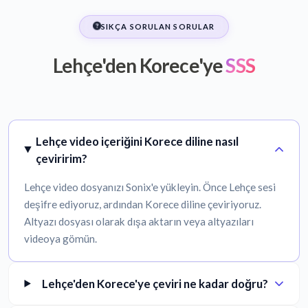
SIKÇA SORULAN SORULAR
Lehçe'den Korece'ye
SSS
Lehçe video içeriğini Korece diline nasıl
çeviririm?
Lehçe video dosyanızı Sonix'e yükleyin. Önce Lehçe sesi
deşifre ediyoruz, ardından Korece diline çeviriyoruz.
Altyazı dosyası olarak dışa aktarın veya altyazıları
videoya gömün.
Lehçe'den Korece'ye çeviri ne kadar doğru?