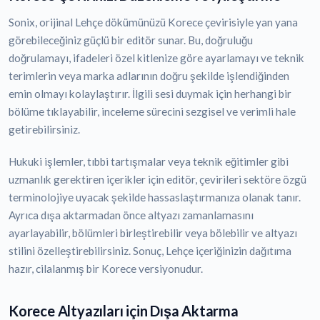
Sonix, orijinal Lehçe dökümünüzü Korece çevirisiyle yan yana
görebileceğiniz güçlü bir editör sunar. Bu, doğruluğu
doğrulamayı, ifadeleri özel kitlenize göre ayarlamayı ve teknik
terimlerin veya marka adlarının doğru şekilde işlendiğinden
emin olmayı kolaylaştırır. İlgili sesi duymak için herhangi bir
bölüme tıklayabilir, inceleme sürecini sezgisel ve verimli hale
getirebilirsiniz.
Hukuki işlemler, tıbbi tartışmalar veya teknik eğitimler gibi
uzmanlık gerektiren içerikler için editör, çevirileri sektöre özgü
terminolojiye uyacak şekilde hassaslaştırmanıza olanak tanır.
Ayrıca dışa aktarmadan önce altyazı zamanlamasını
ayarlayabilir, bölümleri birleştirebilir veya bölebilir ve altyazı
stilini özelleştirebilirsiniz. Sonuç, Lehçe içeriğinizin dağıtıma
hazır, cilalanmış bir Korece versiyonudur.
Korece Altyazıları için Dışa Aktarma