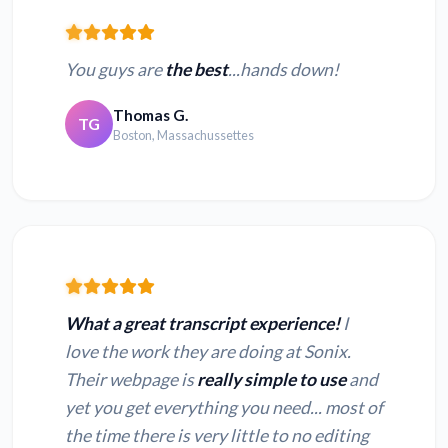
You guys are
the best
...hands down!
Thomas G.
TG
Boston, Massachussettes
What a great transcript experience!
I
love the work they are doing at Sonix.
Their webpage is
really simple to use
and
yet you get everything you need... most of
the time there is very little to no editing