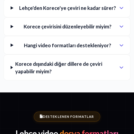
Lehçe'den Korece'ye çeviri ne kadar sürer?
Korece çevirisini düzenleyebilir miyim?
Hangi video formatları destekleniyor?
Korece dışındaki diğer dillere de çeviri
yapabilir miyim?
DESTEKLENEN FORMATLAR
Lehçe video
dosya formatları