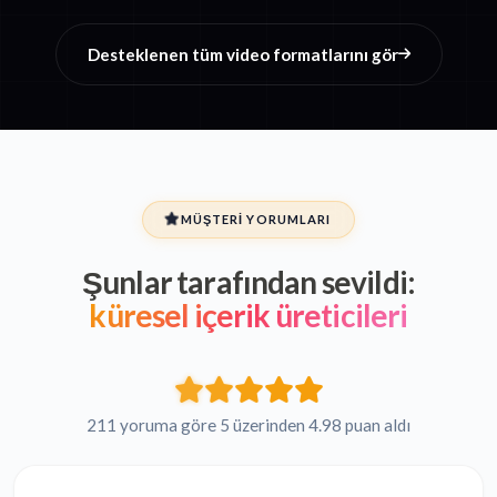
Desteklenen tüm video formatlarını gör
MÜŞTERI YORUMLARI
Şunlar tarafından sevildi:
küresel içerik üreticileri
211 yoruma göre 5 üzerinden 4.98 puan aldı