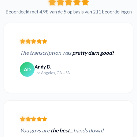
Beoordeeld met 4.98 van de 5 op basis van 211 beoordelingen
The transcription was
pretty darn good!
Andy D.
AD
Los Angeles, CA USA
You guys are
the best
...hands down!