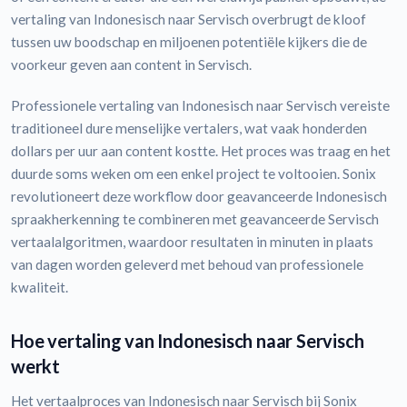
vertaling van Indonesisch naar Servisch overbrugt de kloof
tussen uw boodschap en miljoenen potentiële kijkers die de
voorkeur geven aan content in Servisch.
Professionele vertaling van Indonesisch naar Servisch vereiste
traditioneel dure menselijke vertalers, wat vaak honderden
dollars per uur aan content kostte. Het proces was traag en het
duurde soms weken om een enkel project te voltooien. Sonix
revolutioneert deze workflow door geavanceerde Indonesisch
spraakherkenning te combineren met geavanceerde Servisch
vertaalalgoritmen, waardoor resultaten in minuten in plaats
van dagen worden geleverd met behoud van professionele
kwaliteit.
Hoe vertaling van Indonesisch naar Servisch
werkt
Het vertaalproces van Indonesisch naar Servisch bij Sonix