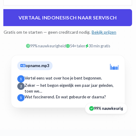
VERTAAL INDONESISCH NAAR SERVISCH
Gratis om te starten — geen creditcard nodig.
Bekijk prijzen
99% nauwkeurigheid
54+ talen
30 min gratis
opname.mp3
Vertel eens wat over hoe je bent begonnen.
1
Zeker — het begon eigenlijk een paar jaar geleden,
2
toen we…
Wat fascinerend. En wat gebeurde er daarna?
1
99% nauwkeurig