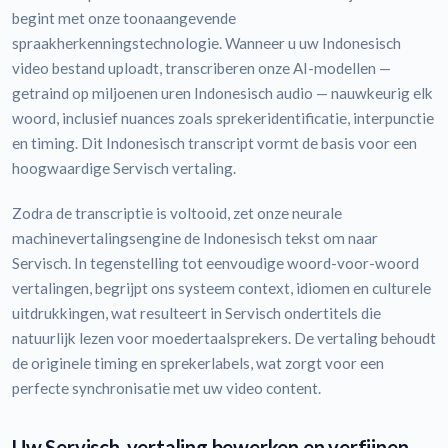
begint met onze toonaangevende
spraakherkenningstechnologie. Wanneer u uw Indonesisch
video bestand uploadt, transcriberen onze AI-modellen —
getraind op miljoenen uren Indonesisch audio — nauwkeurig elk
woord, inclusief nuances zoals sprekeridentificatie, interpunctie
en timing. Dit Indonesisch transcript vormt de basis voor een
hoogwaardige Servisch vertaling.
Zodra de transcriptie is voltooid, zet onze neurale
machinevertalingsengine de Indonesisch tekst om naar
Servisch. In tegenstelling tot eenvoudige woord-voor-woord
vertalingen, begrijpt ons systeem context, idiomen en culturele
uitdrukkingen, wat resulteert in Servisch ondertitels die
natuurlijk lezen voor moedertaalsprekers. De vertaling behoudt
de originele timing en sprekerlabels, wat zorgt voor een
perfecte synchronisatie met uw video content.
Uw Servisch-vertaling bewerken en verfijnen