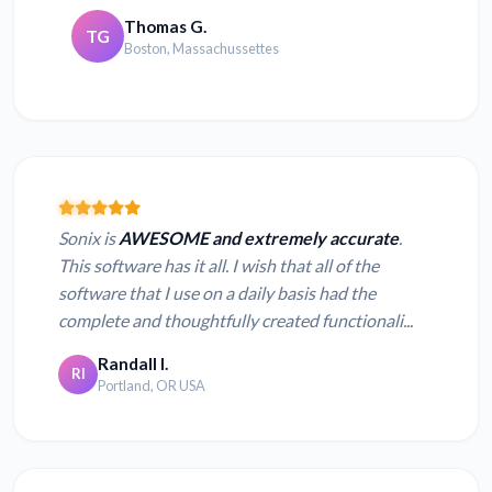
Thomas G.
TG
Boston, Massachussettes
Sonix is
AWESOME and extremely accurate
.
This software has it all. I wish that all of the
software that I use on a daily basis had the
complete and thoughtfully created functionali...
Randall I.
RI
Portland, OR USA