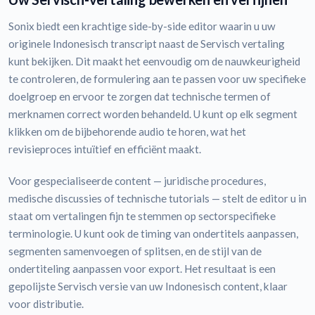
Sonix biedt een krachtige side-by-side editor waarin u uw
originele Indonesisch transcript naast de Servisch vertaling
kunt bekijken. Dit maakt het eenvoudig om de nauwkeurigheid
te controleren, de formulering aan te passen voor uw specifieke
doelgroep en ervoor te zorgen dat technische termen of
merknamen correct worden behandeld. U kunt op elk segment
klikken om de bijbehorende audio te horen, wat het
revisieproces intuïtief en efficiënt maakt.
Voor gespecialiseerde content — juridische procedures,
medische discussies of technische tutorials — stelt de editor u in
staat om vertalingen fijn te stemmen op sectorspecifieke
terminologie. U kunt ook de timing van ondertitels aanpassen,
segmenten samenvoegen of splitsen, en de stijl van de
ondertiteling aanpassen voor export. Het resultaat is een
gepolijste Servisch versie van uw Indonesisch content, klaar
voor distributie.