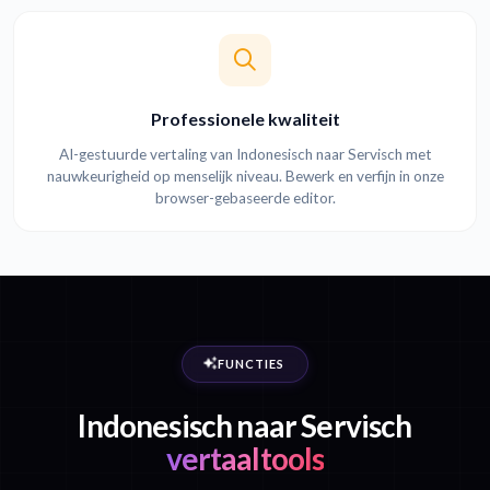
Professionele kwaliteit
AI-gestuurde vertaling van Indonesisch naar Servisch met
nauwkeurigheid op menselijk niveau. Bewerk en verfijn in onze
browser-gebaseerde editor.
FUNCTIES
Indonesisch naar Servisch
vertaaltools