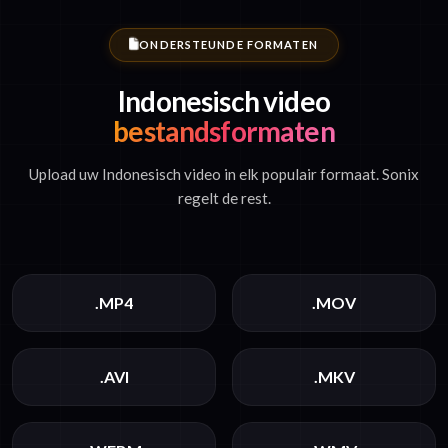
ONDERSTEUNDE FORMATEN
Indonesisch video
bestandsformaten
Upload uw Indonesisch video in elk populair formaat. Sonix
regelt de rest.
.MP4
.MOV
.AVI
.MKV