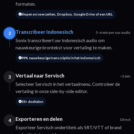
formaten.
Slepen en neerzetten, Dropbox, Google Drive of een URL
Transcribeer Indonesisch
2
5–6 min per uur audio
Sonix transcribeert uw Indonesisch audio om
nauwkeurige brontekst voor vertaling te maken.
99% nauwkeurige transcriptie in het Indonesisch
Vertaal naar Servisch
3
~2 min
Selecteer Servisch in het vertaalmenu. Controleer de
vertaling in onze side-by-side editor.
55+ doeltalen
Exporteren en delen
4
Direct
Exporteer Servisch ondertitels als SRT/VTT of brand