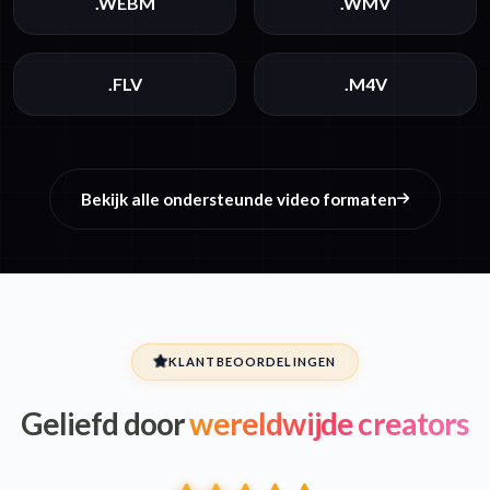
.WEBM
.WMV
.FLV
.M4V
Bekijk alle ondersteunde video formaten
KLANTBEOORDELINGEN
Geliefd door
wereldwijde creators