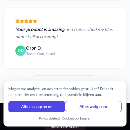
Your product is amazing
and transcribed my files
almost all accurately!
Oron D.
OD
Ramat Gan, Israel
Lees meer beoordelingen
Mogen we analyse- en advertentiecookies gebruiken? Er laadt
niets zonder uw toestemming, de essentiële blijven aan.
Alles accepteren
Alles weigeren
Chat met ons
Privacybeleid
·
Cookievoorkeuren
AAN DE SLAG