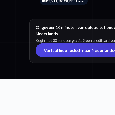
SRT, VTT, DOCX, PDF + meer
Ongeveer 10 minuten van upload tot onder
Nederlands
Begin met 30 minuten gratis. Geen creditcard ver
Vertaal Indonesisch naar Nederlands