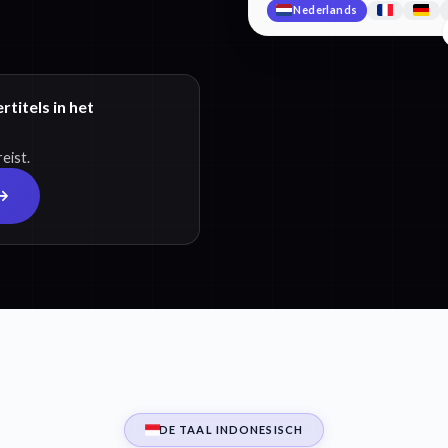
Nederlands
titels in het
eist.
DE TAAL INDONESISCH