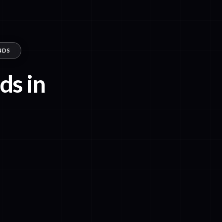
NDS
ds in