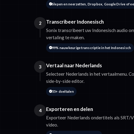
Slepen en neerzetten, Dropbox, Google Drive of e
Transcribeer Indonesisch
2
Sonix transcribeert uw Indonesisch audio 
vertaling te maken.
99% nauwkeurige transcriptie in het Indonesisch
Vertaal naar Nederlands
3
Selecteer Nederlands in het vertaalmenu. Co
side-by-side editor.
55+ doeltalen
Exporteren en delen
4
Exporteer Nederlands ondertitels als SRT/V
video.