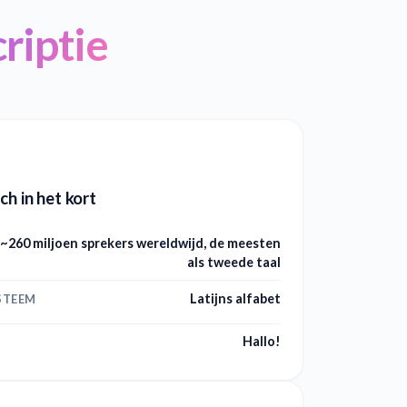
riptie
ch in het kort
~260 miljoen sprekers wereldwijd, de meesten
als tweede taal
Latijns alfabet
STEEM
Hallo!