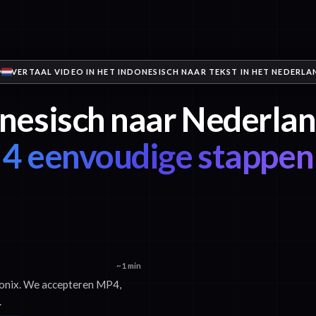
VERTAAL VIDEO IN HET INDONESISCH NAAR TEKST IN HET NEDERLA
nesisch naar Nederlan
4 eenvoudige stappen
~1 min
Sonix. We accepteren MP4,
.