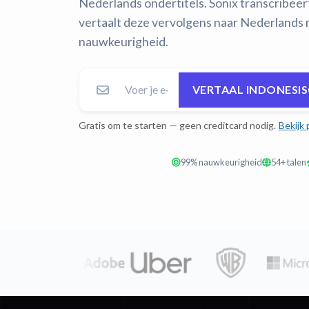
Nederlands ondertitels. Sonix transcribeer
vertaalt deze vervolgens naar Nederlands
nauwkeurigheid.
VERTAAL INDONESI
Gratis om te starten — geen creditcard nodig.
Bekijk 
99% nauwkeurigheid
54+ talen