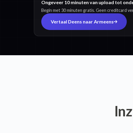
Ongeveer 10 minuten van upload tot onde
Begin met 30 minuten gratis. Geen creditcard ver
Vertaal Deens naar Armeens
Inz