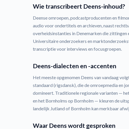
Wie transcribeert Deens-inhoud?
Deense omroepen, podcastproducenten en filmon
audio voor ondertitels en archieven, naast recht
overheidsinstanties in Denemarken die zittingen
Universitaire onderzoekers en marktonderzoek
transcriptie voor interviews en focusgroepen.
Deens-dialecten en -accenten
Het meeste opgenomen Deens van vandaag volg
standaard (rigsdansk), die de omroepmedia en jon
domineert. Traditionele regionale varianten — het
en het Bornholms op Bornholm — kleuren de uitsp
landelijk Jutland of Bornholm kan merkbaar afwi
Waar Deens wordt gesproken