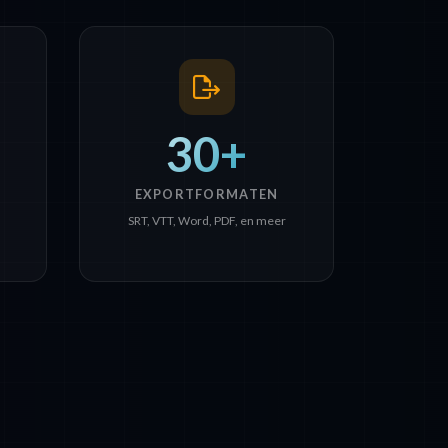
30+
EXPORTFORMATEN
s
SRT, VTT, Word, PDF, en meer