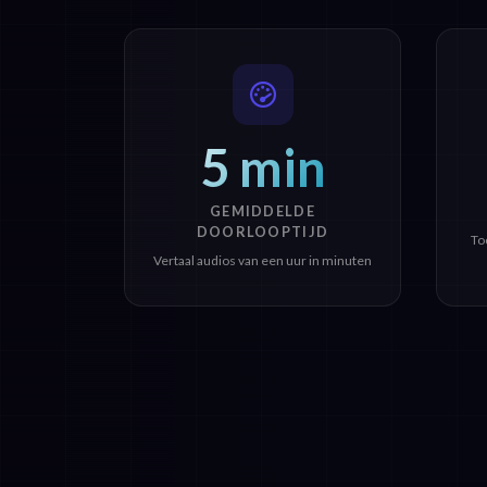
5 min
GEMIDDELDE
DOORLOOPTIJD
To
Vertaal audios van een uur in minuten