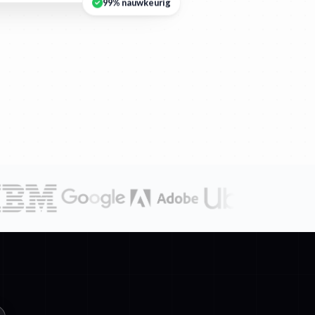
99% nauwkeurig