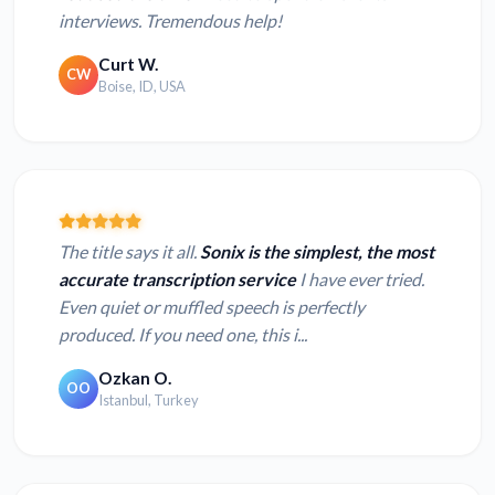
interviews. Tremendous help!
Curt W.
CW
Boise, ID, USA
The title says it all.
Sonix is the simplest, the most
accurate transcription service
I have ever tried.
Even quiet or muffled speech is perfectly
produced. If you need one, this i...
Ozkan O.
OO
Istanbul, Turkey