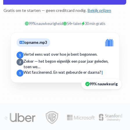
Gratis om te starten — geen creditcard nodig.
Bekijk prijzen
99% nauwkeurigheid
54+ talen
30 min gratis
opname.mp3
Vertel eens wat over hoe je bent begonnen.
1
Zeker — het begon eigenlijk een paar jaar geleden,
2
toen we…
Wat fascinerend. En wat gebeurde er daarna?
1
99% nauwkeurig