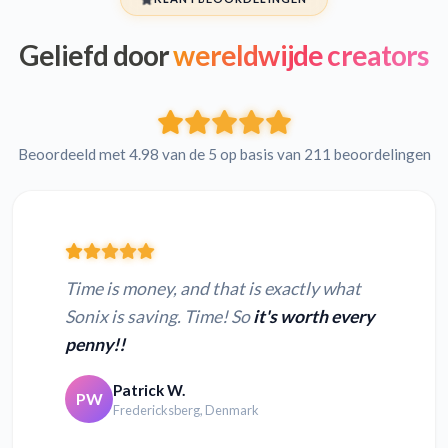
Geliefd door
wereldwijde creators
Beoordeeld met 4.98 van de 5 op basis van 211 beoordelingen
Time is money, and that is exactly what
Sonix is saving. Time! So
it's worth every
penny!!
Patrick W.
PW
Fredericksberg, Denmark