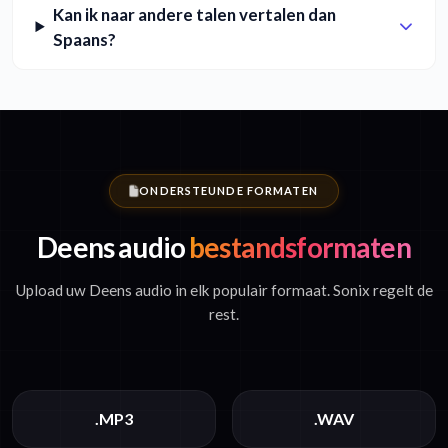
Kan ik naar andere talen vertalen dan
Spaans?
ONDERSTEUNDE FORMATEN
Deens audio
bestandsformaten
Upload uw Deens audio in elk populair formaat. Sonix regelt de
rest.
.MP3
.WAV