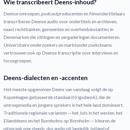
Wie transcribeert Deens-inhoud?
Deense omroepen, podcastproducenten en filmondertitelaars
transcriberen Deense audio voor ondertitels en archieven,
naast rechtbanken, gemeenten en overheidsinstanties in
Denemarken die zittingen en vergaderingen documenteren.
Universitaire onderzoekers en marktonderzoeksteams
vertrouwen ook op Deense transcriptie voor interviews en
focusgroepen.
Deens-dialecten en -accenten
Het meeste opgenomen Deens van vandaag volgt de op
Kopenhagen gebaseerde standaard (rigsdansk), die de
omroepmedia en jongere sprekers in het hele land domineert.
Traditionele regionale varianten — het Juts in het westen, het
Eilanddeens en het Bornholms op Bornholm — kleuren de
uitspraak nog steeds, dus audio uit landelijk Jutland of