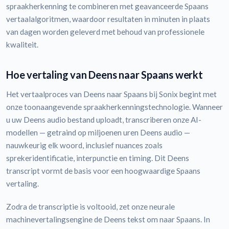
spraakherkenning te combineren met geavanceerde Spaans
vertaalalgoritmen, waardoor resultaten in minuten in plaats
van dagen worden geleverd met behoud van professionele
kwaliteit.
Hoe vertaling van Deens naar Spaans werkt
Het vertaalproces van Deens naar Spaans bij Sonix begint met
onze toonaangevende spraakherkenningstechnologie. Wanneer
u uw Deens audio bestand uploadt, transcriberen onze AI-
modellen — getraind op miljoenen uren Deens audio —
nauwkeurig elk woord, inclusief nuances zoals
sprekeridentificatie, interpunctie en timing. Dit Deens
transcript vormt de basis voor een hoogwaardige Spaans
vertaling.
Zodra de transcriptie is voltooid, zet onze neurale
machinevertalingsengine de Deens tekst om naar Spaans. In