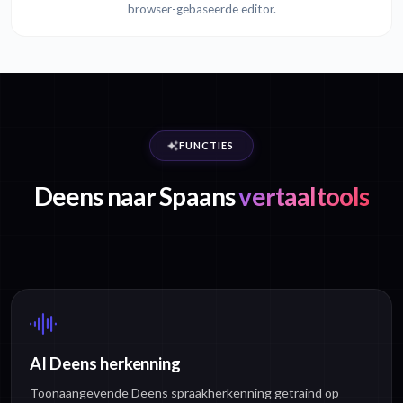
browser-gebaseerde editor.
FUNCTIES
Deens naar Spaans
vertaaltools
AI Deens herkenning
Toonaangevende Deens spraakherkenning getraind op