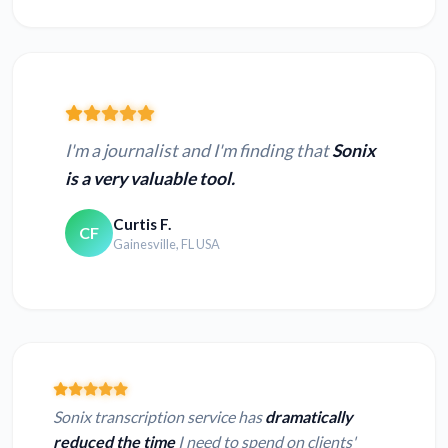
I'm a journalist and I'm finding that
Sonix
is a very valuable tool.
Curtis F.
CF
Gainesville, FL USA
Sonix transcription service has
dramatically
reduced the time
I need to spend on clients'