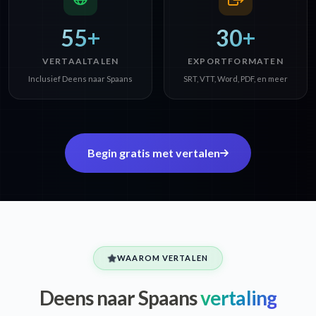
55+
30+
VERTAALTALEN
EXPORTFORMATEN
Inclusief Deens naar Spaans
SRT, VTT, Word, PDF, en meer
Begin gratis met vertalen
WAAROM VERTALEN
Deens naar Spaans
vertaling