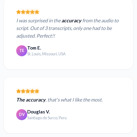
I was surprised in the
accuracy
from the audio to
script. Out of 3 transcripts, only one had to be
adjusted. Perfect!!
Tom E.
TE
St. Louis, Missouri, USA
The accuracy
, that's what I like the most.
Douglas V.
DV
Santiago de Surco, Peru