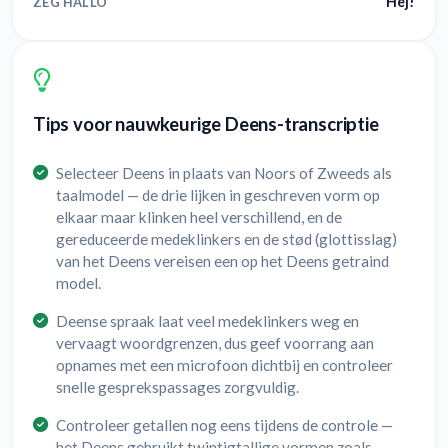
Hej!
ZEG HALLO
Tips voor nauwkeurige Deens-transcriptie
Selecteer Deens in plaats van Noors of Zweeds als
taalmodel — de drie lijken in geschreven vorm op
elkaar maar klinken heel verschillend, en de
gereduceerde medeklinkers en de stød (glottisslag)
van het Deens vereisen een op het Deens getraind
model.
Deense spraak laat veel medeklinkers weg en
vervaagt woordgrenzen, dus geef voorrang aan
opnames met een microfoon dichtbij en controleer
snelle gesprekspassages zorgvuldig.
Controleer getallen nog eens tijdens de controle —
het Deens gebruikt twintigtallige vormen zoals