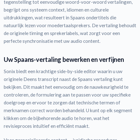
tegenstelling tot eenvoudige woord-voor-woord vertalingen,
begrijpt ons systeem context, idiomen en culturele
uitdrukkingen, wat resulteert in Spaans ondertitels die
natuurlijk lezen voor moedertaalsprekers. De vertaling behoudt
de originele timing en sprekerlabels, wat zorgt voor een
perfecte synchronisatie met uw audio content.
Uw Spaans-vertaling bewerken en verfijnen
Sonix biedt een krachtige side-by-side editor waarin u uw
originele Deens transcript naast de Spaans vertaling kunt
bekijken. Dit maakt het eenvoudig om de nauwkeurigheid te
controleren, de formulering aan te passen voor uw specifieke
doelgroep en ervoor te zorgen dat technische termen of
merknamen correct worden behandeld. U kunt op elk segment
klikken om de bijbehorende audio te horen, wat het
revisieproces intuïtief en efficiënt maakt.