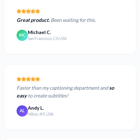
Great product.
Been waiting for this.
Michael C.
MC
San Francisco, CA USA
Faster than my captioning department and
so
easy
to create subtitles!
Andy L.
AL
Hilton, NY, USA