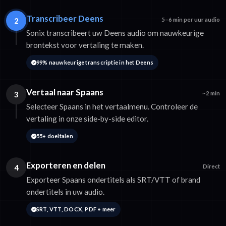
Transcribeer Deens
2
5–6 min per uur audio
Sonix transcribeert uw Deens audio om nauwkeurige
brontekst voor vertaling te maken.
99% nauwkeurige transcriptie in het Deens
Vertaal naar Spaans
3
~2 min
Selecteer Spaans in het vertaalmenu. Controleer de
vertaling in onze side-by-side editor.
55+ doeltalen
Exporteren en delen
4
Direct
Exporteer Spaans ondertitels als SRT/VTT of brand
ondertitels in uw audio.
SRT, VTT, DOCX, PDF + meer