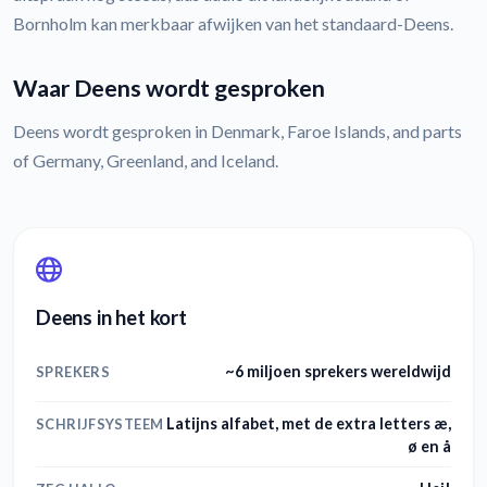
Bornholm kan merkbaar afwijken van het standaard-Deens.
Waar Deens wordt gesproken
Deens wordt gesproken in Denmark, Faroe Islands, and parts
of Germany, Greenland, and Iceland.
Deens in het kort
~6 miljoen sprekers wereldwijd
SPREKERS
Latijns alfabet, met de extra letters æ,
SCHRIJFSYSTEEM
ø en å