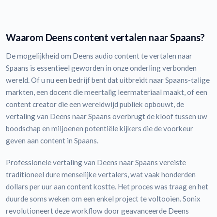
Waarom Deens content vertalen naar Spaans?
De mogelijkheid om Deens audio content te vertalen naar
Spaans is essentieel geworden in onze onderling verbonden
wereld. Of u nu een bedrijf bent dat uitbreidt naar Spaans-talige
markten, een docent die meertalig leermateriaal maakt, of een
content creator die een wereldwijd publiek opbouwt, de
vertaling van Deens naar Spaans overbrugt de kloof tussen uw
boodschap en miljoenen potentiële kijkers die de voorkeur
geven aan content in Spaans.
Professionele vertaling van Deens naar Spaans vereiste
traditioneel dure menselijke vertalers, wat vaak honderden
dollars per uur aan content kostte. Het proces was traag en het
duurde soms weken om een enkel project te voltooien. Sonix
revolutioneert deze workflow door geavanceerde Deens