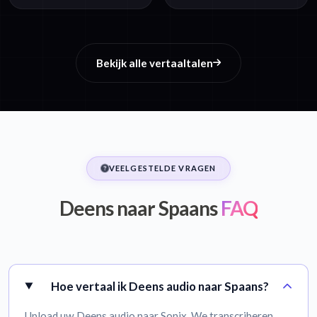
Bekijk alle vertaaltalen
VEELGESTELDE VRAGEN
Deens naar Spaans
FAQ
Hoe vertaal ik Deens audio naar Spaans?
Upload uw Deens audio naar Sonix. We transcriberen