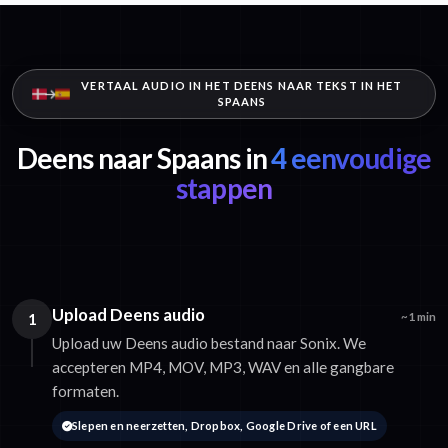
VERTAAL AUDIO IN HET DEENS NAAR TEKST IN HET
SPAANS
Deens naar Spaans in
4 eenvoudige
stappen
Upload Deens audio
1
~1 min
Upload uw Deens audio bestand naar Sonix. We
accepteren MP4, MOV, MP3, WAV en alle gangbare
formaten.
Slepen en neerzetten, Dropbox, Google Drive of een URL