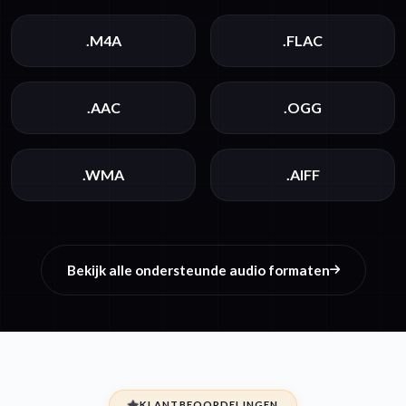
.M4A
.FLAC
.AAC
.OGG
.WMA
.AIFF
Bekijk alle ondersteunde audio formaten
KLANTBEOORDELINGEN