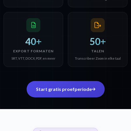
40+
50+
EXPORT FORMATEN
TALEN
SRT, VTT, DOCX, PDF, en meer
Transcribeer Zoom in elke taal
Start gratis proefperiode