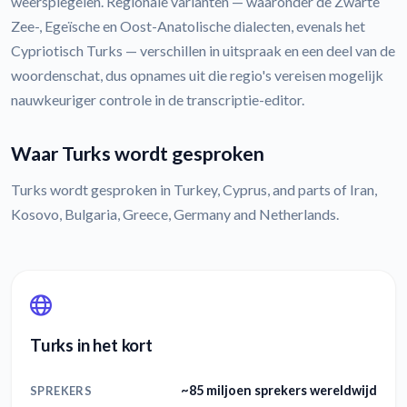
weerspiegelen. Regionale varianten — waaronder de Zwarte
Zee-, Egeïsche en Oost-Anatolische dialecten, evenals het
Cypriotisch Turks — verschillen in uitspraak en een deel van de
woordenschat, dus opnames uit die regio's vereisen mogelijk
nauwkeuriger controle in de transcriptie-editor.
Waar Turks wordt gesproken
Turks wordt gesproken in Turkey, Cyprus, and parts of Iran,
Kosovo, Bulgaria, Greece, Germany and Netherlands.
Turks in het kort
~85 miljoen sprekers wereldwijd
SPREKERS