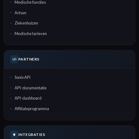
Medische functies
Artsen
Ziekenhuizen
Medische tarieven
PARTNERS
Sonix API
API-documentatie
API-dashboard
Affiliateprogramma
INTEGRATIES