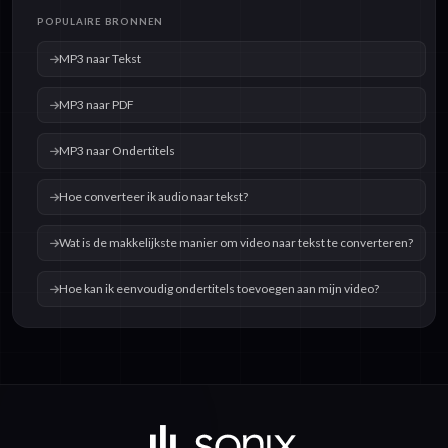
POPULAIRE BRONNEN
MP3 naar Tekst
MP3 naar PDF
MP3 naar Ondertitels
Hoe converteer ik audio naar tekst?
Wat is de makkelijkste manier om video naar tekst te converteren?
Hoe kan ik eenvoudig ondertitels toevoegen aan mijn video?