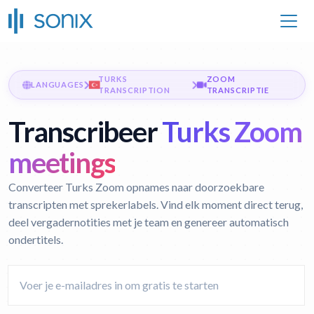
TURKS
ZOOM
LANGUAGES
TRANSCRIPTION
TRANSCRIPTIE
Transcribeer
Turks Zoom
meetings
Converteer Turks Zoom opnames naar doorzoekbare
transcripten met sprekerlabels. Vind elk moment direct terug,
deel vergadernotities met je team en genereer automatisch
ondertitels.