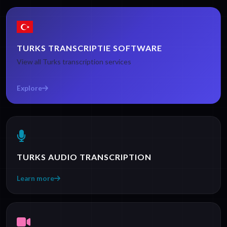
TURKS TRANSCRIPTIE SOFTWARE
View all Turks transcription services
Explore
TURKS AUDIO TRANSCRIPTION
Learn more