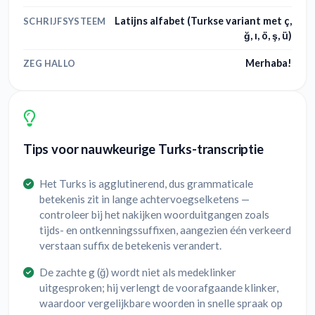
Latijns alfabet (Turkse variant met ç,
SCHRIJFSYSTEEM
ğ, ı, ö, ş, ü)
Merhaba!
ZEG HALLO
Tips voor nauwkeurige Turks-transcriptie
Het Turks is agglutinerend, dus grammaticale
betekenis zit in lange achtervoegselketens —
controleer bij het nakijken woorduitgangen zoals
tijds- en ontkenningssuffixen, aangezien één verkeerd
verstaan suffix de betekenis verandert.
De zachte g (ğ) wordt niet als medeklinker
uitgesproken; hij verlengt de voorafgaande klinker,
waardoor vergelijkbare woorden in snelle spraak op