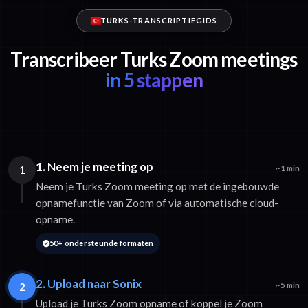
TURKS-TRANSCRIPTIEGIDS
Transcribeer Turks Zoom meetings
in 5 stappen
1. Neem je meeting op
1
~1 min
Neem je Turks Zoom meeting op met de ingebouwde
opnamefunctie van Zoom of via automatische cloud-
opname.
50+ ondersteunde formaten
2. Upload naar Sonix
2
~5 min
Upload je Turks Zoom opname of koppel je Zoom