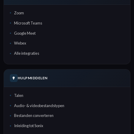
Zoom
Microsoft Teams
Google Meet
Webex
Alle integraties
HULPMIDDELEN
Talen
Audio- & videobestandstypen
Bestanden converteren
Inleiding tot Sonix