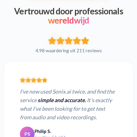
Vertrouwd door professionals
wereldwijd
4.98 waardering uit 211 reviews
I’ve now used Sonix.ai twice, and find the
service
simple and accurate.
It’s exactly
what I’ve been looking for to get text
from audio and video recordings.
Philip S.
PS