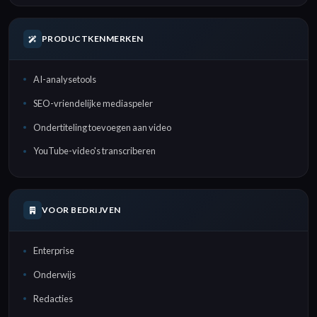
PRODUCTKENMERKEN
AI-analysetools
SEO-vriendelijke mediaspeler
Ondertiteling toevoegen aan video
YouTube-video's transcriberen
VOOR BEDRIJVEN
Enterprise
Onderwijs
Redacties