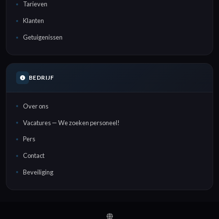
Tarieven
Klanten
Getuigenissen
BEDRIJF
Over ons
Vacatures — We zoeken personeel!
Pers
Contact
Beveiliging