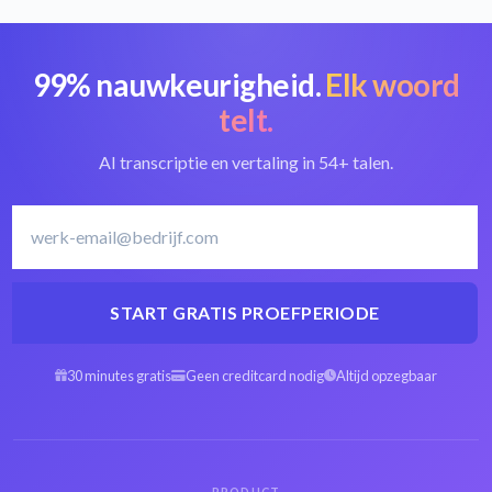
99% nauwkeurigheid.
Elk woord
telt.
AI transcriptie en vertaling in 54+ talen.
START GRATIS PROEFPERIODE
30 minutes gratis
Geen creditcard nodig
Altijd opzegbaar