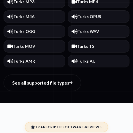
Turks MP3
Turks MP4
Turks M4A
Turks OPUS
Turks OGG
Turks WAV
Turks MOV
Turks TS
Turks AMR
Turks AU
See all supported file types
TRANSCRIPTIESOFTWARE-REVIEWS