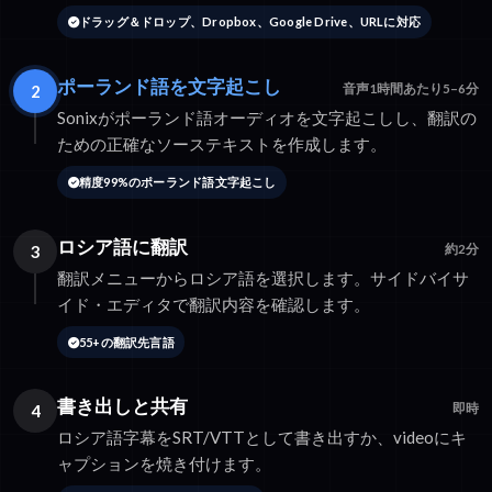
ドラッグ＆ドロップ、Dropbox、Google Drive、URLに対応
ポーランド語を文字起こし
2
音声1時間あたり5–6分
Sonixがポーランド語オーディオを文字起こしし、翻訳の
ための正確なソーステキストを作成します。
精度99%のポーランド語文字起こし
ロシア語に翻訳
3
約2分
翻訳メニューからロシア語を選択します。サイドバイサ
イド・エディタで翻訳内容を確認します。
55+の翻訳先言語
書き出しと共有
4
即時
ロシア語字幕をSRT/VTTとして書き出すか、videoにキ
ャプションを焼き付けます。