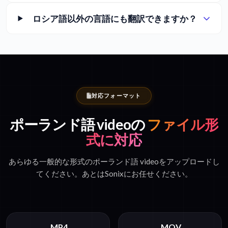
ロシア語以外の言語にも翻訳できますか？
対応フォーマット
ポーランド語 videoの
ファイル形
式に対応
あらゆる一般的な形式のポーランド語 videoをアップロードし
てください。あとはSonixにお任せください。
.MP4
.MOV