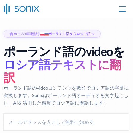
ホーム
翻訳
ポーランド語からロシア語へ
ポーランド語のvideoを
ロシア語テキストに翻
訳
ポーランド語のvideoコンテンツを数分でロシア語の字幕に
変換します。Sonixはポーランド語オーディオを文字起こし
し、AIを活用した精度でロシア語に翻訳します。