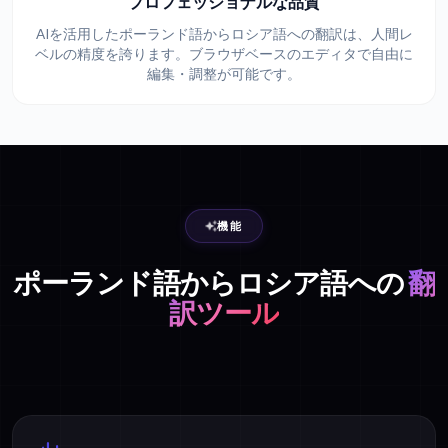
プロフェッショナルな品質
AIを活用したポーランド語からロシア語への翻訳は、人間レ
ベルの精度を誇ります。ブラウザベースのエディタで自由に
編集・調整が可能です。
機能
ポーランド語からロシア語への
翻
訳ツール