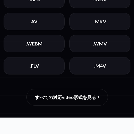
.AVI
.MKV
.WEBM
.WMV
.FLV
.M4V
すべての対応video形式を見る