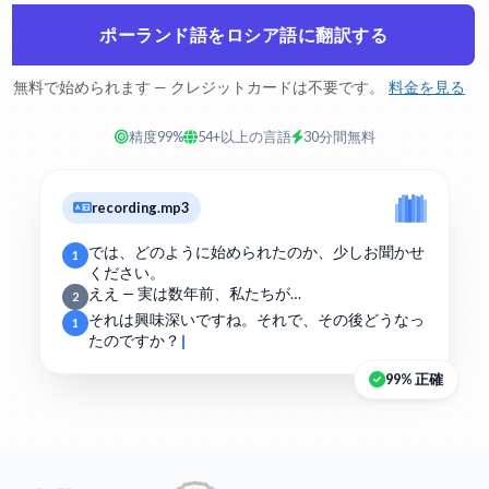
ポーランド語をロシア語に翻訳する
無料で始められます — クレジットカードは不要です。
料金を見る
精度99%
54+以上の言語
30分間無料
recording.mp3
では、どのように始められたのか、少しお聞かせ
1
ください。
ええ — 実は数年前、私たちが…
2
それは興味深いですね。それで、その後どうなっ
1
たのですか？
99% 正確