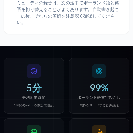
ミュニティの録音は、文の途中でポーランド語と英
語を切り替えることがよくあります。自動書き起こ
しの後、それらの箇所を注意深く確認してくださ
い。
5分
99%
平均所要時間
ポーランド語文字起こし
1時間のvideoを数分で翻訳
業界をリードする音声認識