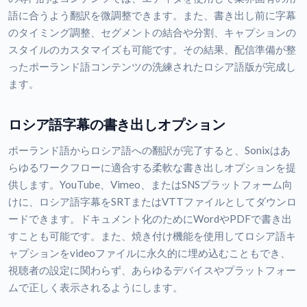
語に合うよう翻訳を微調整できます。また、書き出し前に字幕
のタイミング調整、セグメントの結合や分割、キャプションの
スタイルのカスタマイズも可能です。その結果、配信準備が整
ったポーランド語コンテンツの洗練されたロシア語版が完成し
ます。
ロシア語字幕の書き出しオプション
ポーランド語からロシア語への翻訳が完了すると、Sonixはあ
らゆるワークフローに適合する柔軟な書き出しオプションを提
供します。YouTube、Vimeo、またはSNSプラットフォーム向
けに、ロシア語字幕をSRTまたはVTTファイルとしてダウンロ
ードできます。ドキュメント化のためにWordやPDFで書き出
すことも可能です。また、焼き付け機能を使用してロシア語キ
ャプションをvideoファイルに永久的に埋め込むこともでき、
視聴者の設定に関わらず、あらゆるデバイスやプラットフォー
ムで正しく表示されるようにします。