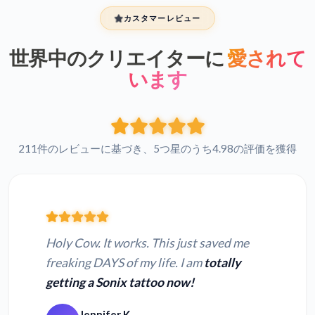
カスタマーレビュー
世界中のクリエイターに
愛されて
います
211件のレビューに基づき、5つ星のうち4.98の評価を獲得
Holy Cow. It works. This just saved me
freaking DAYS of my life. I am
totally
getting a Sonix tattoo now!
Jennifer K.