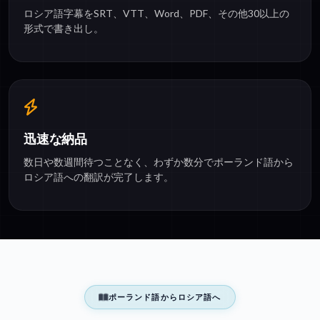
ロシア語字幕をSRT、VTT、Word、PDF、その他30以上の
形式で書き出し。
迅速な納品
数日や数週間待つことなく、わずか数分でポーランド語から
ロシア語への翻訳が完了します。
ポーランド語からロシア語へ