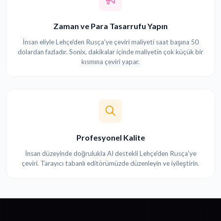
Zaman ve Para Tasarrufu Yapın
İnsan eliyle Lehçe'den Rusça'ye çeviri maliyeti saat başına 50
dolardan fazladır. Sonix, dakikalar içinde maliyetin çok küçük bir
kısmına çeviri yapar.
Profesyonel Kalite
İnsan düzeyinde doğrulukla AI destekli Lehçe'den Rusça'ye
çeviri. Tarayıcı tabanlı editörümüzde düzenleyin ve iyileştirin.