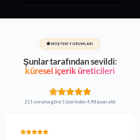
MÜŞTERI YORUMLARI
Şunlar tarafından sevildi:
küresel içerik üreticileri
211 yoruma göre 5 üzerinden 4.98 puan aldı