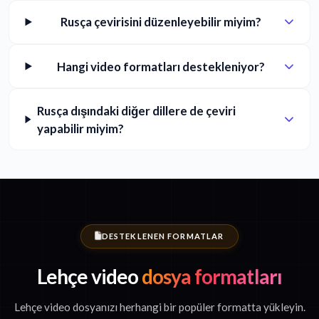
Rusça çevirisini düzenleyebilir miyim?
Hangi video formatları destekleniyor?
Rusça dışındaki diğer dillere de çeviri
yapabilir miyim?
DESTEKLENEN FORMATLAR
Lehçe video
dosya formatları
Lehçe video dosyanızı herhangi bir popüler formatta yükleyin.