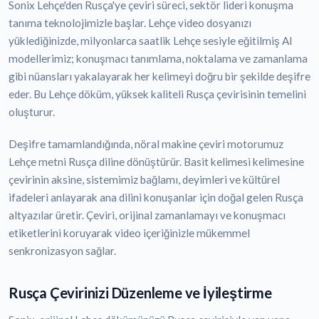
Sonix Lehçe'den Rusça'ye çeviri süreci, sektör lideri konuşma
tanıma teknolojimizle başlar. Lehçe video dosyanızı
yüklediğinizde, milyonlarca saatlik Lehçe sesiyle eğitilmiş AI
modellerimiz; konuşmacı tanımlama, noktalama ve zamanlama
gibi nüansları yakalayarak her kelimeyi doğru bir şekilde deşifre
eder. Bu Lehçe döküm, yüksek kaliteli Rusça çevirisinin temelini
oluşturur.
Deşifre tamamlandığında, nöral makine çeviri motorumuz
Lehçe metni Rusça diline dönüştürür. Basit kelimesi kelimesine
çevirinin aksine, sistemimiz bağlamı, deyimleri ve kültürel
ifadeleri anlayarak ana dilini konuşanlar için doğal gelen Rusça
altyazılar üretir. Çeviri, orijinal zamanlamayı ve konuşmacı
etiketlerini koruyarak video içeriğinizle mükemmel
senkronizasyon sağlar.
Rusça Çevirinizi Düzenleme ve İyileştirme