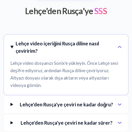
Lehçe'den Rusça'ye
SSS
Lehçe video içeriğini Rusça diline nasıl
çeviririm?
Lehçe video dosyanızı Sonix'e yükleyin. Önce Lehçe sesi
deşifre ediyoruz, ardından Rusça diline çeviriyoruz.
Altyazı dosyası olarak dışa aktarın veya altyazıları
videoya gömün.
Lehçe'den Rusça'ye çeviri ne kadar doğru?
Lehçe'den Rusça'ye çeviri ne kadar sürer?