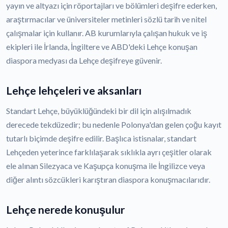
yayın ve altyazı için röportajları ve bölümleri deşifre ederken,
araştırmacılar ve üniversiteler metinleri sözlü tarih ve nitel
çalışmalar için kullanır. AB kurumlarıyla çalışan hukuk ve iş
ekipleri ile İrlanda, İngiltere ve ABD'deki Lehçe konuşan
diaspora medyası da Lehçe deşifreye güvenir.
Lehçe lehçeleri ve aksanları
Standart Lehçe, büyüklüğündeki bir dil için alışılmadık
derecede tekdüzedir; bu nedenle Polonya'dan gelen çoğu kayıt
tutarlı biçimde deşifre edilir. Başlıca istisnalar, standart
Lehçeden yeterince farklılaşarak sıklıkla ayrı çeşitler olarak
ele alınan Silezyaca ve Kaşupça konuşma ile İngilizce veya
diğer alıntı sözcükleri karıştıran diaspora konuşmacılarıdır.
Lehçe nerede konuşulur