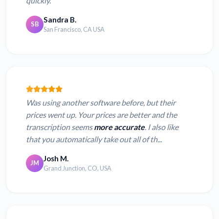
quickly.
Sandra B.
SB
San Francisco, CA USA
Was using another software before, but their
prices went up. Your prices are better and the
transcription seems
more accurate
. I also like
that you automatically take out all of th...
Josh M.
JM
Grand Junction, CO, USA