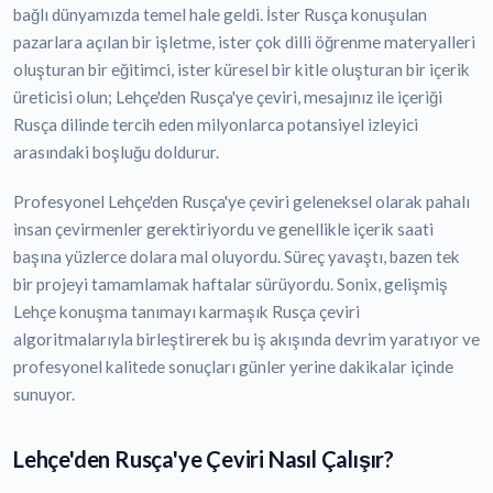
bağlı dünyamızda temel hale geldi. İster Rusça konuşulan
pazarlara açılan bir işletme, ister çok dilli öğrenme materyalleri
oluşturan bir eğitimci, ister küresel bir kitle oluşturan bir içerik
üreticisi olun; Lehçe'den Rusça'ye çeviri, mesajınız ile içeriği
Rusça dilinde tercih eden milyonlarca potansiyel izleyici
arasındaki boşluğu doldurur.
Profesyonel Lehçe'den Rusça'ye çeviri geleneksel olarak pahalı
insan çevirmenler gerektiriyordu ve genellikle içerik saati
başına yüzlerce dolara mal oluyordu. Süreç yavaştı, bazen tek
bir projeyi tamamlamak haftalar sürüyordu. Sonix, gelişmiş
Lehçe konuşma tanımayı karmaşık Rusça çeviri
algoritmalarıyla birleştirerek bu iş akışında devrim yaratıyor ve
profesyonel kalitede sonuçları günler yerine dakikalar içinde
sunuyor.
Lehçe'den Rusça'ye Çeviri Nasıl Çalışır?