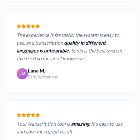
The experience is fantastic, the system is easy to
use, and transcription
quality in different
languages is unbeatable.
Sonix is the best system
I've tried so far...and I know one ...
Lana M.
LM
Bern, Switzerland
Your transcription tool is
amazing
. It's easy to use
and gave me a great result.