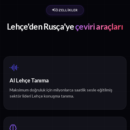
ÖZELLIKLER
Lehçe'den Rusça'ye
çeviri araçları
AI Lehçe Tanıma
Maksimum doğruluk için milyonlarca saatlik sesle eğitilmiş
sektör lideri Lehçe konuşma tanıma.