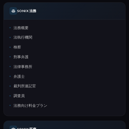
SONIX 法務
法務概要
法執行機関
検察
刑事弁護
法律事務所
弁護士
裁判所速記官
調査員
法務向け料金プラン