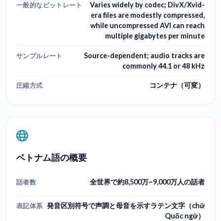
Varies widely by codec; DivX/Xvid-
一般的なビットレート
era files are modestly compressed,
while uncompressed AVI can reach
multiple gigabytes per minute
Source-dependent; audio tracks are
サンプルレート
commonly 44.1 or 48 kHz
コンテナ（可変）
圧縮方式
ベトナム語の概要
全世界で約8,500万~9,000万人の話者
話者数
発音区別符号で声調と母音を示すラテン文字（chữ
表記体系
Quốc ngữ）