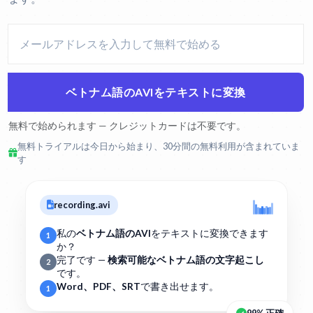
ベトナム語のAVIをテキストに変換
無料で始められます — クレジットカードは不要です。
無料トライアルは今日から始まり、30分間の無料利用が含まれていま
す
recording.avi
私の
ベトナム語のAVI
をテキストに変換できます
1
か？
完了です —
検索可能なベトナム語の文字起こし
2
です。
Word、PDF、SRT
で書き出せます。
1