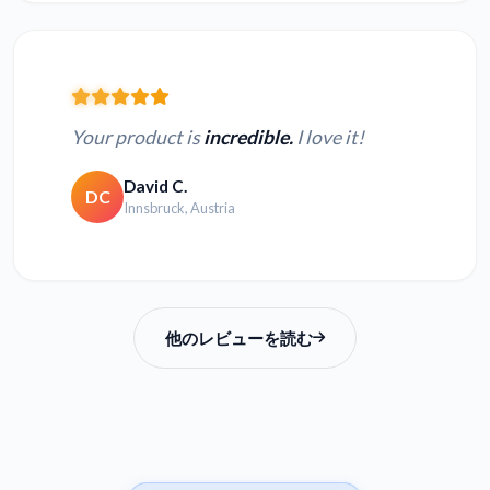
Your product is
incredible.
I love it!
David C.
DC
Innsbruck, Austria
他のレビューを読む