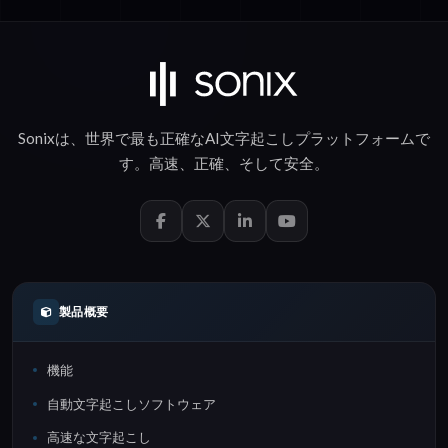
Sonixは、世界で最も正確な
AI文字起こし
プラットフォームで
す。
高速
、
正確
、そして
安全
。
製品概要
機能
自動文字起こしソフトウェア
高速な文字起こし