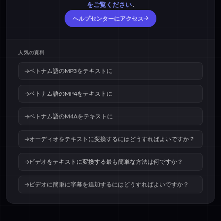
キストに
テキストに
をご覧ください
.
ヘルプセンターにアクセス
ベトナム語のOGGをテ
ベトナム語のWAVをテ
キストに
キストに
人気の資料
ベトナム語のMP3をテキストに
ベトナム語のMP4をテキストに
ベトナム語のM4Aをテキストに
オーディオをテキストに変換するにはどうすればよいですか？
ビデオをテキストに変換する最も簡単な方法は何ですか？
ビデオに簡単に字幕を追加するにはどうすればよいですか？