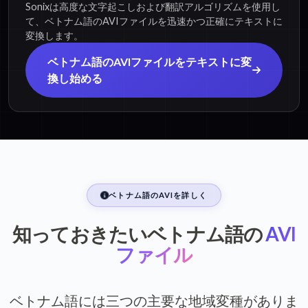
Sonixは高度な文字起こしおよび翻訳アルゴリズムを使用し
て、ベトナム語のAVIファイルを迅速かつ正確にテキストに
変換します。
ベトナム語のAVIファイルをテキストに変
換し始める
ベトナム語のAVIを詳しく
知っておきたいベトナム語の
AVI
ファイル
ベトナム語には三つの主要な地域変種がありま