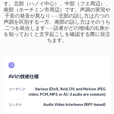
す。北部（ハノイ中心）、中部（フエ周辺）、
南部（ホーチミン市周辺）です。声調の実現や
子音の発音が異なり——北部の話し方は六つの
声調を区別する一方、南部の話し方はそのうち
二つを統合します——話者がどの地域の出身か
を知っておくと文字起こしを確認する際に役立
ちます。
AVIの技術仕様
Various (DivX, Xvid, DV, and Motion JPEG
コーデック
video; PCM, MP3, or AC-3 audio are common)
Audio Video Interleave (RIFF-based)
コンテナ