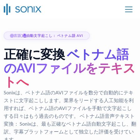
言語
自動文字起こし： ベトナム語 AVI
正確に変換
ベトナム語
のAVIファイルをテキス
トへ
Sonixは、ベトナム語のAVIファイルを数分で自動的にテキ
ストに文字起こしします。業界をリードする人工知能を利
用すれば、ベトナム語のAVIファイルを手動で文字起こし
する日々はもう過去のものです。
ベトナム語音声テキスト
変換：
Sonixは、最も正確なベトナム語自動文字起こし、翻
訳、字幕プラットフォームとして独立した評価を受けてい
ます。