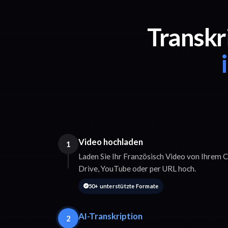
Transkr
Video hochladen
1
Laden Sie Ihr Französisch Video von Ihrem
Drive, YouTube oder per URL hoch.
50+ unterstützte Formate
AI-Transkription
2