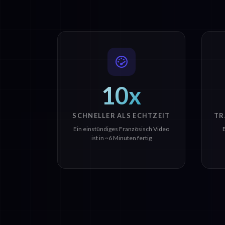
10x
SCHNELLER ALS ECHTZEIT
TR
Ein einstündiges Französisch Video
ist in ~6 Minuten fertig