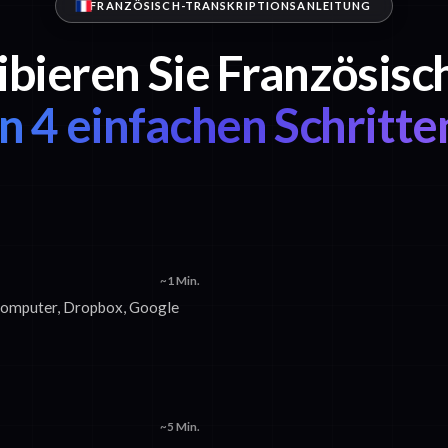
FRANZÖSISCH-TRANSKRIPTIONSANLEITUNG
ibieren Sie Französisc
in 4 einfachen Schritte
~1 Min.
 Computer, Dropbox, Google
~5 Min.