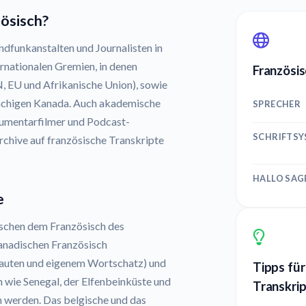
zösisch?
ndfunkanstalten und Journalisten in
rnationalen Gremien, in denen
Französis
N, EU und Afrikanische Union), sowie
rachigen Kanada. Auch akademische
SPRECHER
umentarfilmer und Podcast-
SCHRIFTS
Archive auf französische Transkripte
HALLO SAG
e
ischen dem Französisch des
anadischen Französisch
llauten und eigenem Wortschatz) und
Tipps für
rn wie Senegal, der Elfenbeinküste und
Transkrip
werden. Das belgische und das