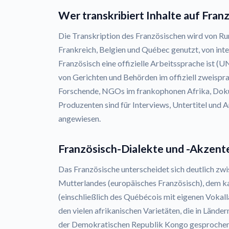
Wer transkribiert Inhalte auf Fran
Die Transkription des Französischen wird von Ru
Frankreich, Belgien und Québec genutzt, von inte
Französisch eine offizielle Arbeitssprache ist (U
von Gerichten und Behörden im offiziell zweisp
Forschende, NGOs im frankophonen Afrika, Dok
Produzenten sind für Interviews, Untertitel und 
angewiesen.
Französisch-Dialekte und -Akzent
Das Französische unterscheidet sich deutlich zw
Mutterlandes (europäisches Französisch), dem k
(einschließlich des Québécois mit eigenen Voka
den vielen afrikanischen Varietäten, die in Lände
der Demokratischen Republik Kongo gesprochen 