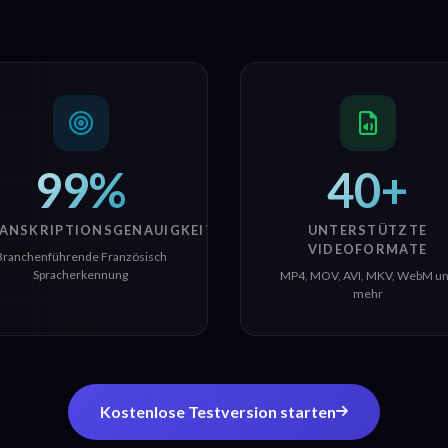
99%
40+
ANSKRIPTIONSGENAUIGKEIT
UNTERSTÜTZTE
VIDEOFORMATE
Branchenführende Französisch
Spracherkennung
MP4, MOV, AVI, MKV, WebM u
mehr
Kostenlose Testversion starten