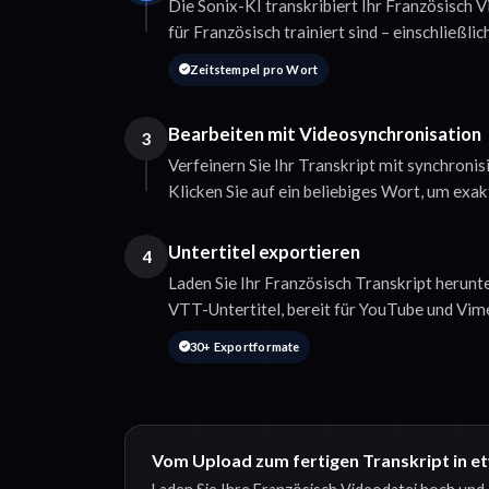
Die Sonix-KI transkribiert Ihr Französisch V
für Französisch trainiert sind – einschließli
Zeitstempel pro Wort
Bearbeiten mit Videosynchronisation
3
Verfeinern Sie Ihr Transkript mit synchroni
Klicken Sie auf ein beliebiges Wort, um exak
Untertitel exportieren
4
Laden Sie Ihr Französisch Transkript herunte
VTT-Untertitel, bereit für YouTube und Vim
30+ Exportformate
Vom Upload zum fertigen Transkript in e