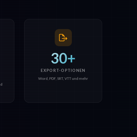
30+
EXPORT-OPTIONEN
Word, PDF, SRT, VTT und mehr
nd