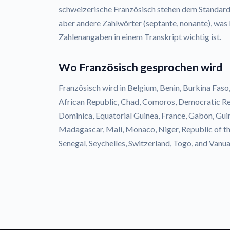
schweizerische Französisch stehen dem Standar
aber andere Zahlwörter (septante, nonante), wa
Zahlenangaben in einem Transkript wichtig ist.
Wo Französisch gesprochen wird
Französisch wird in Belgium, Benin, Burkina Fas
African Republic, Chad, Comoros, Democratic Rep
Dominica, Equatorial Guinea, France, Gabon, Guin
Madagascar, Mali, Monaco, Niger, Republic of th
Senegal, Seychelles, Switzerland, Togo, and Vanu