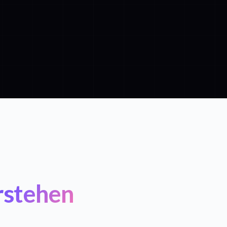
rstehen