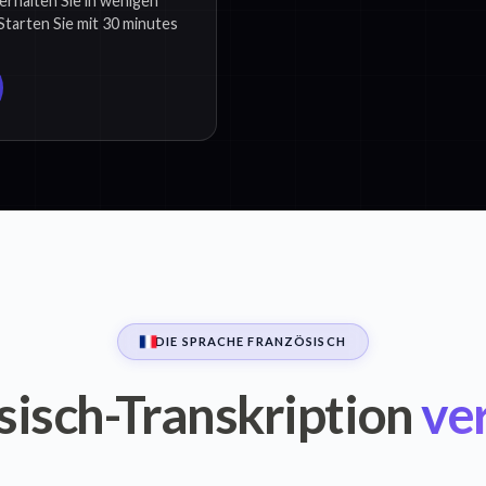
erhalten Sie in wenigen
Starten Sie mit 30 minutes
DIE SPRACHE FRANZÖSISCH
sisch-Transkription
ve