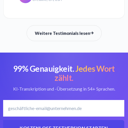
Weitere Testimonials lesen
99% Genauigkeit.
Jedes Wort
zählt.
KI-Transkription und -Übersetzung in 54+ Sprachen.
KOSTENLOSE TESTVERSION STARTEN