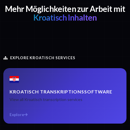
Mehr Möglichkeiten zur Arbeit mit
Kroatisch Inhalten
EXPLORE KROATISCH SERVICES
KROATISCH TRANSKRIPTIONSSOFTWARE
View all Kroatisch transcription services
Explore