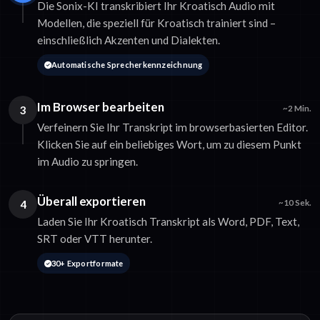
Die Sonix-KI transkribiert Ihr Kroatisch Audio mit
Modellen, die speziell für Kroatisch trainiert sind –
einschließlich Akzenten und Dialekten.
Automatische Sprecherkennzeichnung
Im Browser bearbeiten
3
~2 Min.
Verfeinern Sie Ihr Transkript im browserbasierten Editor.
Klicken Sie auf ein beliebiges Wort, um zu diesem Punkt
im Audio zu springen.
Überall exportieren
4
~10 Sek.
Laden Sie Ihr Kroatisch Transkript als Word, PDF, Text,
SRT oder VTT herunter.
30+ Exportformate