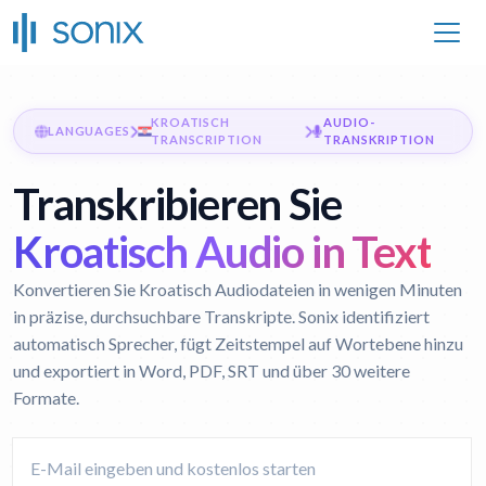
KROATISCH
AUDIO-
LANGUAGES
TRANSCRIPTION
TRANSKRIPTION
Transkribieren Sie
Kroatisch Audio in Text
Konvertieren Sie Kroatisch Audiodateien in wenigen Minuten
in präzise, durchsuchbare Transkripte. Sonix identifiziert
automatisch Sprecher, fügt Zeitstempel auf Wortebene hinzu
und exportiert in Word, PDF, SRT und über 30 weitere
Formate.