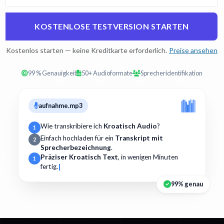
KOSTENLOSE TESTVERSION STARTEN
Kostenlos starten — keine Kreditkarte erforderlich.
Preise ansehen
99 % Genauigkeit
50+ Audioformate
Sprecheridentifikation
aufnahme.mp3
Wie transkribiere ich
Kroatisch Audio
?
1
Einfach hochladen für ein
Transkript mit
2
Sprecherbezeichnung
.
Präziser Kroatisch Text
, in wenigen Minuten
1
fertig.
99% genau