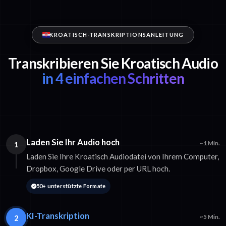
KROATISCH-TRANSKRIPTIONSANLEITUNG
Transkribieren Sie Kroatisch Audio
in 4 einfachen Schritten
Laden Sie Ihr Audio hoch
1
~1 Min.
Laden Sie Ihre Kroatisch Audiodatei von Ihrem Computer,
Dropbox, Google Drive oder per URL hoch.
50+ unterstützte Formate
KI-Transkription
2
~5 Min.