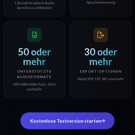
Spracherkennung
1 Stunde Kroatisch Audio
bereit in ca. 6 Minuten
50 oder
30 oder
mehr
mehr
UNTERSTÜTZTE
EXPORT-OPTIONEN
AUDIOFORMATE
Word, PDF, TXT, SRT und mehr
MP3, WAV, M4A, FLAC, OGG
und mehr
Kostenlose Testversion starten