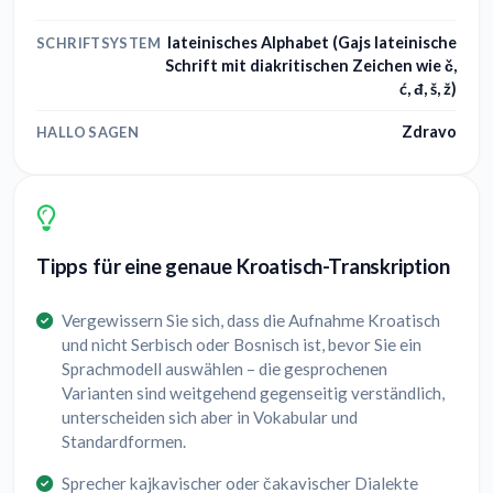
lateinisches Alphabet (Gajs lateinische
SCHRIFTSYSTEM
Schrift mit diakritischen Zeichen wie č,
ć, đ, š, ž)
Zdravo
HALLO SAGEN
Tipps für eine genaue Kroatisch-Transkription
Vergewissern Sie sich, dass die Aufnahme Kroatisch
und nicht Serbisch oder Bosnisch ist, bevor Sie ein
Sprachmodell auswählen – die gesprochenen
Varianten sind weitgehend gegenseitig verständlich,
unterscheiden sich aber in Vokabular und
Standardformen.
Sprecher kajkavischer oder čakavischer Dialekte