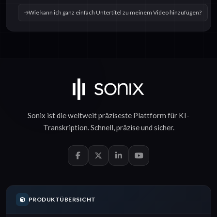
Wie kann ich ganz einfach Untertitel zu meinem Video hinzufügen?
Sonix ist die weltweit präziseste Plattform für
KI-
Transkription
.
Schnell
,
präzise
und
sicher
.
PRODUKTÜBERSICHT