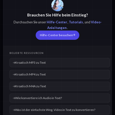
Brauchen Sie Hilfe beim Einstieg?
Durchsuchen Sie unser
Hilfe-Center
,
Tutorials
, und
Video-
Anleitungen
.
Hilfe-Center besuchen
BELIEBTE RESSOURCEN
Kroatisch MP3 zu Text
Kroatisch MP4 zu Text
Kroatisch M4A zu Text
Wie konvertiere ich Audio in Text?
Was ist der einfachste Weg, Video in Text zu konvertieren?