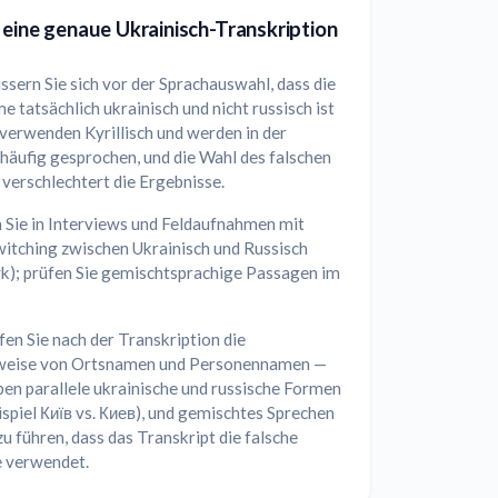
 eine genaue Ukrainisch-Transkription
sern Sie sich vor der Sprachauswahl, dass die
 tatsächlich ukrainisch und nicht russisch ist
verwenden Kyrillisch und werden in der
häufig gesprochen, und die Wahl des falschen
verschlechtert die Ergebnisse.
 Sie in Interviews und Feldaufnahmen mit
itching zwischen Ukrainisch und Russisch
yk); prüfen Sie gemischtsprachige Passagen im
en Sie nach der Transkription die
weise von Ortsnamen und Personennamen —
ben parallele ukrainische und russische Formen
spiel Київ vs. Киев), und gemischtes Sprechen
u führen, dass das Transkript die falsche
e verwendet.