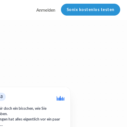
Sonix kostenlos testen
Anmelden
p3
ir doch ein bisschen, wie Sie
aben.
gen hat alles eigentlich vor ein paar
r…