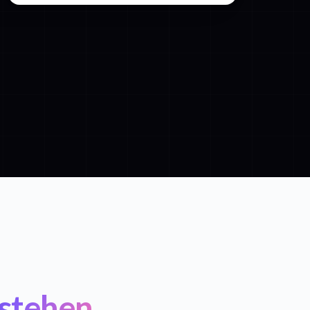
stehen