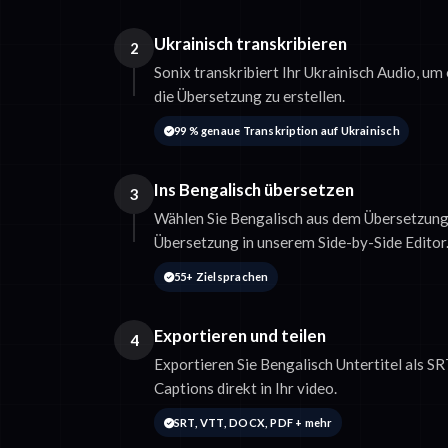
Ukrainisch transkribieren
2
Sonix transkribiert Ihr Ukrainisch Audio, um
die Übersetzung zu erstellen.
99 % genaue Transkription auf Ukrainisch
Ins Bengalisch übersetzen
3
Wählen Sie Bengalisch aus dem Übersetzung
Übersetzung in unserem Side-by-Side Editor
55+ Zielsprachen
Exportieren und teilen
4
Exportieren Sie Bengalisch Untertitel als S
Captions direkt in Ihr video.
SRT, VTT, DOCX, PDF + mehr