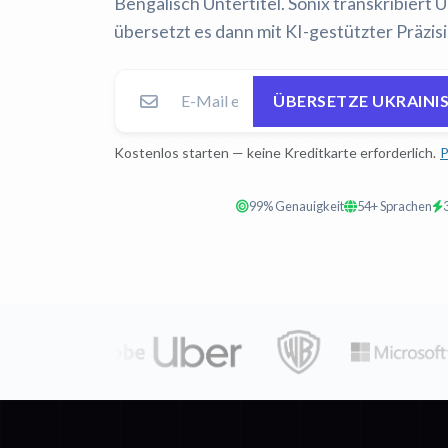
Bengalisch Untertitel. Sonix transkribiert 
übersetzt es dann mit KI-gestützter Präzisi
ÜBERSETZE UKRAINI
Kostenlos starten — keine Kreditkarte erforderlich.
P
99% Genauigkeit
54+ Sprachen