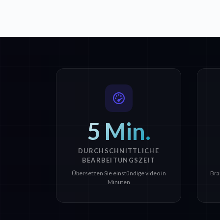
5 Min.
DURCHSCHNITTLICHE
BEARBEITUNGSZEIT
Übersetzen Sie einstündige video in
Bra
Minuten