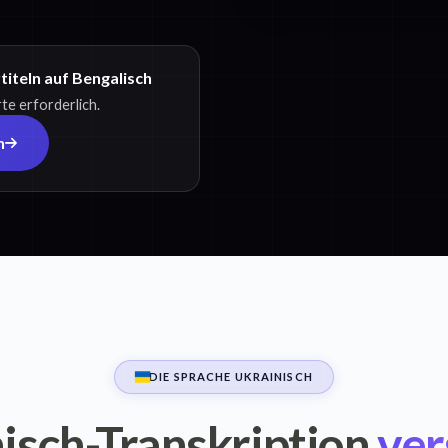
iteln auf Bengalisch
te erforderlich.
h
DIE SPRACHE UKRAINISCH
isch-Transkription
ver