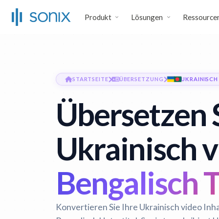
Produkt
Lösungen
Ressource
STARTSEITE
ÜBERSETZUNG
UKRAINISCH
Übersetzen 
Ukrainisch v
Bengalisch T
Konvertieren Sie Ihre Ukrainisch video Inh