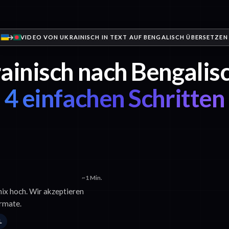
VIDEO VON UKRAINISCH IN TEXT AUF BENGALISCH ÜBERSETZEN
ainisch nach Bengalisc
4 einfachen Schritten
~1 Min.
nix hoch. Wir akzeptieren
rmate.
L