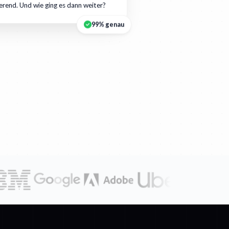
ierend. Und wie ging es dann weiter?
99% genau