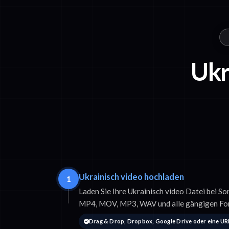
Ukr
Ukrainisch video hochladen
1
Laden Sie Ihre Ukrainisch video Datei bei So
MP4, MOV, MP3, WAV und alle gängigen Fo
Drag & Drop, Dropbox, Google Drive oder eine UR