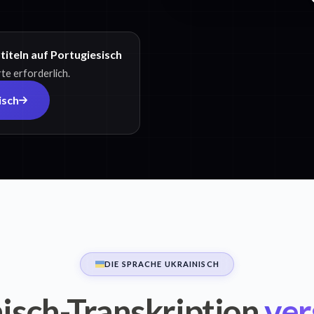
iteln auf Portugiesisch
te erforderlich.
isch
DIE SPRACHE UKRAINISCH
isch-Transkription
ver