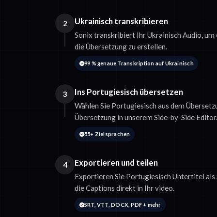
Ukrainisch transkribieren
2
Sonix transkribiert Ihr Ukrainisch Audio, um
die Übersetzung zu erstellen.
99 % genaue Transkription auf Ukrainisch
Ins Portugiesisch übersetzen
3
Wählen Sie Portugiesisch aus dem Übersetz
Übersetzung in unserem Side-by-Side Editor
55+ Zielsprachen
Exportieren und teilen
4
Exportieren Sie Portugiesisch Untertitel a
die Captions direkt in Ihr video.
SRT, VTT, DOCX, PDF + mehr