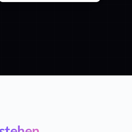
stehen