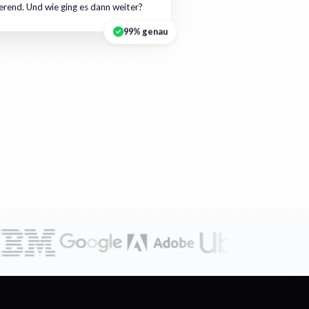
ierend. Und wie ging es dann weiter?
99% genau