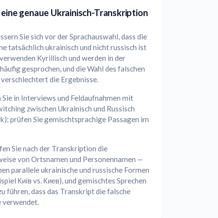
 eine genaue Ukrainisch-Transkription
sern Sie sich vor der Sprachauswahl, dass die
 tatsächlich ukrainisch und nicht russisch ist
verwenden Kyrillisch und werden in der
häufig gesprochen, und die Wahl des falschen
verschlechtert die Ergebnisse.
 Sie in Interviews und Feldaufnahmen mit
itching zwischen Ukrainisch und Russisch
yk); prüfen Sie gemischtsprachige Passagen im
en Sie nach der Transkription die
weise von Ortsnamen und Personennamen —
ben parallele ukrainische und russische Formen
spiel Київ vs. Киев), und gemischtes Sprechen
u führen, dass das Transkript die falsche
e verwendet.