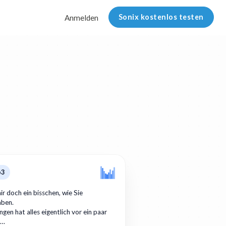
Sonix kostenlos testen
Anmelden
p3
ir doch ein bisschen, wie Sie
aben.
gen hat alles eigentlich vor ein paar
r…