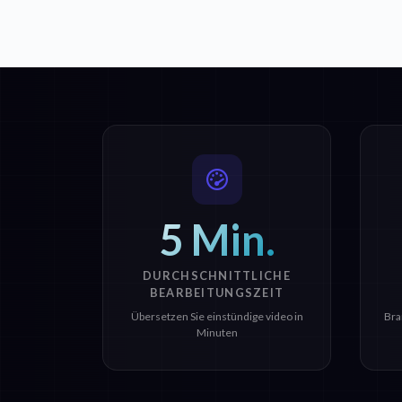
5 Min.
DURCHSCHNITTLICHE
BEARBEITUNGSZEIT
Übersetzen Sie einstündige video in
Bra
Minuten