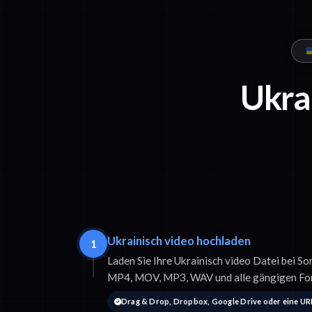
Ukrai
Ukrainisch video hochladen
1
Laden Sie Ihre Ukrainisch video Datei bei So
MP4, MOV, MP3, WAV und alle gängigen Fo
Drag & Drop, Dropbox, Google Drive oder eine UR