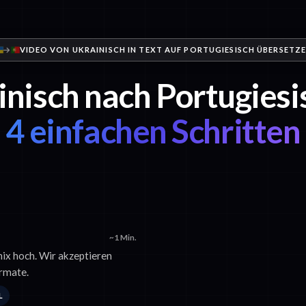
VIDEO VON UKRAINISCH IN TEXT AUF PORTUGIESISCH ÜBERSETZ
nisch nach Portugiesi
4 einfachen Schritten
~1 Min.
nix hoch. Wir akzeptieren
rmate.
L