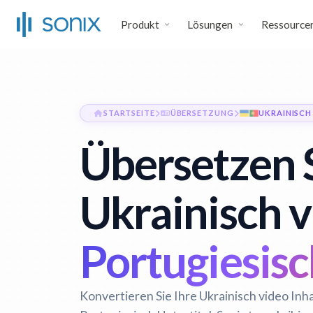
Produkt
Lösungen
Ressource
STARTSEITE
ÜBERSETZUNG
UKRAINISCH
Übersetzen 
Ukrainisch v
Portugiesisc
Konvertieren Sie Ihre Ukrainisch video Inh