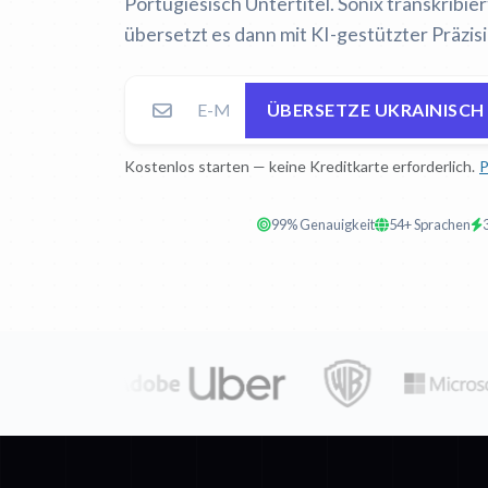
Portugiesisch Untertitel. Sonix transkribie
übersetzt es dann mit KI-gestützter Präzisi
ÜBERSETZE UKRAINISCH
Kostenlos starten — keine Kreditkarte erforderlich.
P
99% Genauigkeit
54+ Sprachen