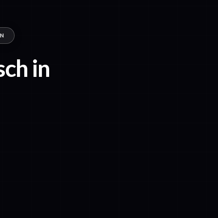
EN
sch in