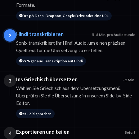
Formate.
Drag & Drop, Dropbox, Google Drive oder eine URL
Hindi transkribieren
2
5–6 Min. pro Audiostunde
Sonix transkribiert Ihr Hindi Audio, um einen präzisen
Quelltext für die Übersetzung zu erstellen.
99 % genaue Transkription auf Hindi
Ins Griechisch übersetzen
3
~2 Min.
Wählen Sie Griechisch aus dem Übersetzungsmenü.
Überprüfen Sie die Übersetzung in unserem Side-by-Side
Editor.
55+ Zielsprachen
Exportieren und teilen
4
Sofort