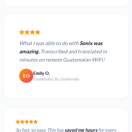
What I was able to do with
Sonix was
amazing.
Transcribed and translated in
minutes on remote Guatemalan WiFi!
Emily O.
EO
Guatemala City, Guatemala
So fast, so easy. This has
saved me hours
for every