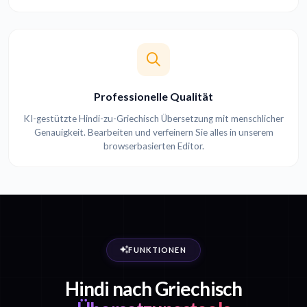
Professionelle Qualität
KI-gestützte Hindi-zu-Griechisch Übersetzung mit menschlicher
Genauigkeit. Bearbeiten und verfeinern Sie alles in unserem
browserbasierten Editor.
FUNKTIONEN
Hindi nach Griechisch