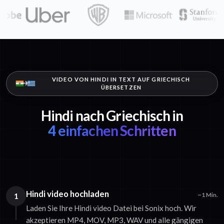
VIDEO VON HINDI IN TEXT AUF GRIECHISCH
ÜBERSETZEN
Hindi nach Griechisch in
4 einfachen Schritten
Hindi video hochladen
1
~1 Min.
Laden Sie Ihre Hindi video Datei bei Sonix hoch. Wir
akzeptieren MP4, MOV, MP3, WAV und alle gängigen