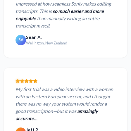
Impressed at how seamless Sonix makes editing
transcripts. This is
so much easier and more
enjoyable
than manually writing an entire
transcript myself.
Sean A.
SA
Wellington, New Zealand
My first trial was a video interview with a woman
with an Eastern European accent, and I thought
there was no way your system would render a
good transcription—but it was
amazingly
accurate...
Jeff P.