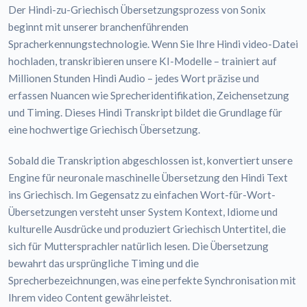
Der Hindi-zu-Griechisch Übersetzungsprozess von Sonix
beginnt mit unserer branchenführenden
Spracherkennungstechnologie. Wenn Sie Ihre Hindi video-Datei
hochladen, transkribieren unsere KI-Modelle – trainiert auf
Millionen Stunden Hindi Audio – jedes Wort präzise und
erfassen Nuancen wie Sprecheridentifikation, Zeichensetzung
und Timing. Dieses Hindi Transkript bildet die Grundlage für
eine hochwertige Griechisch Übersetzung.
Sobald die Transkription abgeschlossen ist, konvertiert unsere
Engine für neuronale maschinelle Übersetzung den Hindi Text
ins Griechisch. Im Gegensatz zu einfachen Wort-für-Wort-
Übersetzungen versteht unser System Kontext, Idiome und
kulturelle Ausdrücke und produziert Griechisch Untertitel, die
sich für Muttersprachler natürlich lesen. Die Übersetzung
bewahrt das ursprüngliche Timing und die
Sprecherbezeichnungen, was eine perfekte Synchronisation mit
Ihrem video Content gewährleistet.