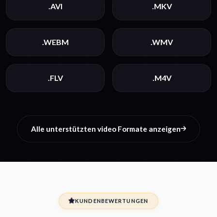
.AVI
.MKV
.WEBM
.WMV
.FLV
.M4V
Alle unterstützten video Formate anzeigen
KUNDENBEWERTUNGEN