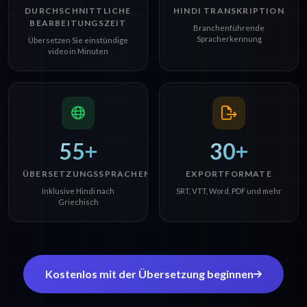
DURCHSCHNITTLICHE
HINDI TRANSKRIPTION
BEARBEITUNGSZEIT
Branchenführende
Spracherkennung
Übersetzen Sie einstündige
video in Minuten
55+
30+
ÜBERSETZUNGSSPRACHEN
EXPORTFORMATE
Inklusive Hindi nach
SRT, VTT, Word, PDF und mehr
Griechisch
Kostenlos mit der Übersetzung beginnen