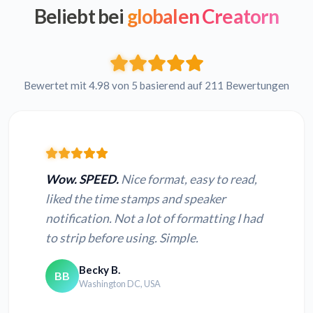
Beliebt bei
globalen Creatorn
Bewertet mit 4.98 von 5 basierend auf 211 Bewertungen
Wow. SPEED.
Nice format, easy to read,
liked the time stamps and speaker
notification. Not a lot of formatting I had
to strip before using. Simple.
Becky B.
BB
Washington DC, USA