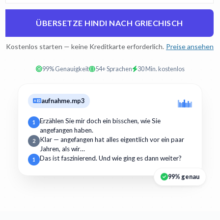
ÜBERSETZE HINDI NACH GRIECHISCH
Kostenlos starten — keine Kreditkarte erforderlich.
Preise ansehen
99% Genauigkeit
54+ Sprachen
30 Min. kostenlos
aufnahme.mp3
Erzählen Sie mir doch ein bisschen, wie Sie
1
angefangen haben.
Klar — angefangen hat alles eigentlich vor ein paar
2
Jahren, als wir…
Das ist faszinierend. Und wie ging es dann weiter?
1
99% genau