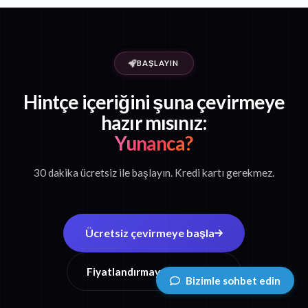
BAŞLAYIN
Hintçe içeriğini şuna çevirmeye
hazır mısınız:
Yunanca?
30 dakika ücretsiz ile başlayın. Kredi kartı gerekmez.
Ücretsiz çevirmeye başla
Fiyatlandırmayı görüntüle
Bizimle sohbet edin