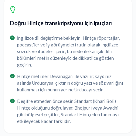
Doğru Hintçe transkripsiyonu için ipuçları
İngilizce dil değiştirme bekleyin: Hintçe röportajlar,
podcast'ler ve iş görüşmeleri rutin olarak İngilizce
sözcük ve ifadeler içerir; bu nedenle karışık dilli
bölümleri metin düzenleyicide dikkatlice gözden
geçirin.
Hintçe metinler Devanagari ile yazılır; kaydınız
aslında Urducaysa, çıktının doğru yazı ve söz varlığını
kullanması için bunun yerine Urducayı seçin.
Deşifre etmeden önce sesin Standart (Khari Boli)
Hintçe olduğunu doğrulayın; Bhojpuri veya Awadhi
gibi bölgesel çeşitler, Standart Hintçeden tanımayı
etkileyecek kadar farklıdır.