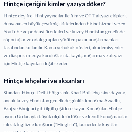
Hintçe içeriğini kimler yazıya döker?
Hintçe deşifre; Hint yayıncılar ile film ve OTT altyazı ekipleri,
dünyanın en büyük çevrimiçi kitlelerinden birine hizmet veren
YouTube ve podcast üreticileri ve kuzey Hindistan genelinde
röportajlar ve odak grupları yürüten pazar araştırmacıları
tarafından kullanılır. Kamu ve hukuk ofisleri, akademisyenler
ve diaspora medya kuruluşları da kayıt, araştırma ve altyazı
için Hintçe kayıtları deşifre eder.
Hintçe lehçeleri ve aksanları
Standart Hintçe, Delhi bölgesinin Khari Boli lehçesine dayanır,
ancak kuzey Hindistan genelinde günlük konuşma Awadhi,
Braj ve Bhojpuri gibi ilgili çeşitlere kayar. Konuşulan Hintçe
ayrıca Urducayla büyük ölçüde örtüşür ve kentli konuşmacılar
sık sık İngilizce karıştırır ("Hinglish"); bu nedenle kayıtlar