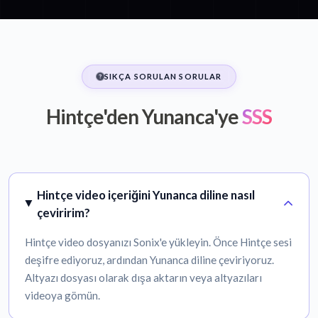
SIKÇA SORULAN SORULAR
Hintçe'den Yunanca'ye
SSS
Hintçe video içeriğini Yunanca diline nasıl
çeviririm?
Hintçe video dosyanızı Sonix'e yükleyin. Önce Hintçe sesi
deşifre ediyoruz, ardından Yunanca diline çeviriyoruz.
Altyazı dosyası olarak dışa aktarın veya altyazıları
videoya gömün.