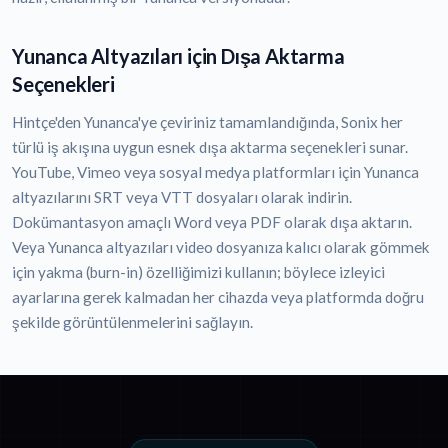
Yunanca Altyazıları için Dışa Aktarma
Seçenekleri
Hintçe'den Yunanca'ye çeviriniz tamamlandığında, Sonix her
türlü iş akışına uygun esnek dışa aktarma seçenekleri sunar.
YouTube, Vimeo veya sosyal medya platformları için Yunanca
altyazılarını SRT veya VTT dosyaları olarak indirin.
Dokümantasyon amaçlı Word veya PDF olarak dışa aktarın.
Veya Yunanca altyazıları video dosyanıza kalıcı olarak gömmek
için yakma (burn-in) özelliğimizi kullanın; böylece izleyici
ayarlarına gerek kalmadan her cihazda veya platformda doğru
şekilde görüntülenmelerini sağlayın.