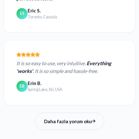
Eric S.
ES
Toronto, Canada
It is so easy to use, very intuitive.
Everything
'works'
. It is so simple and hassle-free.
Erin B.
EB
Spring Lake, NJ, USA
Daha fazla yorum oku