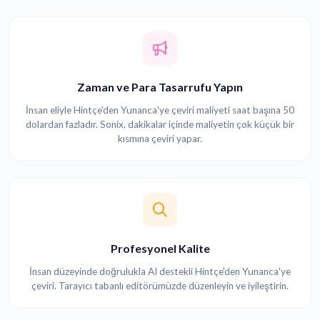
Zaman ve Para Tasarrufu Yapın
İnsan eliyle Hintçe'den Yunanca'ye çeviri maliyeti saat başına 50
dolardan fazladır. Sonix, dakikalar içinde maliyetin çok küçük bir
kısmına çeviri yapar.
Profesyonel Kalite
İnsan düzeyinde doğrulukla AI destekli Hintçe'den Yunanca'ye
çeviri. Tarayıcı tabanlı editörümüzde düzenleyin ve iyileştirin.