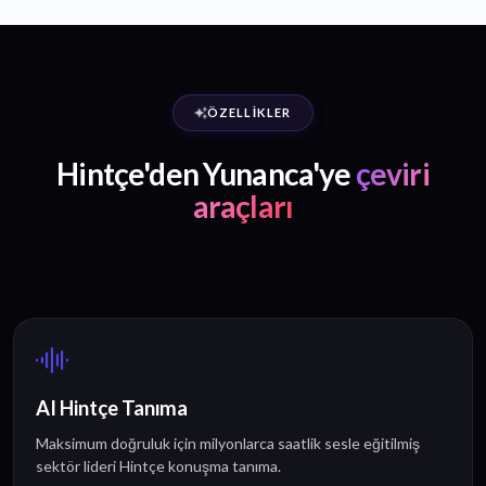
ÖZELLIKLER
Hintçe'den Yunanca'ye
çeviri
araçları
AI Hintçe Tanıma
Maksimum doğruluk için milyonlarca saatlik sesle eğitilmiş
sektör lideri Hintçe konuşma tanıma.