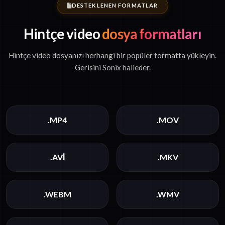
DESTEKLENEN FORMATLAR
Hintçe video
dosya formatları
Hintçe video dosyanızı herhangi bir popüler formatta yükleyin.
Gerisini Sonix halleder.
.MP4
.MOV
.AVI
.MKV
.WEBM
.WMV