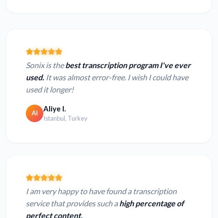
Sonix is the
best transcription program I've ever
used.
It was almost error-free. I wish I could have
used it longer!
Aliye I.
AI
Istanbul, Turkey
I am very happy to have found a transcription
service that provides such a
high percentage of
perfect content.