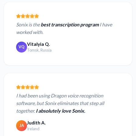
Sonix is the
best transcription program
I have
worked with.
Vitalyia Q.
VQ
Tomsk, Russia
I had been using Dragon voice recognition
software, but Sonix eliminates that step all
together.
I absolutely love Sonix.
Judith A.
JA
Ireland