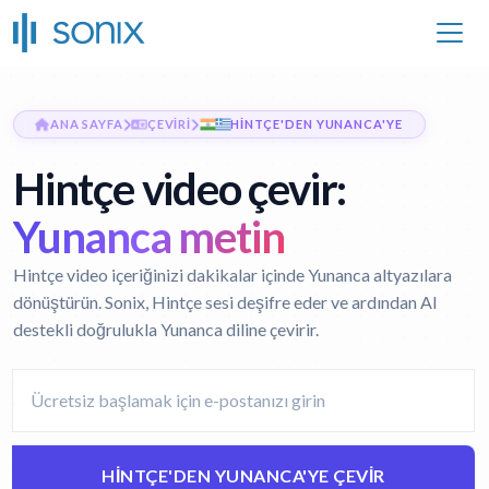
ANA SAYFA
ÇEVIRI
HINTÇE'DEN YUNANCA'YE
Hintçe video çevir:
Yunanca metin
Hintçe video içeriğinizi dakikalar içinde Yunanca altyazılara
dönüştürün. Sonix, Hintçe sesi deşifre eder ve ardından AI
destekli doğrulukla Yunanca diline çevirir.
HINTÇE'DEN YUNANCA'YE ÇEVIR