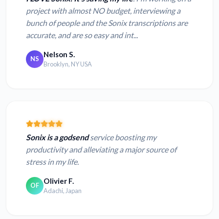
project with almost NO budget, interviewing a
bunch of people and the Sonix transcriptions are
accurate, and are so easy and int...
Nelson S.
NS
Brooklyn, NY USA
Sonix is a godsend
service boosting my
productivity and alleviating a major source of
stress in my life.
Olivier F.
OF
Adachi, Japan