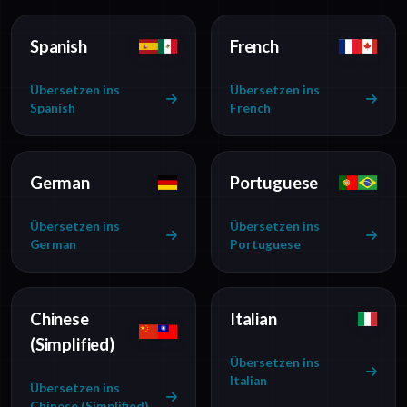
Spanish
French
Übersetzen ins
Übersetzen ins
Spanish
French
German
Portuguese
Übersetzen ins
Übersetzen ins
German
Portuguese
Chinese
Italian
(Simplified)
Übersetzen ins
Italian
Übersetzen ins
Chinese (Simplified)