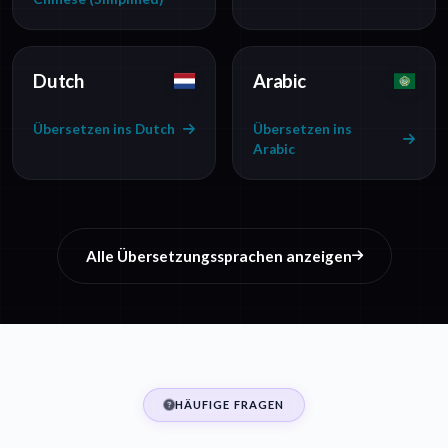
Dutch
Arabic
Übersetzen ins Dutch
Übersetzen ins
Arabic
Alle Übersetzungssprachen anzeigen
HÄUFIGE FRAGEN