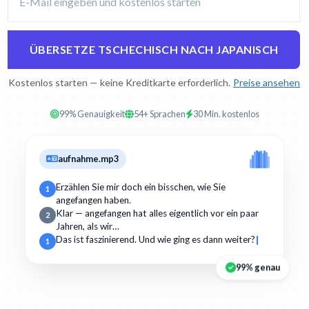
ÜBERSETZE TSCHECHISCH NACH JAPANISCH
Kostenlos starten — keine Kreditkarte erforderlich.
Preise ansehen
99% Genauigkeit
54+ Sprachen
30 Min. kostenlos
aufnahme.mp3
Erzählen Sie mir doch ein bisschen, wie Sie
1
angefangen haben.
Klar — angefangen hat alles eigentlich vor ein paar
2
Jahren, als wir…
Das ist faszinierend. Und wie ging es dann weiter?
1
99% genau