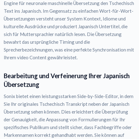
Engine für neuronale maschinelle Übersetzung den Tschechisch
Text ins Japanisch. Im Gegensatz zu einfachen Wort-für-Wort-
Übersetzungen versteht unser System Kontext, Idiome und
kulturelle Ausdrücke und produziert Japanisch Untertitel, die
sich für Muttersprachler natürlich lesen. Die Übersetzung
bewahrt das ursprüngliche Timing und die
Sprecherbezeichnungen, was eine perfekte Synchronisation mit
Ihrem video Content gewährleistet.
Bearbeitung und Verfeinerung Ihrer Japanisch
Übersetzung
Sonix bietet einen leistungsstarken Side-by-Side-Editor, in dem
Sie Ihr originales Tschechisch Transkript neben der Japanisch
Übersetzung sehen können. Dies erleichtert die Überprüfung
der Genauigkeit, die Anpassung von Formulierungen für Ihr
spezifisches Publikum und stellt sicher, dass Fachbegriffe oder
Markennamen korrekt gehandhabt werden. Sie können auf