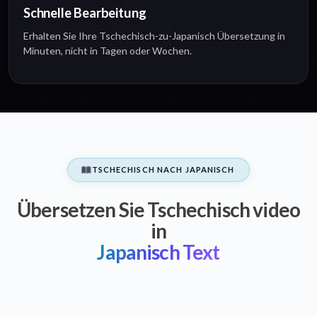
Schnelle Bearbeitung
Erhalten Sie Ihre Tschechisch-zu-Japanisch Übersetzung in
Minuten, nicht in Tagen oder Wochen.
TSCHECHISCH NACH JAPANISCH
Übersetzen Sie Tschechisch video
in
Japanisch Text