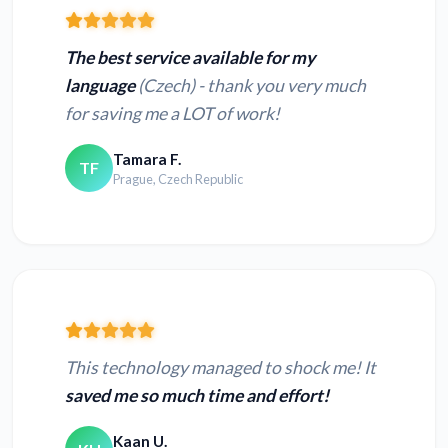
The best service available for my
language
(Czech) - thank you very much
for saving me a LOT of work!
Tamara F.
TF
Prague, Czech Republic
This technology managed to shock me! It
saved me so much time and effort!
Kaan U.