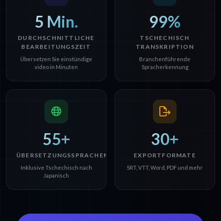
5 Min.
99%
DURCHSCHNITTLICHE
TSCHECHISCH
BEARBEITUNGSZEIT
TRANSKRIPTION
Übersetzen Sie einstündige
Branchenführende
video in Minuten
Spracherkennung
55+
30+
ÜBERSETZUNGSSPRACHEN
EXPORTFORMATE
Inklusive Tschechisch nach
SRT, VTT, Word, PDF und mehr
Japanisch