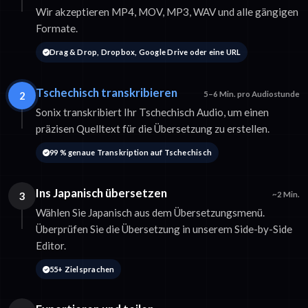
Wir akzeptieren MP4, MOV, MP3, WAV und alle gängigen
Formate.
Drag & Drop, Dropbox, Google Drive oder eine URL
Tschechisch transkribieren
2
5–6 Min. pro Audiostunde
Sonix transkribiert Ihr Tschechisch Audio, um einen
präzisen Quelltext für die Übersetzung zu erstellen.
99 % genaue Transkription auf Tschechisch
Ins Japanisch übersetzen
3
~2 Min.
Wählen Sie Japanisch aus dem Übersetzungsmenü.
Überprüfen Sie die Übersetzung in unserem Side-by-Side
Editor.
55+ Zielsprachen