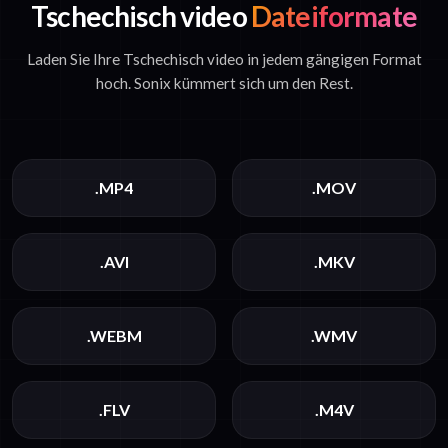
Tschechisch video
Dateiformate
Laden Sie Ihre Tschechisch video in jedem gängigen Format
hoch. Sonix kümmert sich um den Rest.
.MP4
.MOV
.AVI
.MKV
.WEBM
.WMV
.FLV
.M4V