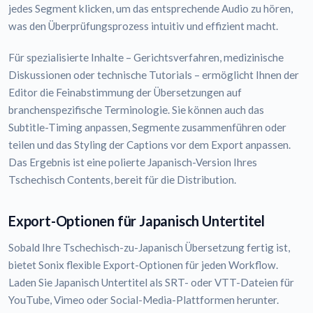
jedes Segment klicken, um das entsprechende Audio zu hören,
was den Überprüfungsprozess intuitiv und effizient macht.
Für spezialisierte Inhalte – Gerichtsverfahren, medizinische
Diskussionen oder technische Tutorials – ermöglicht Ihnen der
Editor die Feinabstimmung der Übersetzungen auf
branchenspezifische Terminologie. Sie können auch das
Subtitle-Timing anpassen, Segmente zusammenführen oder
teilen und das Styling der Captions vor dem Export anpassen.
Das Ergebnis ist eine polierte Japanisch-Version Ihres
Tschechisch Contents, bereit für die Distribution.
Export-Optionen für Japanisch Untertitel
Sobald Ihre Tschechisch-zu-Japanisch Übersetzung fertig ist,
bietet Sonix flexible Export-Optionen für jeden Workflow.
Laden Sie Japanisch Untertitel als SRT- oder VTT-Dateien für
YouTube, Vimeo oder Social-Media-Plattformen herunter.