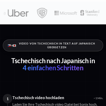
VIDEO VON TSCHECHISCH IN TEXT AUF JAPANISCH
ÜBERSETZEN
Tschechisch nach Japanisch in
4 einfachen Schritten
Tschechisch video hochladen
1
~1 Min.
Laden Sie Ihre Tschechisch video Datei bei Sonix hoch.