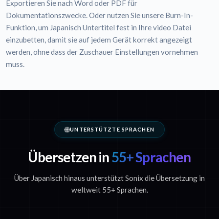
Exportieren Sie nach Word oder PDF für
Dokumentationszwecke. Oder nutzen Sie unsere Burn-In-
Funktion, um Japanisch Untertitel fest in Ihre video Datei
einzubetten, damit sie auf jedem Gerät korrekt angezeigt
werden, ohne dass der Zuschauer Einstellungen vornehmen
muss.
UNTERSTÜTZTE SPRACHEN
Übersetzen in
55+ Sprachen
Über Japanisch hinaus unterstützt Sonix die Übersetzung in
weltweit 55+ Sprachen.