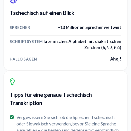
Tschechisch auf einen Blick
~13 Millionen Sprecher weltweit
SPRECHER
lateinisches Alphabet mit diakritischen
SCHRIFTSYSTEM
Zeichen (č, š, ž, ř, ů)
Ahoj!
HALLO SAGEN
Tipps für eine genaue Tschechisch-
Transkription
Vergewissern Sie sich, ob die Sprecher Tschechisch
oder Slowakisch verwenden, bevor Sie eine Sprache
auswählen – die beiden sind gegenseitig verständlich