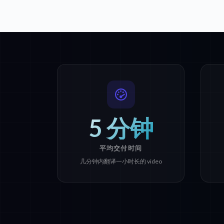
5 分钟
平均交付时间
几分钟内翻译一小时长的 video