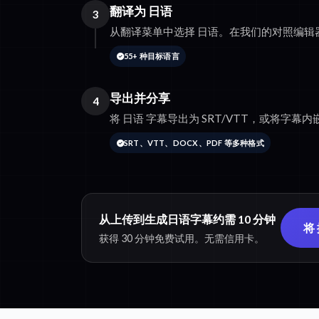
翻译为 日语
3
从翻译菜单中选择 日语。在我们的对照编辑
55+ 种目标语言
导出并分享
4
将 日语 字幕导出为 SRT/VTT，或将字幕内嵌到
SRT、VTT、DOCX、PDF 等多种格式
从上传到生成日语字幕约需 10 分钟
将
获得 30 分钟免费试用。无需信用卡。