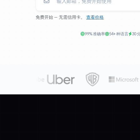
免费开始 — 无需信用卡。
查看价格
99% 准确率
54+ 种语言
30