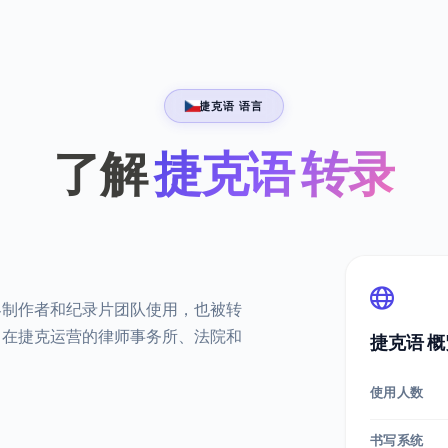
捷克语 语言
了解
捷克语 转录
客制作者和纪录片团队使用，也被转
。在捷克运营的律师事务所、法院和
捷克语 概
使用人数
书写系统