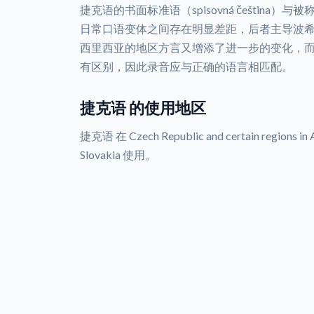
捷克语的书面标准语（spisovná čeština）与被称
日常口语变体之间存在明显差距，后者主导波
西里西亚的地区方言又增添了进一步的变化，
有区别，因此录音应与正确的语言相匹配。
捷克语 的使用地区
捷克语 在 Czech Republic and certain regions in Au
Slovakia 使用。