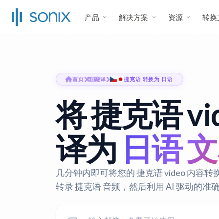
产品
解决方案
资源
转换
首页
翻译
捷克语 转换为 日语
将 捷克语 vi
译为
日语 
几分钟内即可将您的 捷克语 video 内容转换
转录 捷克语 音频，然后利用 AI 驱动的准