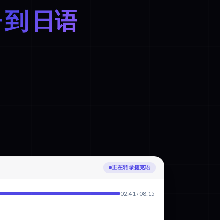
 到 日语
正在转录捷克语
02:41 / 08:15