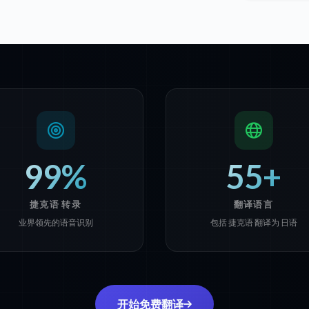
99%
55+
捷克语 转录
翻译语言
业界领先的语音识别
包括 捷克语 翻译为 日语
开始免费翻译