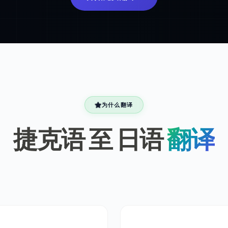
为什么翻译
捷克语 至 日语
翻译