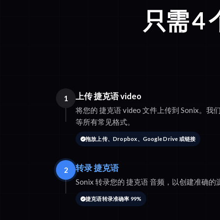
只需 4
上传 捷克语 video
1
将您的 捷克语 video 文件上传到 Sonix。我们支
等所有常见格式。
拖放上传、Dropbox、Google Drive 或链接
转录 捷克语
2
Sonix 转录您的 捷克语 音频，以创建准确
捷克语转录准确率 99%