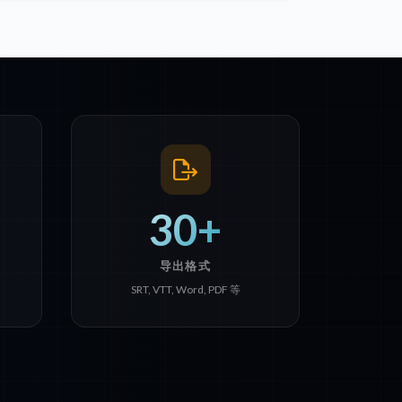
30+
导出格式
SRT, VTT, Word, PDF 等