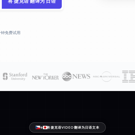
将 捷克语 翻译为 日语
 分钟免费试用
将捷克语VIDEO翻译为日语文本