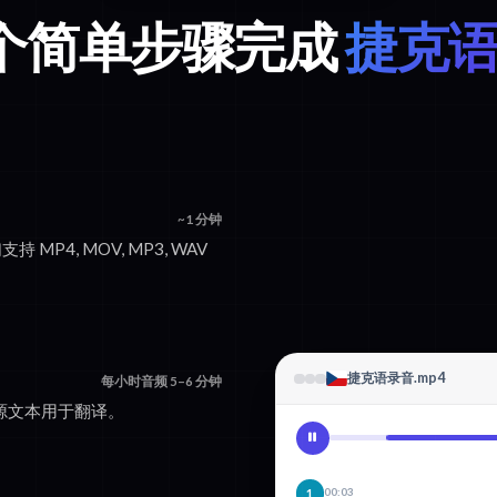
 个简单步骤完成
捷克语
~1 分钟
持 MP4, MOV, MP3, WAV
捷克语录音.mp4
每小时音频 5–6 分钟
的源文本用于翻译。
00:03
1