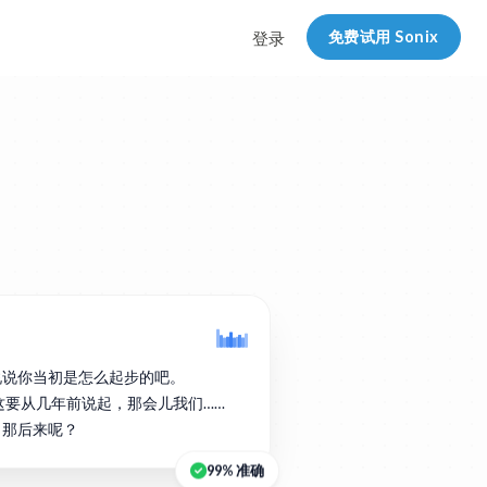
免费试用 Sonix
登录
说说你当初是怎么起步的吧。
实这要从几年前说起，那会儿我们……
。那后来呢？
99% 准确