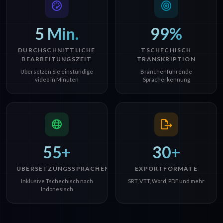
5 Min.
99%
DURCHSCHNITTLICHE
TSCHECHISCH
BEARBEITUNGSZEIT
TRANSKRIPTION
Übersetzen Sie einstündige
Branchenführende
video in Minuten
Spracherkennung
55+
30+
ÜBERSETZUNGSSPRACHEN
EXPORTFORMATE
Inklusive Tschechisch nach
SRT, VTT, Word, PDF und mehr
Indonesisch