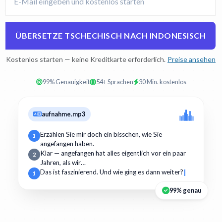
ÜBERSETZE TSCHECHISCH NACH INDONESISCH
Kostenlos starten — keine Kreditkarte erforderlich.
Preise ansehen
99% Genauigkeit
54+ Sprachen
30 Min. kostenlos
aufnahme.mp3
Erzählen Sie mir doch ein bisschen, wie Sie
1
angefangen haben.
Klar — angefangen hat alles eigentlich vor ein paar
2
Jahren, als wir…
Das ist faszinierend. Und wie ging es dann weiter?
1
99% genau