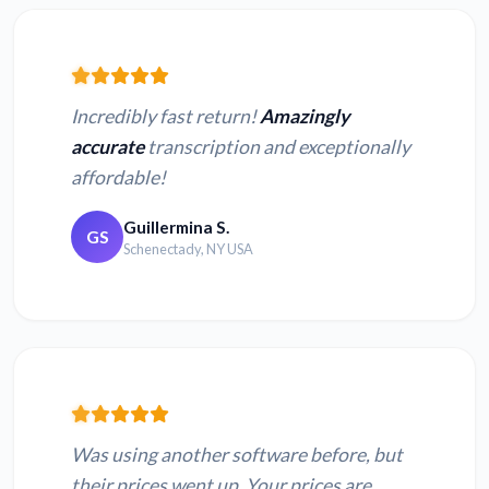
Incredibly fast return!
Amazingly
accurate
transcription and exceptionally
affordable!
Guillermina S.
GS
Schenectady, NY USA
Was using another software before, but
their prices went up. Your prices are