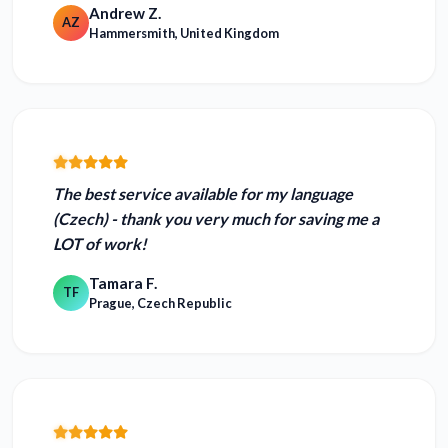
Andrew Z.
AZ
Hammersmith, United Kingdom
The best service available for my language
(Czech) - thank you very much for saving me a
LOT of work!
Tamara F.
TF
Prague, Czech Republic