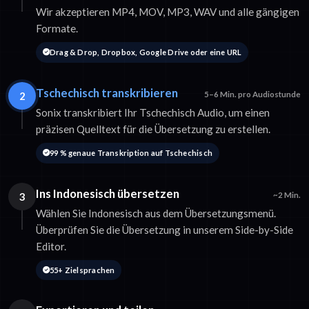
Wir akzeptieren MP4, MOV, MP3, WAV und alle gängigen
Formate.
Drag & Drop, Dropbox, Google Drive oder eine URL
Tschechisch transkribieren
2
5–6 Min. pro Audiostunde
Sonix transkribiert Ihr Tschechisch Audio, um einen
präzisen Quelltext für die Übersetzung zu erstellen.
99 % genaue Transkription auf Tschechisch
Ins Indonesisch übersetzen
3
~2 Min.
Wählen Sie Indonesisch aus dem Übersetzungsmenü.
Überprüfen Sie die Übersetzung in unserem Side-by-Side
Editor.
55+ Zielsprachen