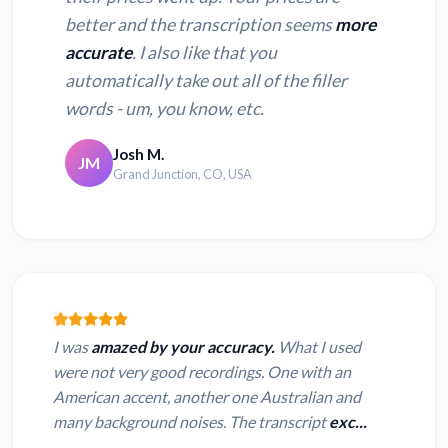
better and the transcription seems
more
accurate
. I also like that you
automatically take out all of the filler
words - um, you know, etc.
Josh M.
JM
Grand Junction, CO, USA
I was
amazed by your accuracy.
What I used
were not very good recordings. One with an
American accent, another one Australian and
many background noises. The transcript
exc...