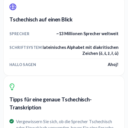
Tschechisch auf einen Blick
~13 Millionen Sprecher weltweit
SPRECHER
lateinisches Alphabet mit diakritischen
SCHRIFTSYSTEM
Zeichen (č, š, ž, ř, ů)
Ahoj!
HALLO SAGEN
Tipps für eine genaue Tschechisch-
Transkription
Vergewissern Sie sich, ob die Sprecher Tschechisch
oder Slowakisch verwenden, bevor Sie eine Sprache