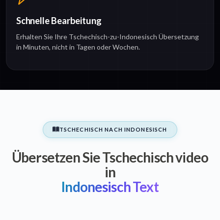
Schnelle Bearbeitung
Erhalten Sie Ihre Tschechisch-zu-Indonesisch Übersetzung
in Minuten, nicht in Tagen oder Wochen.
TSCHECHISCH NACH INDONESISCH
Übersetzen Sie Tschechisch video
in
Indonesisch Text