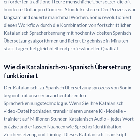
erforderten traditionell teure menschliche Übersetzer, die oft
hunderte Dollar pro Content-Stunde kosteten. Der Prozess war
langsam und dauerte manchmal Wochen. Sonix revolutioniert
diesen Workflow durch die Kombination von fortschrittlicher
Katalanisch Spracherkennung mit hochentwickelten Spanisch
Übersetzungsalgorithmen und liefert Ergebnisse in Minuten
statt Tagen, bei gleichbleibend professioneller Qualität.
Wie die Katalanisch-zu-Spanisch Übersetzung
funktioniert
Der Katalanisch-zu-Spanisch Übersetzungsprozess von Sonix
beginnt mit unserer branchenführenden
Spracherkennungstechnologie. Wenn Sie Ihre Katalanisch
video-Datei hochladen, transkribieren unsere KI-Modelle –
trainiert auf Millionen Stunden Katalanisch Audio – jedes Wort
präzise und erfassen Nuancen wie Sprecheridentifikation,
Zeichensetzung und Timing. Dieses Katalanisch Transkript