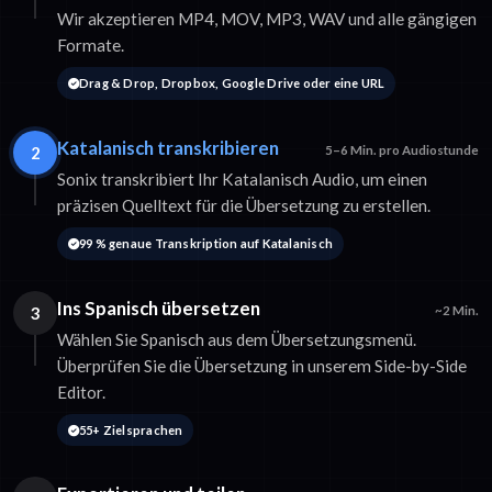
Wir akzeptieren MP4, MOV, MP3, WAV und alle gängigen
Formate.
Drag & Drop, Dropbox, Google Drive oder eine URL
Katalanisch transkribieren
2
5–6 Min. pro Audiostunde
Sonix transkribiert Ihr Katalanisch Audio, um einen
präzisen Quelltext für die Übersetzung zu erstellen.
99 % genaue Transkription auf Katalanisch
Ins Spanisch übersetzen
3
~2 Min.
Wählen Sie Spanisch aus dem Übersetzungsmenü.
Überprüfen Sie die Übersetzung in unserem Side-by-Side
Editor.
55+ Zielsprachen