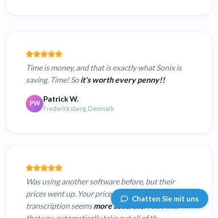
Time is money, and that is exactly what Sonix is
saving. Time! So
it's worth every penny!!
Patrick W.
PW
Fredericksberg, Denmark
Was using another software before, but their
prices went up. Your prices are better and the
Chatten Sie mit uns
transcription seems
more accurate
. I also like
that you automatically take out all of th...