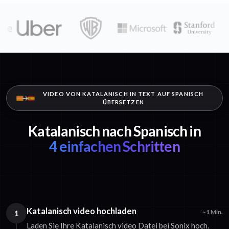
VIDEO VON KATALANISCH IN TEXT AUF SPANISCH
ÜBERSETZEN
Katalanisch nach Spanisch in
4 einfachen Schritten
Katalanisch video hochladen
1
~1 Min.
Laden Sie Ihre Katalanisch video Datei bei Sonix hoch.