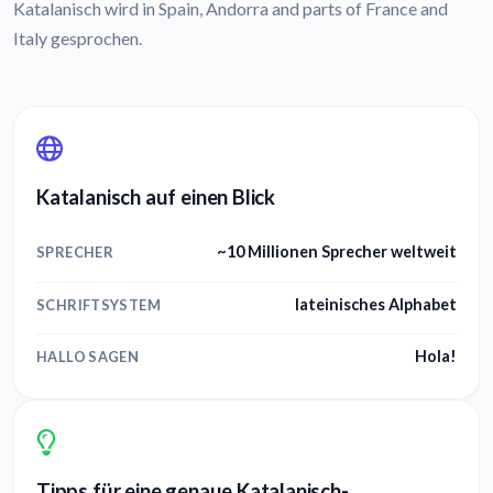
Katalanisch wird in Spain, Andorra and parts of France and
Italy gesprochen.
Katalanisch auf einen Blick
~10 Millionen Sprecher weltweit
SPRECHER
lateinisches Alphabet
SCHRIFTSYSTEM
Hola!
HALLO SAGEN
Tipps für eine genaue Katalanisch-