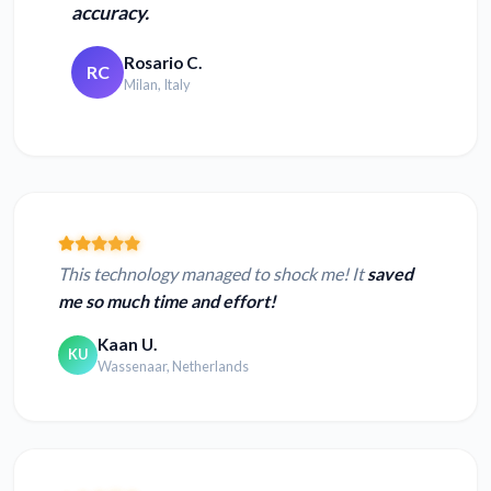
accuracy.
Rosario C.
RC
Milan, Italy
This technology managed to shock me! It
saved
me so much time and effort!
Kaan U.
KU
Wassenaar, Netherlands