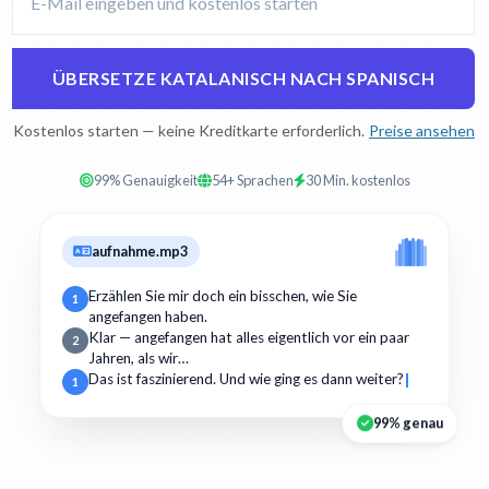
ÜBERSETZE KATALANISCH NACH SPANISCH
Kostenlos starten — keine Kreditkarte erforderlich.
Preise ansehen
99% Genauigkeit
54+ Sprachen
30 Min. kostenlos
aufnahme.mp3
Erzählen Sie mir doch ein bisschen, wie Sie
1
angefangen haben.
Klar — angefangen hat alles eigentlich vor ein paar
2
Jahren, als wir…
Das ist faszinierend. Und wie ging es dann weiter?
1
99% genau