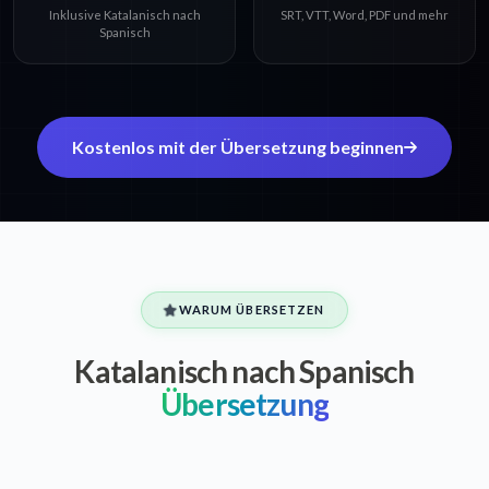
Inklusive Katalanisch nach
SRT, VTT, Word, PDF und mehr
Spanisch
Kostenlos mit der Übersetzung beginnen
WARUM ÜBERSETZEN
Katalanisch nach Spanisch
Übersetzung