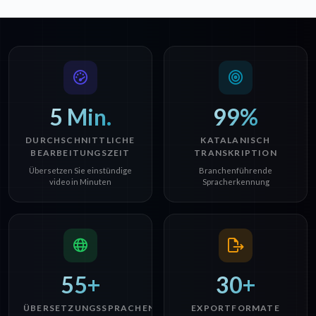
5 Min.
99%
DURCHSCHNITTLICHE
KATALANISCH
BEARBEITUNGSZEIT
TRANSKRIPTION
Übersetzen Sie einstündige
Branchenführende
video in Minuten
Spracherkennung
55+
30+
ÜBERSETZUNGSSPRACHEN
EXPORTFORMATE