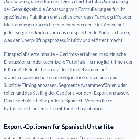
Übersetzung sehen können. Dies erleichtert die Überprüfung
der Genauigkeit, die Anpassung von Formulierungen für Ihr
spezifisches Publikum und stellt sicher, dass Fachbegriffe oder
Markennamen korrekt gehandhabt werden. Sie können auf
jedes Segment klicken, um das entsprechende Audio zu hören,
was den Überprüfungsprozess intuitiv und effizient macht.
Für spezialisierte Inhalte – Gerichtsverfahren, medizinische
Diskussionen oder technische Tutorials – ermöglicht Ihnen der
Editor die Feinabstimmung der Übersetzungen auf
branchenspezifische Terminologie. Sie können auch das
Subtitle-Timing anpassen, Segmente zusammenführen oder
teilen und das Styling der Captions vor dem Export anpassen.
Das Ergebnis ist eine polierte Spanisch-Version Ihres
Katalanisch Contents, bereit für die Distribution.
Export-Optionen für Spanisch Untertitel
Sobald Ihre Katalanisch-zu-Spanisch Übersetzung fertig ist,