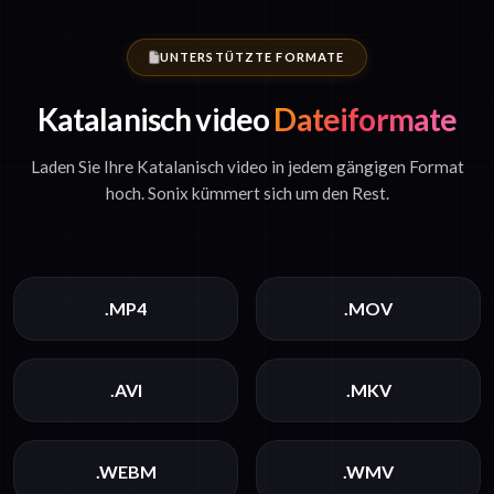
UNTERSTÜTZTE FORMATE
Katalanisch video
Dateiformate
Laden Sie Ihre Katalanisch video in jedem gängigen Format
hoch. Sonix kümmert sich um den Rest.
.MP4
.MOV
.AVI
.MKV
.WEBM
.WMV