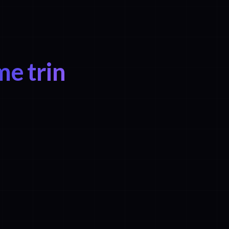
e trin