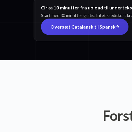
Cirka 10 minutter fra upload til undertek
Start med 30 minutter gratis. Intet kreditkort k
Oversæt Catalansk til Spansk
Fors