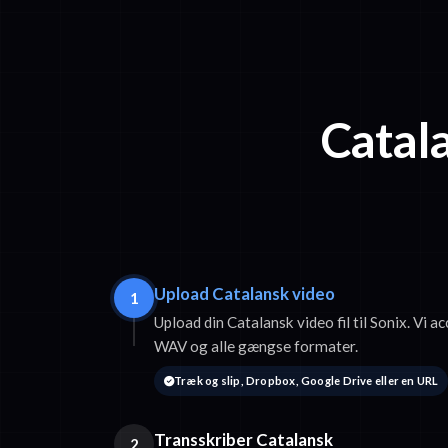
Catala
Upload Catalansk video
1
Upload din Catalansk video fil til Sonix. Vi
WAV og alle gængse formater.
Træk og slip, Dropbox, Google Drive eller en URL
Transskriber Catalansk
2