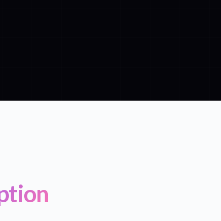
ption