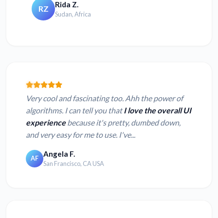
Rida Z.
RZ
Sudan, Africa
Very cool and fascinating too. Ahh the power of
algorithms. I can tell you that
I love the overall UI
experience
because it's pretty, dumbed down,
and very easy for me to use. I've...
Angela F.
AF
San Francisco, CA USA