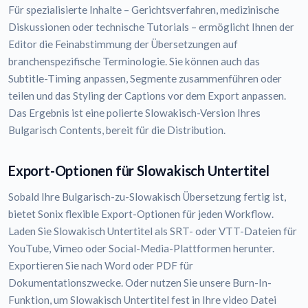
Für spezialisierte Inhalte – Gerichtsverfahren, medizinische
Diskussionen oder technische Tutorials – ermöglicht Ihnen der
Editor die Feinabstimmung der Übersetzungen auf
branchenspezifische Terminologie. Sie können auch das
Subtitle-Timing anpassen, Segmente zusammenführen oder
teilen und das Styling der Captions vor dem Export anpassen.
Das Ergebnis ist eine polierte Slowakisch-Version Ihres
Bulgarisch Contents, bereit für die Distribution.
Export-Optionen für Slowakisch Untertitel
Sobald Ihre Bulgarisch-zu-Slowakisch Übersetzung fertig ist,
bietet Sonix flexible Export-Optionen für jeden Workflow.
Laden Sie Slowakisch Untertitel als SRT- oder VTT-Dateien für
YouTube, Vimeo oder Social-Media-Plattformen herunter.
Exportieren Sie nach Word oder PDF für
Dokumentationszwecke. Oder nutzen Sie unsere Burn-In-
Funktion, um Slowakisch Untertitel fest in Ihre video Datei