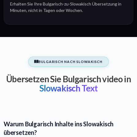
Erhalten Sie Ihre Bulgarisch-zu-Slowakisch Übersetzung in
Minuten, nicht in Tagen oder Wochen.
BULGARISCH NACH SLOWAKISCH
Übersetzen Sie Bulgarisch video in
Slowakisch Text
Warum Bulgarisch Inhalte ins Slowakisch
übersetzen?