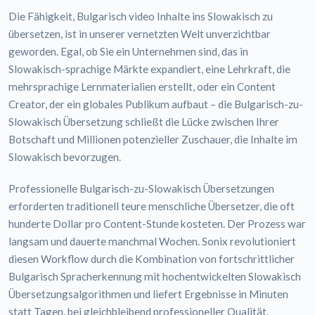
Die Fähigkeit, Bulgarisch video Inhalte ins Slowakisch zu
übersetzen, ist in unserer vernetzten Welt unverzichtbar
geworden. Egal, ob Sie ein Unternehmen sind, das in
Slowakisch-sprachige Märkte expandiert, eine Lehrkraft, die
mehrsprachige Lernmaterialien erstellt, oder ein Content
Creator, der ein globales Publikum aufbaut – die Bulgarisch-zu-
Slowakisch Übersetzung schließt die Lücke zwischen Ihrer
Botschaft und Millionen potenzieller Zuschauer, die Inhalte im
Slowakisch bevorzugen.
Professionelle Bulgarisch-zu-Slowakisch Übersetzungen
erforderten traditionell teure menschliche Übersetzer, die oft
hunderte Dollar pro Content-Stunde kosteten. Der Prozess war
langsam und dauerte manchmal Wochen. Sonix revolutioniert
diesen Workflow durch die Kombination von fortschrittlicher
Bulgarisch Spracherkennung mit hochentwickelten Slowakisch
Übersetzungsalgorithmen und liefert Ergebnisse in Minuten
statt Tagen, bei gleichbleibend professioneller Qualität.