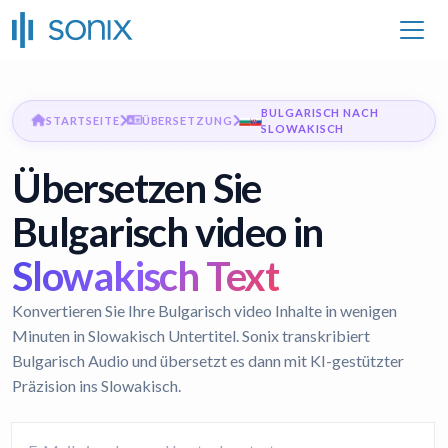
BULGARISCH NACH
STARTSEITE
ÜBERSETZUNG
SLOWAKISCH
Übersetzen Sie
Bulgarisch video in
Slowakisch Text
Konvertieren Sie Ihre Bulgarisch video Inhalte in wenigen
Minuten in Slowakisch Untertitel. Sonix transkribiert
Bulgarisch Audio und übersetzt es dann mit KI-gestützter
Präzision ins Slowakisch.