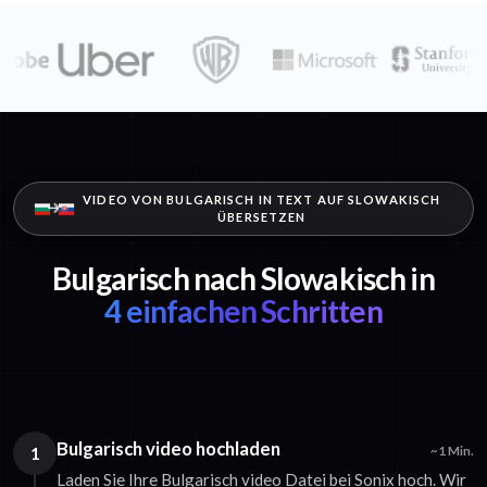
VIDEO VON BULGARISCH IN TEXT AUF SLOWAKISCH
ÜBERSETZEN
Bulgarisch nach Slowakisch in
4 einfachen Schritten
Bulgarisch video hochladen
1
~1 Min.
Laden Sie Ihre Bulgarisch video Datei bei Sonix hoch. Wir