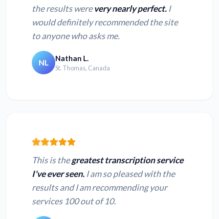
the results were
very nearly perfect.
I
would definitely recommended the site
to anyone who asks me.
Nathan L.
NL
St. Thomas, Canada
This is the
greatest transcription service
I've ever seen.
I am so pleased with the
results and I am recommending your
services 100 out of 10.