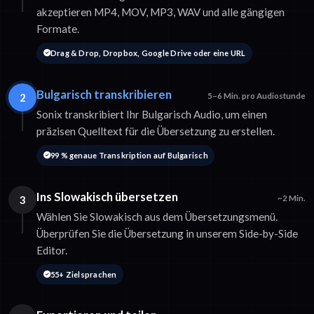
akzeptieren MP4, MOV, MP3, WAV und alle gängigen
Formate.
Drag & Drop, Dropbox, Google Drive oder eine URL
Bulgarisch transkribieren
2
5–6 Min. pro Audiostunde
Sonix transkribiert Ihr Bulgarisch Audio, um einen
präzisen Quelltext für die Übersetzung zu erstellen.
99 % genaue Transkription auf Bulgarisch
Ins Slowakisch übersetzen
3
~2 Min.
Wählen Sie Slowakisch aus dem Übersetzungsmenü.
Überprüfen Sie die Übersetzung in unserem Side-by-Side
Editor.
55+ Zielsprachen