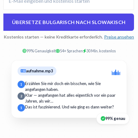
ÜBERSETZE BULGARISCH NACH SLOWAKISCH
Kostenlos starten — keine Kreditkarte erforderlich.
Preise ansehen
99% Genauigkeit
54+ Sprachen
30 Min. kostenlos
aufnahme.mp3
Erzählen Sie mir doch ein bisschen, wie Sie
1
angefangen haben.
Klar — angefangen hat alles eigentlich vor ein paar
2
Jahren, als wir…
Das ist faszinierend. Und wie ging es dann weiter?
1
99% genau