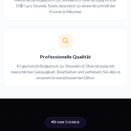
Menschliche Bulgarisch-zu-Slowakisch Übersetzung kostet
50$+ pro Stunde. Sonix übersetzt zu einem Bruchteil der
Kosten in Minuten.
Professionelle Qualität
KI-gestützte Bulgarisch-zu-Slowakisch Übersetzung mit
menschlicher Genauigkeit. Bearbeiten und verfeinern Sie alles in
unserem browserbasierten Editor.
FUNKTIONEN