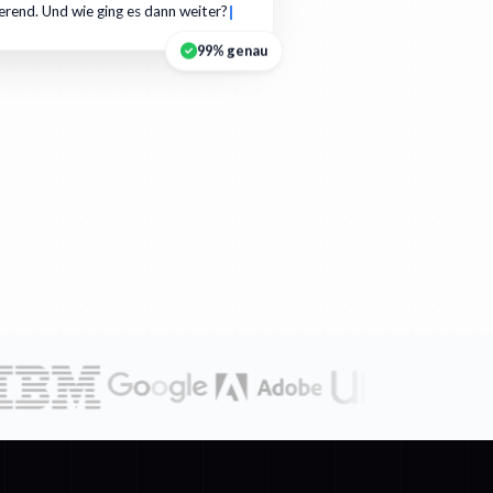
ierend. Und wie ging es dann weiter?
99% genau