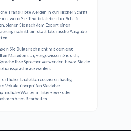
che Transkripte werden in kyrillischer Schrift
en; wenn Sie Text in lateinischer Schrift
n, planen Sie nach dem Export einen
erungsschritt ein, statt lateinische Ausgabe
rten.
seln Sie Bulgarisch nicht mit dem eng
ten Mazedonisch; vergewissern Sie sich,
prache Ihre Sprecher verwenden, bevor Sie die
iptionssprache auswählen.
 östlicher Dialekte reduzieren häufig
te Vokale, überprüfen Sie daher
pfindliche Wörter in Interview- oder
nahmen beim Bearbeiten.