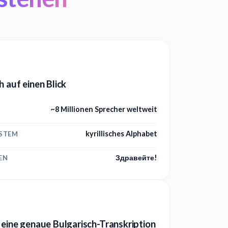
h auf einen Blick
~8 Millionen Sprecher weltweit
kyrillisches Alphabet
YSTEM
Здравейте!
EN
 eine genaue Bulgarisch-Transkription