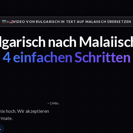
VIDEO VON BULGARISCH IN TEXT AUF MALAIISCH ÜBERSETZEN
garisch nach Malaiisc
4 einfachen Schritten
~1 Min.
nix hoch. Wir akzeptieren
rmate.
L