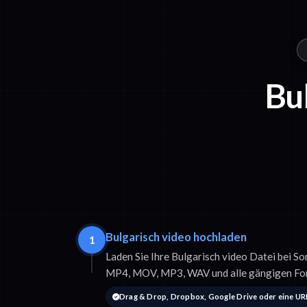
Bul
Bulgarisch video hochladen
1
Laden Sie Ihre Bulgarisch video Datei bei So
MP4, MOV, MP3, WAV und alle gängigen Fo
Drag & Drop, Dropbox, Google Drive oder eine UR