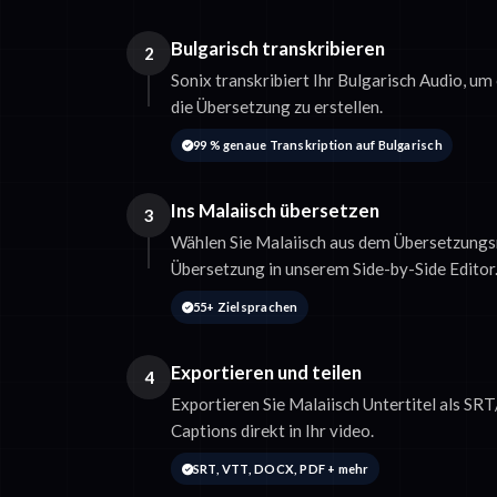
Bulgarisch transkribieren
2
Sonix transkribiert Ihr Bulgarisch Audio, um
die Übersetzung zu erstellen.
99 % genaue Transkription auf Bulgarisch
Ins Malaiisch übersetzen
3
Wählen Sie Malaiisch aus dem Übersetzungs
Übersetzung in unserem Side-by-Side Editor
55+ Zielsprachen
Exportieren und teilen
4
Exportieren Sie Malaiisch Untertitel als SR
Captions direkt in Ihr video.
SRT, VTT, DOCX, PDF + mehr