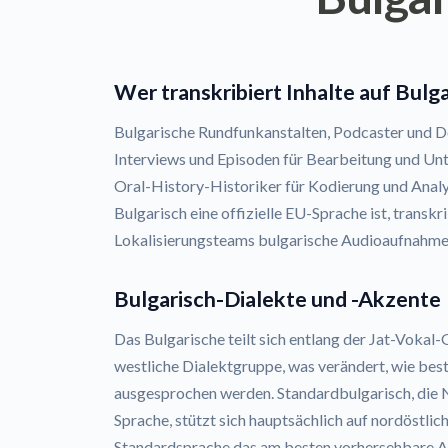
Wer transkribiert Inhalte auf Bulg
Bulgarische Rundfunkanstalten, Podcaster und 
Interviews und Episoden für Bearbeitung und Unte
Oral-History-Historiker für Kodierung und Analy
Bulgarisch eine offizielle EU-Sprache ist, transk
Lokalisierungsteams bulgarische Audioaufnahmen 
Bulgarisch-Dialekte und -Akzente
Das Bulgarische teilt sich entlang der Jat-Vokal-G
westliche Dialektgruppe, was verändert, wie be
ausgesprochen werden. Standardbulgarisch, die 
Sprache, stützt sich hauptsächlich auf nordöstli
Standardsprache das am besten vorhersehbare A