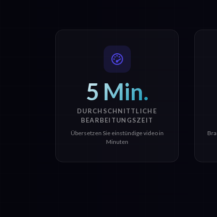
5 Min.
DURCHSCHNITTLICHE
BEARBEITUNGSZEIT
Übersetzen Sie einstündige video in
Bra
Minuten