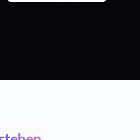
stehen