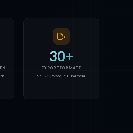
30+
EN
EXPORTFORMATE
sch
SRT, VTT, Word, PDF und mehr