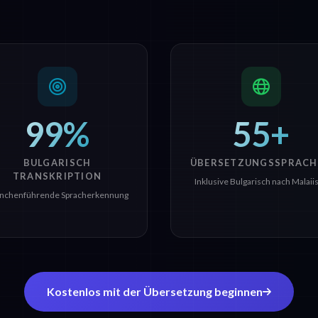
99%
55+
BULGARISCH
ÜBERSETZUNGSSPRACH
TRANSKRIPTION
Inklusive Bulgarisch nach Malaii
nchenführende Spracherkennung
Kostenlos mit der Übersetzung beginnen