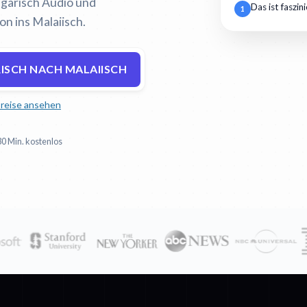
ulgarisch Audio und
Das ist faszin
1
on ins Malaiisch.
ISCH NACH MALAIISCH
reise ansehen
30 Min. kostenlos