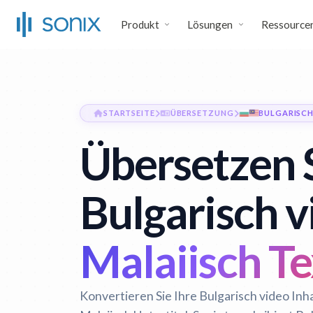
Produkt
Lösungen
Ressource
STARTSEITE
ÜBERSETZUNG
BULGARISCH
Übersetzen 
Bulgarisch v
Malaiisch Te
Konvertieren Sie Ihre Bulgarisch video Inh