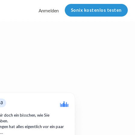
Sonix kostenlos testen
Anmelden
p3
ir doch ein bisschen, wie Sie
aben.
gen hat alles eigentlich vor ein paar
r…