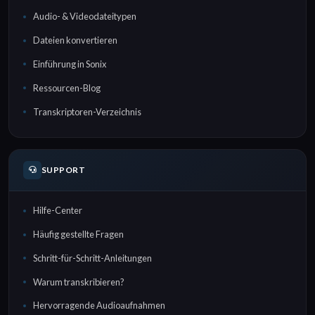
Audio- & Videodateitypen
Dateien konvertieren
Einführung in Sonix
Ressourcen-Blog
Transkriptoren-Verzeichnis
SUPPORT
Hilfe-Center
Häufig gestellte Fragen
Schritt-für-Schritt-Anleitungen
Warum transkribieren?
Hervorragende Audioaufnahmen