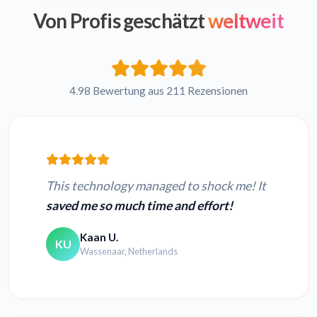
Von Profis geschätzt
weltweit
4.98 Bewertung aus 211 Rezensionen
This technology managed to shock me! It
saved me so much time and effort!
Kaan U.
KU
Wassenaar, Netherlands