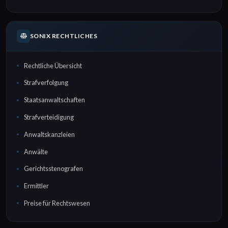
SONIX RECHTLICHES
Rechtliche Übersicht
Strafverfolgung
Staatsanwaltschaften
Strafverteidigung
Anwaltskanzleien
Anwälte
Gerichtsstenografen
Ermittler
Preise für Rechtswesen