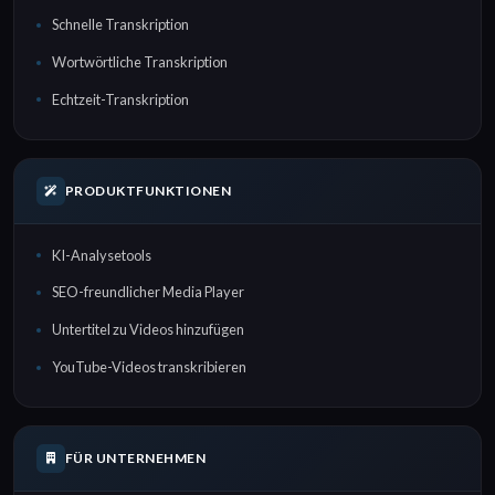
Schnelle Transkription
Wortwörtliche Transkription
Echtzeit-Transkription
PRODUKTFUNKTIONEN
KI-Analysetools
SEO-freundlicher Media Player
Untertitel zu Videos hinzufügen
YouTube-Videos transkribieren
FÜR UNTERNEHMEN