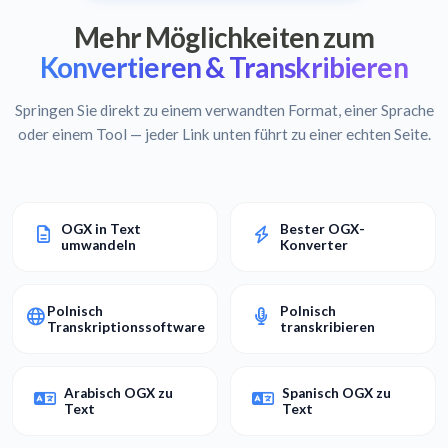
Mehr Möglichkeiten zum
Konvertieren & Transkribieren
Springen Sie direkt zu einem verwandten Format, einer Sprache
oder einem Tool — jeder Link unten führt zu einer echten Seite.
OGX in Text
Bester OGX-
umwandeln
Konverter
Polnisch
Polnisch
Transkriptionssoftware
transkribieren
Arabisch OGX zu
Spanisch OGX zu
Text
Text