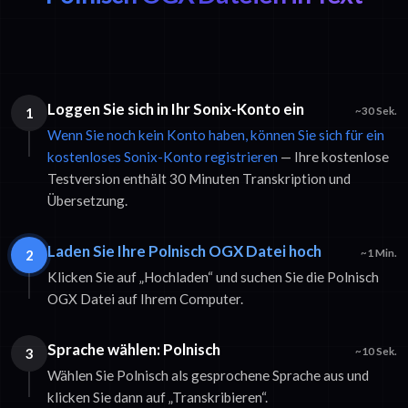
Loggen Sie sich in Ihr Sonix-Konto ein
1
~30 Sek.
Wenn Sie noch kein Konto haben, können Sie sich für ein
kostenloses Sonix-Konto registrieren
— Ihre kostenlose
Testversion enthält 30 Minuten Transkription und
Übersetzung.
Laden Sie Ihre Polnisch OGX Datei hoch
2
~1 Min.
Klicken Sie auf „Hochladen“ und suchen Sie die Polnisch
OGX Datei auf Ihrem Computer.
Sprache wählen: Polnisch
3
~10 Sek.
Wählen Sie Polnisch als gesprochene Sprache aus und
klicken Sie dann auf „Transkribieren“.