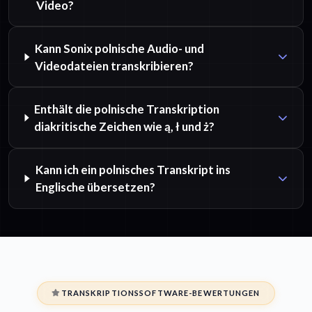
Video?
Kann Sonix polnische Audio- und
Videodateien transkribieren?
Enthält die polnische Transkription
diakritische Zeichen wie ą, ł und ż?
Kann ich ein polnisches Transkript ins
Englische übersetzen?
TRANSKRIPTIONSSOFTWARE-BEWERTUNGEN