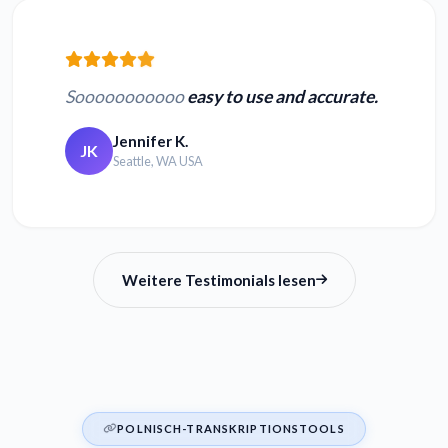
Sooooooooooo
easy to use and accurate.
Jennifer K.
JK
Seattle, WA USA
Weitere Testimonials lesen
POLNISCH-TRANSKRIPTIONSTOOLS