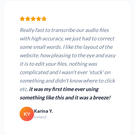
Really fast to transcribe our audio files
with high accuracy, we just had to correct
some small words. I like the layout of the
website, how pleasing to the eye and easy
it is to edit your files, nothing was
complicated and I wasn't ever 'stuck' on
something and didn't know where to click
etc,
it was my first time ever using
something like this and it was a breeze!
Karina Y.
KY
Ireland