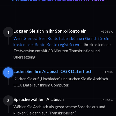
Loggen Sie sich in Ihr Sonix-Konto ein
1
~30 Sek.
Wenn Sie noch kein Konto haben, können Sie sich für ein
kostenloses Sonix-Konto registrieren
— Ihre kostenlose
Testversion enthält 30 Minuten Transkription und
Übersetzung.
Laden Sie Ihre Arabisch OGX Datei hoch
2
~1 Min.
Klicken Sie auf „Hochladen“ und suchen Sie die Arabisch
OGX Datei auf Ihrem Computer.
Sprache wählen: Arabisch
3
~10 Sek.
Wählen Sie Arabisch als gesprochene Sprache aus und
klicken Sie dann auf „Transkribieren“.