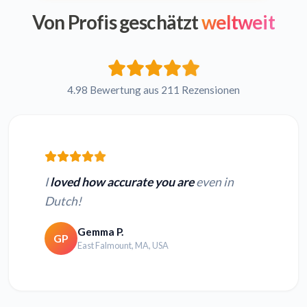
Von Profis geschätzt
weltweit
4.98 Bewertung aus 211 Rezensionen
I
loved how accurate you are
even in
Dutch!
Gemma P.
GP
East Falmount, MA, USA