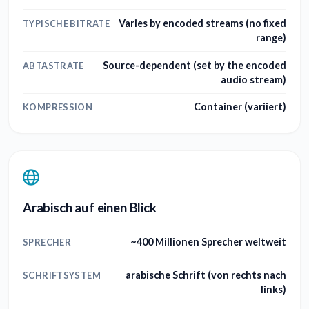
Varies by encoded streams (no fixed
TYPISCHE BITRATE
range)
Source-dependent (set by the encoded
ABTASTRATE
audio stream)
Container (variiert)
KOMPRESSION
Arabisch auf einen Blick
~400 Millionen Sprecher weltweit
SPRECHER
arabische Schrift (von rechts nach
SCHRIFTSYSTEM
links)