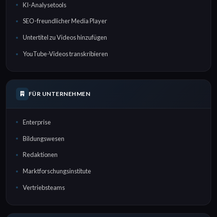
KI-Analysetools
SEO-freundlicher Media Player
Untertitel zu Videos hinzufügen
YouTube-Videos transkribieren
FÜR UNTERNEHMEN
Enterprise
Bildungswesen
Redaktionen
Marktforschungsinstitute
Vertriebsteams