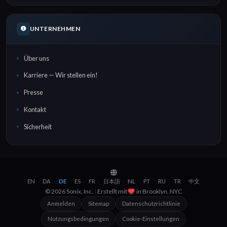
UNTERNEHMEN
Über uns
Karriere — Wir stellen ein!
Presse
Kontakt
Sicherheit
EN
DA
DE
ES
FR
日本語
NL
PT
RU
TR
中文
·
·
·
·
·
·
·
·
·
·
© 2026 Sonix, Inc.
|
Erstellt mit
in
Brooklyn, NYC
Anmelden
Sitemap
Datenschutzrichtlinie
Nutzungsbedingungen
Cookie-Einstellungen