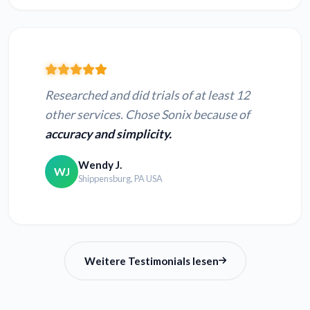
Researched and did trials of at least 12
other services. Chose Sonix because of
accuracy and simplicity.
Wendy J.
WJ
Shippensburg, PA USA
Weitere Testimonials lesen