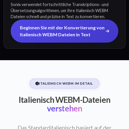
Sonix verwendet fortschrittliche Transkriptions- und
Übersetzungsalgorithmen, um Ihre Italienisch WEBM
Dateien schnell und präzise in Text zu konvertieren.
Beginnen Sie mit der Konvertierung von
Italienisch WEBM Dateien in Text
ITALIENISCH WEBM IM DETAIL
Italienisch WEBM-Dateien
verstehen
Das Standarditalienisch basiert auf der