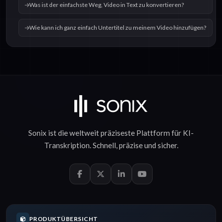
Was ist der einfachste Weg, Video in Text zu konvertieren?
Wie kann ich ganz einfach Untertitel zu meinem Video hinzufügen?
Sonix ist die weltweit präziseste Plattform für
KI-
Transkription
.
Schnell
,
präzise
und
sicher
.
PRODUKTÜBERSICHT