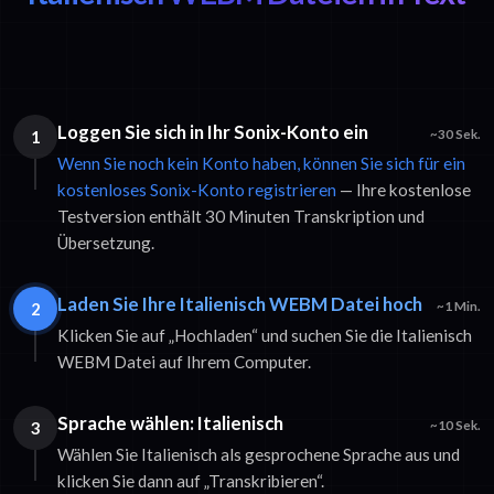
Loggen Sie sich in Ihr Sonix-Konto ein
1
~30 Sek.
Wenn Sie noch kein Konto haben, können Sie sich für ein
kostenloses Sonix-Konto registrieren
— Ihre kostenlose
Testversion enthält 30 Minuten Transkription und
Übersetzung.
Laden Sie Ihre Italienisch WEBM Datei hoch
2
~1 Min.
Klicken Sie auf „Hochladen“ und suchen Sie die Italienisch
WEBM Datei auf Ihrem Computer.
Sprache wählen: Italienisch
3
~10 Sek.
Wählen Sie Italienisch als gesprochene Sprache aus und
klicken Sie dann auf „Transkribieren“.