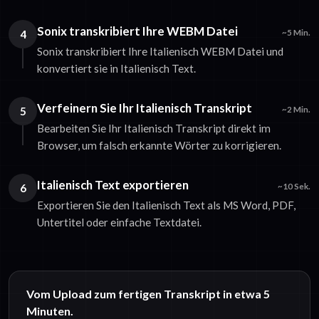
Sonix transkribiert Ihre WEBM Datei
4
~5 Min.
Sonix transkribiert Ihre Italienisch WEBM Datei und
konvertiert sie in Italienisch Text.
Verfeinern Sie Ihr Italienisch Transkript
5
~2 Min.
Bearbeiten Sie Ihr Italienisch Transkript direkt im
Browser, um falsch erkannte Wörter zu korrigieren.
Italienisch Text exportieren
6
~10 Sek.
Exportieren Sie den Italienisch Text als MS Word, PDF,
Untertitel oder einfache Textdatei.
Vom Upload zum fertigen Transkript in etwa 5
Minuten.