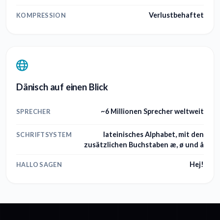
Verlustbehaftet
KOMPRESSION
Dänisch auf einen Blick
~6 Millionen Sprecher weltweit
SPRECHER
lateinisches Alphabet, mit den
SCHRIFTSYSTEM
zusätzlichen Buchstaben æ, ø und å
Hej!
HALLO SAGEN