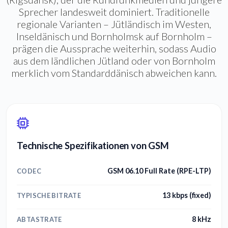
Sprecher landesweit dominiert. Traditionelle
regionale Varianten – Jütländisch im Westen,
Inseldänisch und Bornholmsk auf Bornholm –
prägen die Aussprache weiterhin, sodass Audio
aus dem ländlichen Jütland oder von Bornholm
merklich vom Standarddänisch abweichen kann.
Technische Spezifikationen von GSM
GSM 06.10 Full Rate (RPE-LTP)
CODEC
13 kbps (fixed)
TYPISCHE BITRATE
8 kHz
ABTASTRATE