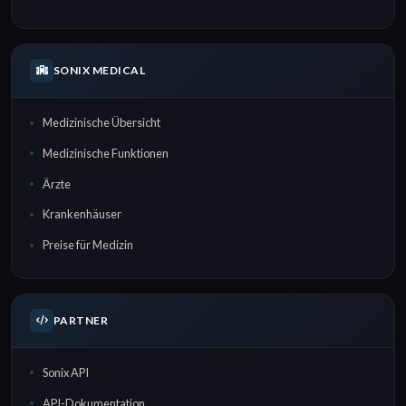
SONIX MEDICAL
Medizinische Übersicht
Medizinische Funktionen
Ärzte
Krankenhäuser
Preise für Medizin
PARTNER
Sonix API
API-Dokumentation