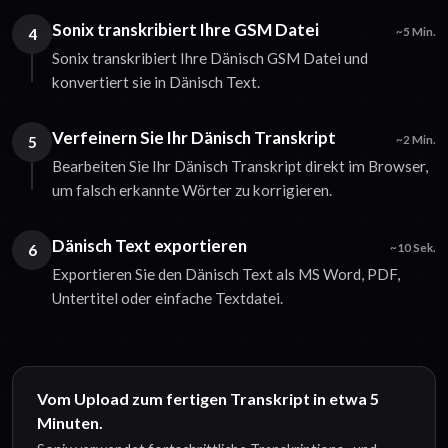
Sonix transkribiert Ihre GSM Datei
4
~5 Min.
Sonix transkribiert Ihre Dänisch GSM Datei und
konvertiert sie in Dänisch Text.
Verfeinern Sie Ihr Dänisch Transkript
5
~2 Min.
Bearbeiten Sie Ihr Dänisch Transkript direkt im Browser,
um falsch erkannte Wörter zu korrigieren.
Dänisch Text exportieren
6
~10 Sek.
Exportieren Sie den Dänisch Text als MS Word, PDF,
Untertitel oder einfache Textdatei.
Vom Upload zum fertigen Transkript in etwa 5
Minuten.