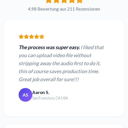
4.98 Bewertung aus 211 Rezensionen
The process was super easy.
I liked that
you can upload video file without
stripping away the audio first to do it,
this of course saves production time.
Great job overall for sure!!!
Aaron S.
AS
San Francisco, CA USA