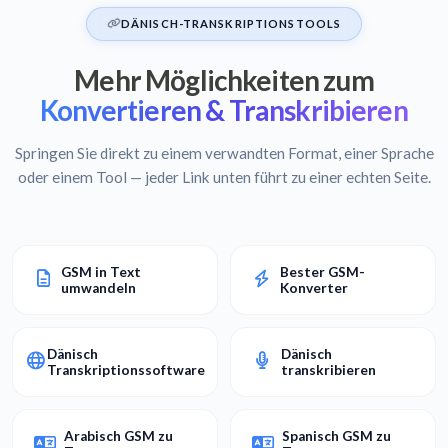
DÄNISCH-TRANSKRIPTIONSTOOLS
Mehr Möglichkeiten zum
Konvertieren & Transkribieren
Springen Sie direkt zu einem verwandten Format, einer Sprache
oder einem Tool — jeder Link unten führt zu einer echten Seite.
GSM in Text
Bester GSM-
umwandeln
Konverter
Dänisch
Dänisch
Transkriptionssoftware
transkribieren
Arabisch GSM zu
Spanisch GSM zu