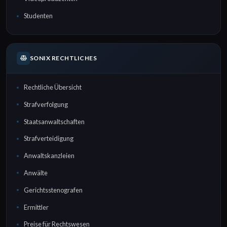
Studenten
SONIX RECHTLICHES
Rechtliche Übersicht
Strafverfolgung
Staatsanwaltschaften
Strafverteidigung
Anwaltskanzleien
Anwälte
Gerichtsstenografen
Ermittler
Preise für Rechtswesen