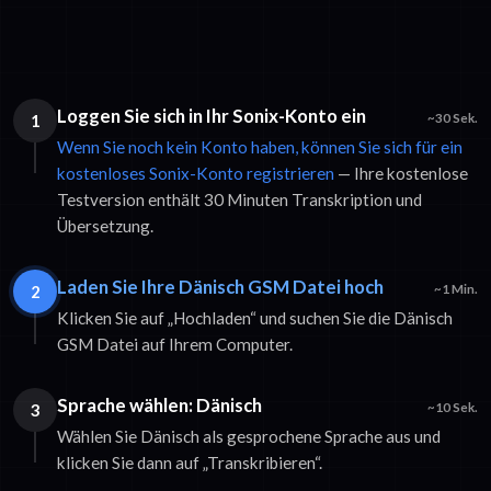
Loggen Sie sich in Ihr Sonix-Konto ein
1
~30 Sek.
Wenn Sie noch kein Konto haben, können Sie sich für ein
kostenloses Sonix-Konto registrieren
— Ihre kostenlose
Testversion enthält 30 Minuten Transkription und
Übersetzung.
Laden Sie Ihre Dänisch GSM Datei hoch
2
~1 Min.
Klicken Sie auf „Hochladen“ und suchen Sie die Dänisch
GSM Datei auf Ihrem Computer.
Sprache wählen: Dänisch
3
~10 Sek.
Wählen Sie Dänisch als gesprochene Sprache aus und
klicken Sie dann auf „Transkribieren“.