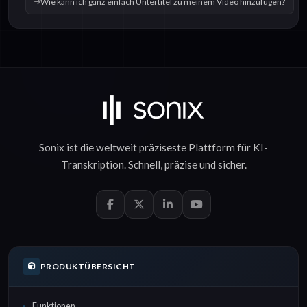
Wie kann ich ganz einfach Untertitel zu meinem Video hinzufügen?
Sonix ist die weltweit präziseste Plattform für
KI-
Transkription
.
Schnell
,
präzise
und
sicher
.
PRODUKTÜBERSICHT
Funktionen