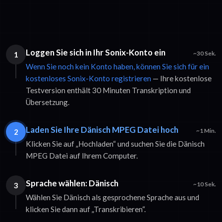
Loggen Sie sich in Ihr Sonix-Konto ein
1
~30 Sek.
Wenn Sie noch kein Konto haben, können Sie sich für ein
kostenloses Sonix-Konto registrieren
— Ihre kostenlose
Testversion enthält 30 Minuten Transkription und
Übersetzung.
Laden Sie Ihre Dänisch MPEG Datei hoch
2
~1 Min.
Klicken Sie auf „Hochladen“ und suchen Sie die Dänisch
MPEG Datei auf Ihrem Computer.
Sprache wählen: Dänisch
3
~10 Sek.
Wählen Sie Dänisch als gesprochene Sprache aus und
klicken Sie dann auf „Transkribieren“.