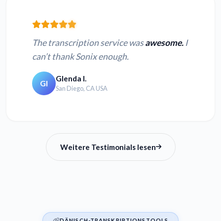
The transcription service was
awesome.
I
can’t thank Sonix enough.
Glenda I.
GI
San Diego, CA USA
Weitere Testimonials lesen
DÄNISCH-TRANSKRIPTIONSTOOLS