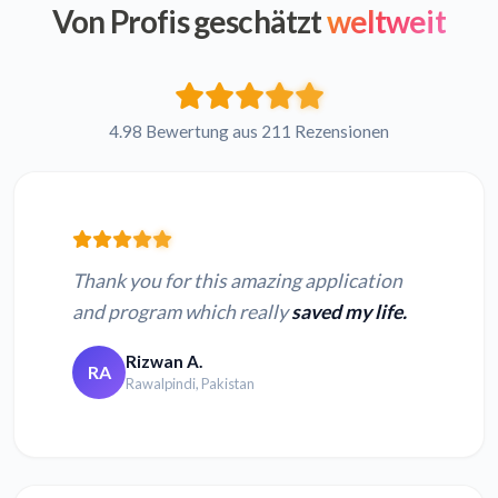
Von Profis geschätzt
weltweit
4.98 Bewertung aus 211 Rezensionen
Thank you for this amazing application
and program which really
saved my life.
Rizwan A.
RA
Rawalpindi, Pakistan