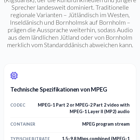
Sprecher landesweit dominiert. Traditionelle
regionale Varianten – Jütländisch im Westen,
Inseldänisch und Bornholmsk auf Bornholm –
prägen die Aussprache weiterhin, sodass Audio
aus dem ländlichen Jütland oder von Bornholm
merklich vom Standarddänisch abweichen kann.
Technische Spezifikationen von MPEG
MPEG-1 Part 2 or MPEG-2 Part 2 video with
CODEC
MPEG-1 Layer II (MP2) audio
MPEG program stream
CONTAINER
1.5–9.8 Mbps combined (MPEG-1
TYPISCHE BITRATE