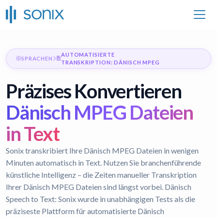
AUTOMATISIERTE
SPRACHEN
TRANSKRIPTION: DÄNISCH MPEG
Präzises Konvertieren
Dänisch MPEG Dateien
in Text
Sonix transkribiert Ihre Dänisch MPEG Dateien in wenigen
Minuten automatisch in Text. Nutzen Sie branchenführende
künstliche Intelligenz – die Zeiten manueller Transkription
Ihrer Dänisch MPEG Dateien sind längst vorbei.
Dänisch
Speech to Text:
Sonix wurde in unabhängigen Tests als die
präziseste Plattform für automatisierte Dänisch