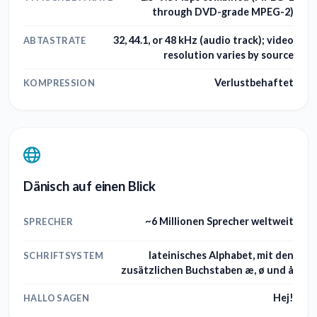
through DVD-grade MPEG-2)
32, 44.1, or 48 kHz (audio track); video
ABTASTRATE
resolution varies by source
Verlustbehaftet
KOMPRESSION
Dänisch auf einen Blick
~6 Millionen Sprecher weltweit
SPRECHER
lateinisches Alphabet, mit den
SCHRIFTSYSTEM
zusätzlichen Buchstaben æ, ø und å
Hej!
HALLO SAGEN