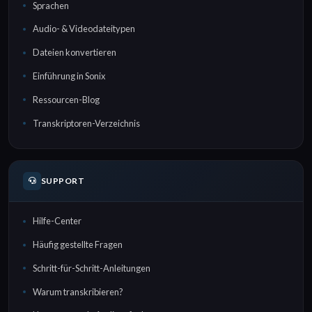
Sprachen
Audio- & Videodateitypen
Dateien konvertieren
Einführung in Sonix
Ressourcen-Blog
Transkriptoren-Verzeichnis
SUPPORT
Hilfe-Center
Häufig gestellte Fragen
Schritt-für-Schritt-Anleitungen
Warum transkribieren?