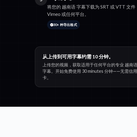
将您的 越南语 字幕下载为 SRT 或 VTT 文件
Vimeo 或任何平台。
30+ 种导出格式
从上传到可用字幕约需 10 分钟。
上传您的视频，获取适用于任何平台的专业 越南
字幕。开始免费使用 30 minutes 分钟——无需信
卡。