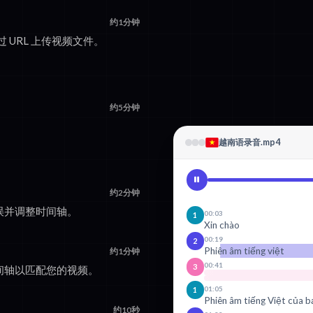
约1分钟
或通过 URL 上传视频文件。
约5分钟
越南语录音.mp4
约2分钟
误并调整时间轴。
00:03
1
Xin chào
00:19
2
Phiên âm tiếng việt
约1分钟
00:41
3
间轴以匹配您的视频。
01:05
1
Phiên âm tiếng Việt của b
约10秒