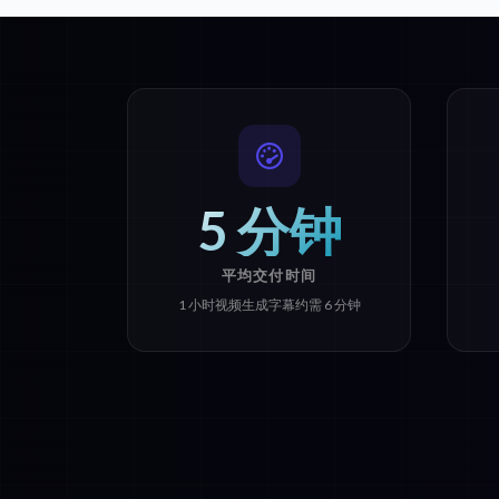
5 分钟
平均交付时间
1 小时视频生成字幕约需 6 分钟