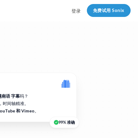
免费试用 Sonix
登录
越南语 字幕
吗？
，时间轴精准。
ouTube 和 Vimeo
。
99% 准确