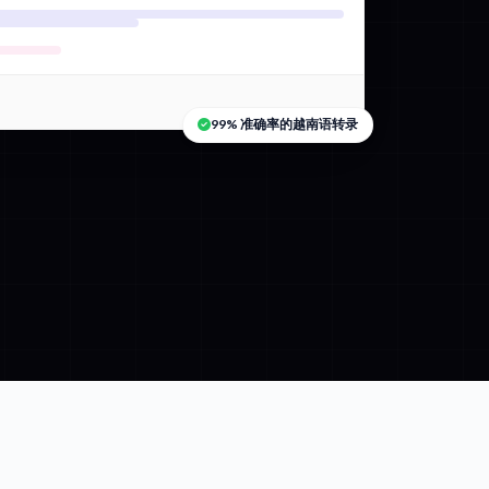
99% 准确率的越南语转录