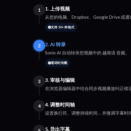
1. 上传视频
1
从您的电脑、Dropbox、Google Drive 
支持 50+ 种格式
2. AI 转录
2
Sonix AI 自动转录您视频中的 越南语 音频。
逐词时间戳
3. 审核与编辑
3
在浏览器编辑器中结合同步视频播放纠正错
4. 调整时间轴
4
设置换行符、调整持续时间，并微调字幕时
5. 导出字幕
5