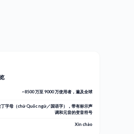
览
~8500 万至 9000 万使用者，遍及全球
拉丁字母（chữ Quốc ngữ／国语字），带有标示声
调和元音的变音符号
Xin chào