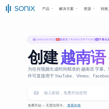
产品
解决方案
资源
转换
LANGUAGES
越南语 TRANSCRIPTION
字幕生
创建
越南语
为任何视频生成时间精准的 越南语 字幕。Sonix
件可直接用于 YouTube、Vimeo、Face
免费开始 — 无需信用卡。
查看价格