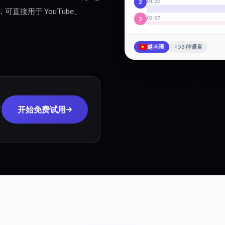
01:32
2
，可直接用于 YouTube、
02:07
3
越南语
+53 种语言
语
开始免费试用
用