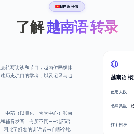
越南语 语言
了解
越南语 转录
员会转写访谈和节目，越南侨民媒体
口述历史项目的学者，以及记录与越
越南语 概
使用人数
书写系统
）、中部（以顺化一带为中心）和南
和辅音发音上有所不同——北部语
打个招呼
—因此了解您的讲话者来自哪个地