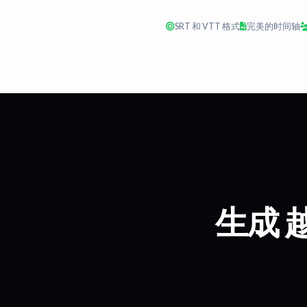
SRT 和 VTT 格式
完美的时间轴
生成 