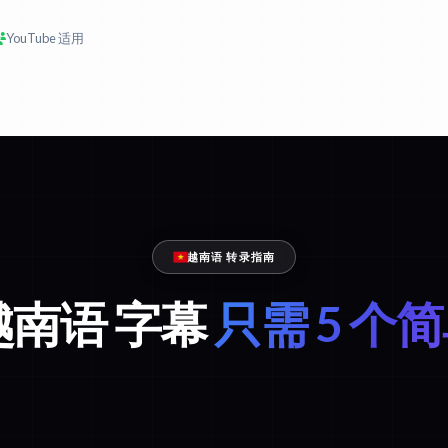
YouTube 适用
越南语 转录指南
越南语 字幕
只需 5 个