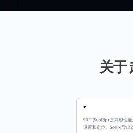
关于
SRT (SubRip) 是
设置和定位。Sonix 