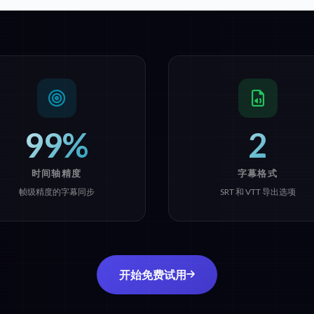
99%
2
时间轴精度
字幕格式
帧级精度的字幕同步
SRT 和 VTT 导出选项
开始免费试用