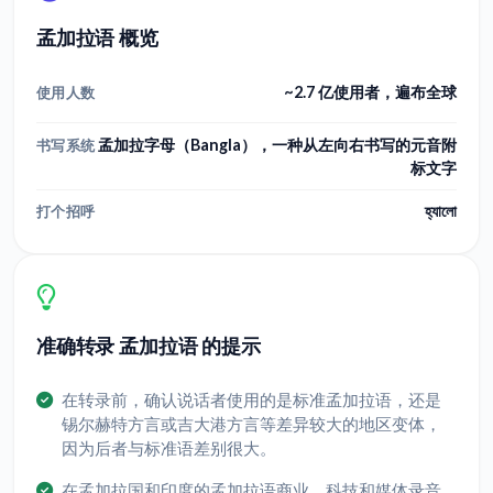
孟加拉语 概览
~2.7 亿使用者，遍布全球
使用人数
孟加拉字母（Bangla），一种从左向右书写的元音附
书写系统
标文字
হ্যালো
打个招呼
准确转录 孟加拉语 的提示
在转录前，确认说话者使用的是标准孟加拉语，还是
锡尔赫特方言或吉大港方言等差异较大的地区变体，
因为后者与标准语差别很大。
在孟加拉国和印度的孟加拉语商业、科技和媒体录音