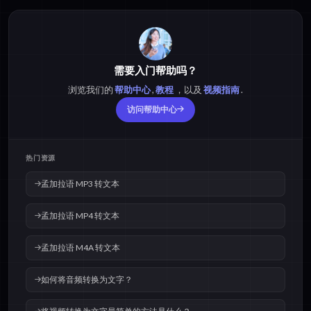
需要入门帮助吗？
浏览我们的
帮助中心
,
教程
，以及
视频指南
.
访问帮助中心
热门资源
孟加拉语 MP3 转文本
孟加拉语 MP4 转文本
孟加拉语 M4A 转文本
如何将音频转换为文字？