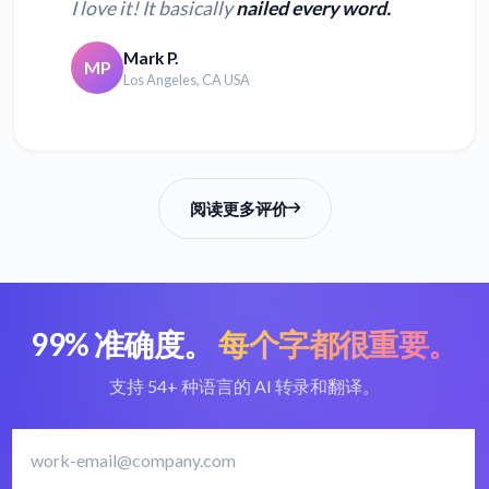
I love it! It basically
nailed every word.
Mark P.
MP
Los Angeles, CA USA
阅读更多评价
99% 准确度。
每个字都很重要。
支持 54+ 种语言的 AI 转录和翻译。