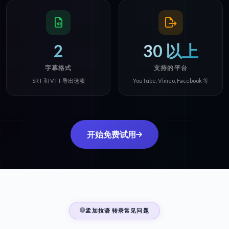
2
30 以上
字幕格式
支持的平台
SRT 和 VTT 导出选项
YouTube, Vimeo, Facebook 等
开始免费试用
孟加拉语 转录常见问题