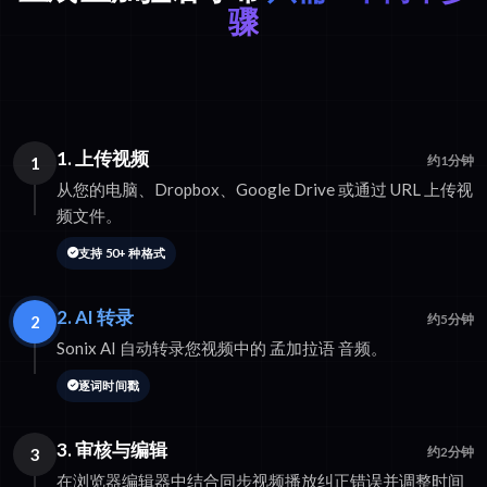
骤
1. 上传视频
1
约1分钟
从您的电脑、Dropbox、Google Drive 或通过 URL 上传视
频文件。
支持 50+ 种格式
2. AI 转录
2
约5分钟
Sonix AI 自动转录您视频中的 孟加拉语 音频。
逐词时间戳
3. 审核与编辑
3
约2分钟
在浏览器编辑器中结合同步视频播放纠正错误并调整时间