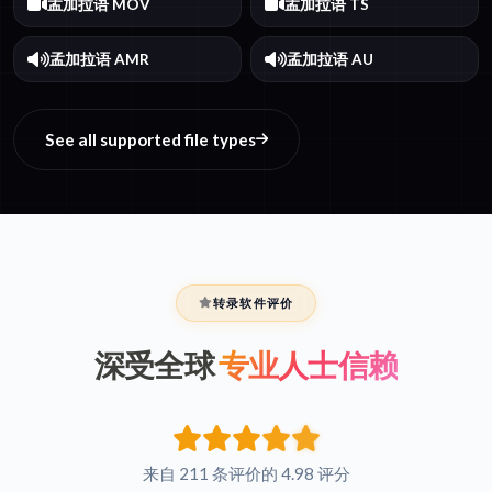
孟加拉语 MOV
孟加拉语 TS
孟加拉语 AMR
孟加拉语 AU
See all supported file types
转录软件评价
深受全球
专业人士信赖
来自 211 条评价的 4.98 评分