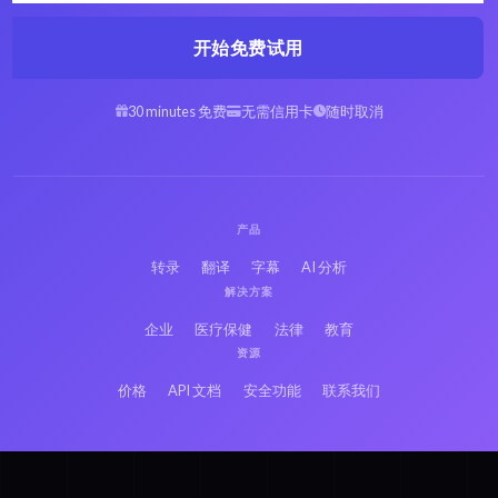
开始免费试用
30 minutes 免费
无需信用卡
随时取消
产品
转录
翻译
字幕
AI 分析
解决方案
企业
医疗保健
法律
教育
资源
价格
API 文档
安全功能
联系我们