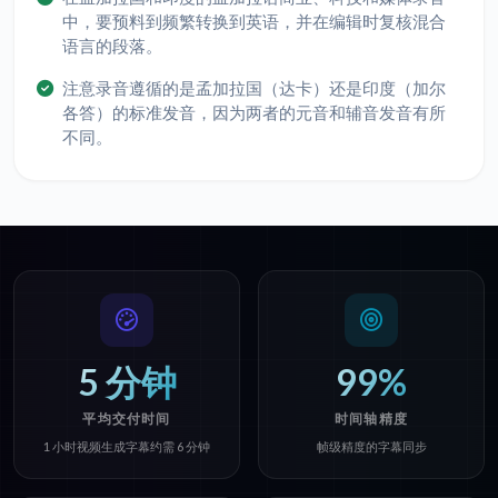
中，要预料到频繁转换到英语，并在编辑时复核混合
语言的段落。
注意录音遵循的是孟加拉国（达卡）还是印度（加尔
各答）的标准发音，因为两者的元音和辅音发音有所
不同。
5 分钟
99%
平均交付时间
时间轴精度
1 小时视频生成字幕约需 6 分钟
帧级精度的字幕同步