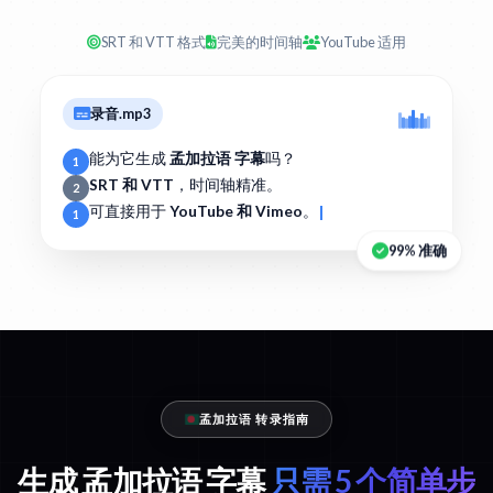
SRT 和 VTT 格式
完美的时间轴
YouTube 适用
录音.mp3
能为它生成
孟加拉语 字幕
吗？
1
SRT 和 VTT
，时间轴精准。
2
可直接用于
YouTube 和 Vimeo
。
1
99% 准确
孟加拉语 转录指南
生成 孟加拉语 字幕
只需 5 个简单步