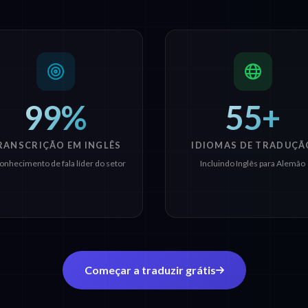
99%
55+
RANSCRIÇÃO EM INGLÊS
IDIOMAS DE TRADUÇÃ
onhecimento de fala líder do setor
Incluindo Inglês para Alemão
Começar a traduzir grátis