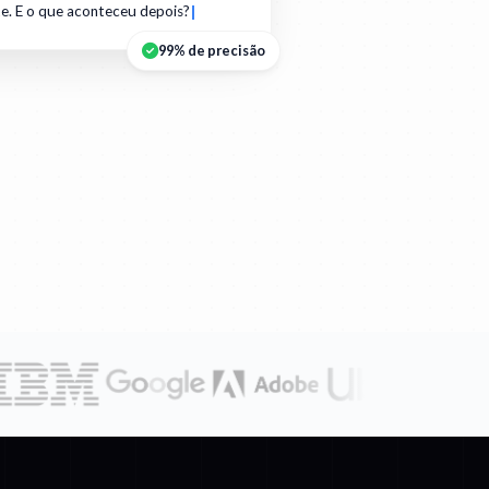
e. E o que aconteceu depois?
99% de precisão