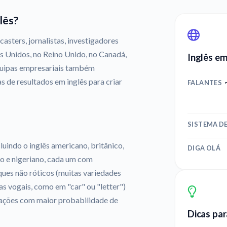
lês?
casters, jornalistas, investigadores
s Unidos, no Reino Unido, no Canadá,
Inglês e
equipas empresariais também
s de resultados em inglês para criar
FALANTES
SISTEMA DE
luindo o inglês americano, britânico,
DIGA OLÁ
ano e nigeriano, cada um com
ques não róticos (muitas variedades
as vogais, como em "car" ou "letter")
riações com maior probabilidade de
Dicas par