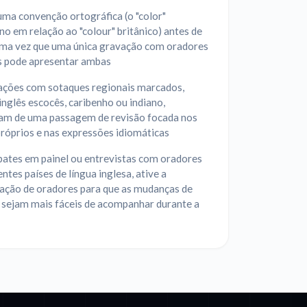
uma convenção ortográfica (o "color"
o em relação ao "colour" britânico) antes de
 uma vez que uma única gravação com oradores
s pode apresentar ambas
ações com sotaques regionais marcados,
nglês escocês, caribenho ou indiano,
iam de uma passagem de revisão focada nos
róprios e nas expressões idiomáticas
bates em painel ou entrevistas com oradores
entes países de língua inglesa, ative a
cação de oradores para que as mudanças de
 sejam mais fáceis de acompanhar durante a