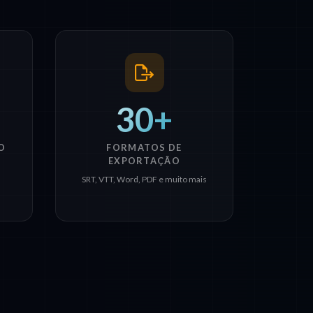
30+
O
FORMATOS DE
EXPORTAÇÃO
SRT, VTT, Word, PDF e muito mais