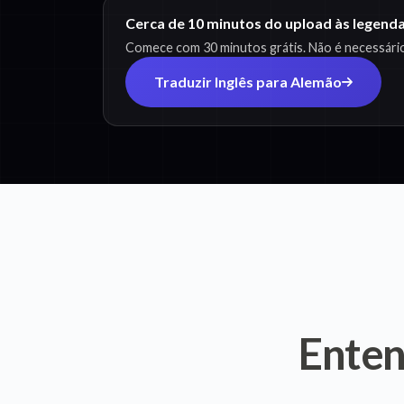
Cerca de 10 minutos do upload às legen
Comece com 30 minutos grátis. Não é necessário
Traduzir Inglês para Alemão
Ente