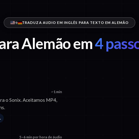
TRADUZA AUDIO EM INGLÊS PARA TEXTO EM ALEMÃO
para Alemão em
4 passo
~1 min
ara o Sonix. Aceitamos MP4,
ns.
L
5–6 min por hora de áudio