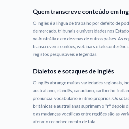
Quem transcreve conteúdo em Ing
O inglês é a língua de trabalho por defeito de pod
de mercado, tribunais e universidades nos Estado
na Austrália e em dezenas de outros países. As 
transcrevem reuniões, webinars e teleconferência
registos pesquisáveis e legendas.
Dialetos e sotaques de Inglês
O inglês abrange muitas variedades regionais, inc
australiano, irlandês, canadiano, caribenho, indi
pronúncia, vocabulário e ritmo próprios. Os sota
britânicas e australianas suprimem o "r" depois d
e as mudanças vocálicas entre regiões são as va
afetar o reconhecimento de fala.