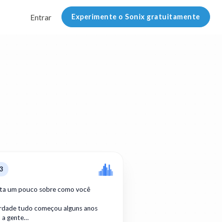
Experimente o Sonix gratuitamente
Entrar
3
ta um pouco sobre como você
erdade tudo começou alguns anos
o a gente…