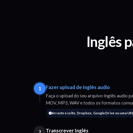
Inglês 
Fazer upload de Inglês audio
1
Faça o upload do seu arquivo Inglês audio p
MOV, MP3, WAV e todos os formatos comu
Arraste e solte, Dropbox, Google Drive ou uma UR
Transcrever Inglês
2