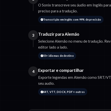
O Sonix transcreve seu áudio em Inglês para
preciso para a tradução.
Transcrição em Inglês com 99% de precisão
Traduzir para Alemão
3
Selecione Alemão no menu de tradução. Rev
editor lado a lado.
55+ idiomas de destino
Exportar e compartilhar
4
Exporte legendas em Alemão como SRT/VTT
seu audio.
SRT, VTT, DOCX, PDF + outros