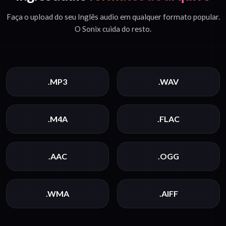
Faça o upload do seu Inglês audio em qualquer formato popular.
O Sonix cuida do resto.
.MP3
.WAV
.M4A
.FLAC
.AAC
.OGG
.WMA
.AIFF