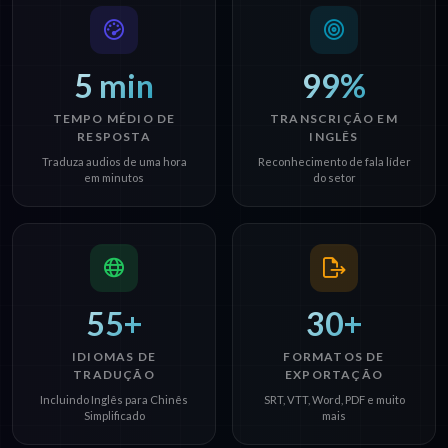
5 min
99%
TEMPO MÉDIO DE
TRANSCRIÇÃO EM
RESPOSTA
INGLÊS
Traduza audios de uma hora
Reconhecimento de fala líder
em minutos
do setor
55+
30+
IDIOMAS DE
FORMATOS DE
TRADUÇÃO
EXPORTAÇÃO
Incluindo Inglês para Chinês
SRT, VTT, Word, PDF e muito
Simplificado
mais