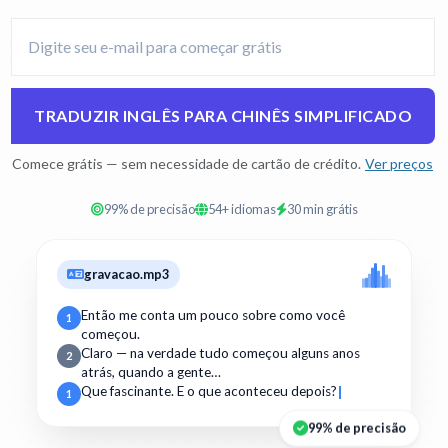
TRADUZIR INGLÊS PARA CHINÊS SIMPLIFICADO
Comece grátis — sem necessidade de cartão de crédito.
Ver preços
99% de precisão
54+ idiomas
30 min grátis
gravacao.mp3
Então me conta um pouco sobre como você
1
começou.
Claro — na verdade tudo começou alguns anos
2
atrás, quando a gente…
Que fascinante. E o que aconteceu depois?
1
99% de precisão