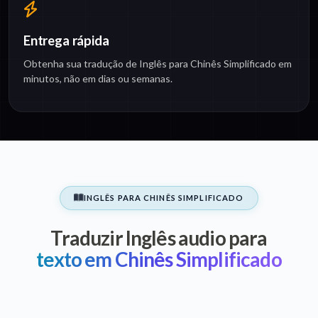
Entrega rápida
Obtenha sua tradução de Inglês para Chinês Simplificado em
minutos, não em dias ou semanas.
INGLÊS PARA CHINÊS SIMPLIFICADO
Traduzir Inglês audio para
texto em Chinês Simplificado