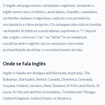
O inglês abrange muitas variedades regionais, incluindo o
inglês americano, britânico, australiano, irlandês, canadiano,
caribenho, indiano e nigeriano, cada um com pronúncia,
vocabulário e ritmo próprios. Os sotaques não róticos (muitas
variedades britânicas e australianas suprimem o "r" depois
das vogais, como em "car" ou "letter") e as mudanças
vocálicas entre regiões são as variações com maior
probabilidade de afetar o reconhecimento de fala.
Onde se fala Inglês
Inglês é falado em Antigua and Barbuda, Australia, The
Bahamas, Barbados, Belize, Canada, Dominica, Grenada,
Guyana, Ireland, Jamaica, New Zealand, St Kitts and Nevis, St
Lucia, St Vincent and the Grenadines, Trinidad and Tobago,
United Kingdom, United States of America.