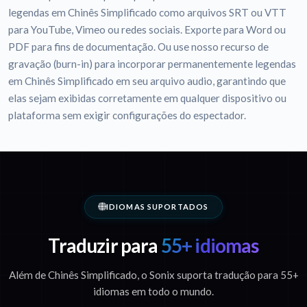
legendas em Chinês Simplificado como arquivos SRT ou VTT
para YouTube, Vimeo ou redes sociais. Exporte para Word ou
PDF para fins de documentação. Ou use nosso recurso de
gravação (burn-in) para incorporar permanentemente legendas
em Chinês Simplificado em seu arquivo audio, garantindo que
elas sejam exibidas corretamente em qualquer dispositivo ou
plataforma sem exigir configurações do espectador.
IDIOMAS SUPORTADOS
Traduzir para
55+ idiomas
Além de Chinês Simplificado, o Sonix suporta tradução para 55+
idiomas em todo o mundo.