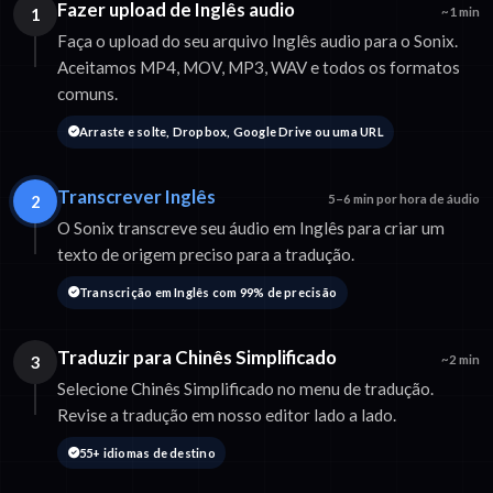
Fazer upload de Inglês audio
1
~1 min
Faça o upload do seu arquivo Inglês audio para o Sonix.
Aceitamos MP4, MOV, MP3, WAV e todos os formatos
comuns.
Arraste e solte, Dropbox, Google Drive ou uma URL
Transcrever Inglês
2
5–6 min por hora de áudio
O Sonix transcreve seu áudio em Inglês para criar um
texto de origem preciso para a tradução.
Transcrição em Inglês com 99% de precisão
Traduzir para Chinês Simplificado
3
~2 min
Selecione Chinês Simplificado no menu de tradução.
Revise a tradução em nosso editor lado a lado.
55+ idiomas de destino