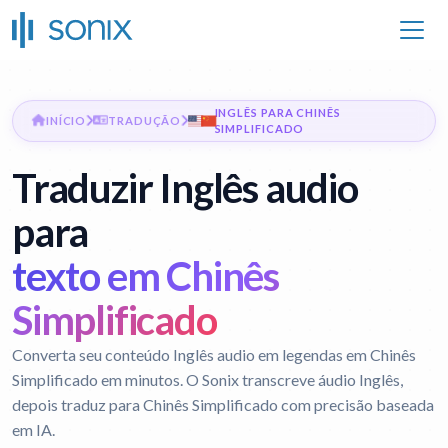
INGLÊS PARA CHINÊS
INÍCIO
TRADUÇÃO
SIMPLIFICADO
Traduzir Inglês audio
para
texto em Chinês
Simplificado
Converta seu conteúdo Inglês audio em legendas em Chinês
Simplificado em minutos. O Sonix transcreve áudio Inglês,
depois traduz para Chinês Simplificado com precisão baseada
em IA.