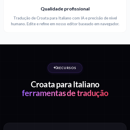
Qualidade profissional
Tradução de Croata para Italiano com IA e precisão de nível
humano. Edite e refine em nosso editor baseado em navegador.
RECURSOS
Croata para Italiano
ferramentas de tradução