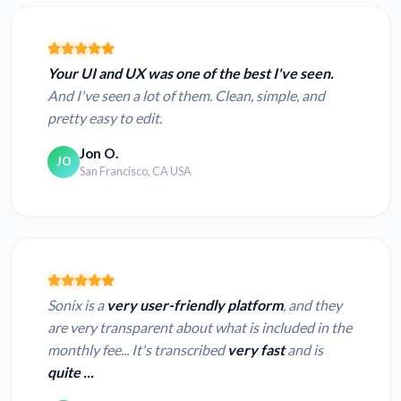
Your UI and UX was one of the best I've seen.
And I've seen a lot of them. Clean, simple, and
pretty easy to edit.
Jon O.
JO
San Francisco, CA USA
Sonix is a
very user-friendly platform
, and they
are very transparent about what is included in the
monthly fee... It's transcribed
very fast
and is
quite ...