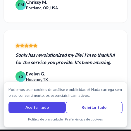
Chrissy M.
CM
Portland, OR, USA
Sonix has revolutionized my life!
I’m so thankful
for the service you provide. It’s been amazing.
Evelyn G.
EG
Houston, TX
Podemos usar cookies de análise e publicidade? Nada carrega sem
o seu consentimento; os essenciais ficam ativos.
Aceitar tudo
Rejeitar tudo
Ler mais avaliações
Fale connosco
Política de privacidade
·
Preferências de cookies