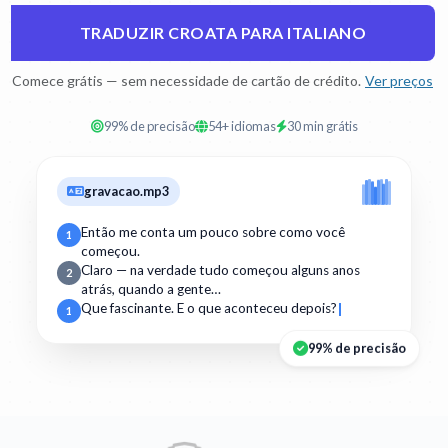
TRADUZIR CROATA PARA ITALIANO
Comece grátis — sem necessidade de cartão de crédito.
Ver preços
99% de precisão
54+ idiomas
30 min grátis
gravacao.mp3
Então me conta um pouco sobre como você
1
começou.
Claro — na verdade tudo começou alguns anos
2
atrás, quando a gente…
Que fascinante. E o que aconteceu depois?
1
99% de precisão