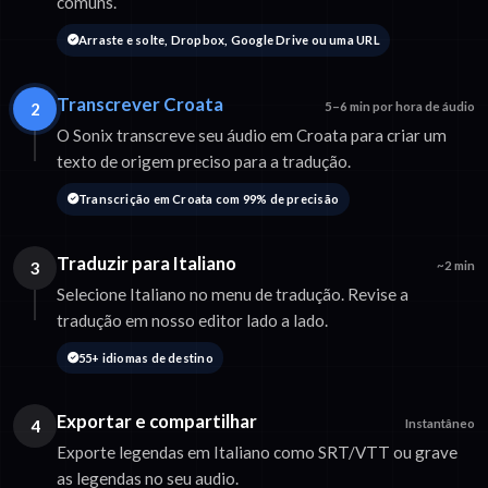
comuns.
Arraste e solte, Dropbox, Google Drive ou uma URL
Transcrever Croata
2
5–6 min por hora de áudio
O Sonix transcreve seu áudio em Croata para criar um
texto de origem preciso para a tradução.
Transcrição em Croata com 99% de precisão
Traduzir para Italiano
3
~2 min
Selecione Italiano no menu de tradução. Revise a
tradução em nosso editor lado a lado.
55+ idiomas de destino
Exportar e compartilhar
4
Instantâneo
Exporte legendas em Italiano como SRT/VTT ou grave
as legendas no seu audio.