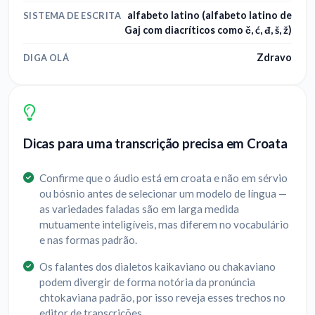
alfabeto latino (alfabeto latino de
SISTEMA DE ESCRITA
Gaj com diacríticos como č, ć, đ, š, ž)
Zdravo
DIGA OLÁ
Dicas para uma transcrição precisa em Croata
Confirme que o áudio está em croata e não em sérvio
ou bósnio antes de selecionar um modelo de língua —
as variedades faladas são em larga medida
mutuamente inteligíveis, mas diferem no vocabulário
e nas formas padrão.
Os falantes dos dialetos kaikaviano ou chakaviano
podem divergir de forma notória da pronúncia
chtokaviana padrão, por isso reveja esses trechos no
editor de transcrições.