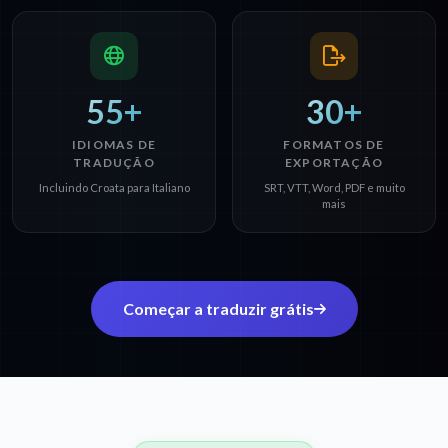
55+
30+
IDIOMAS DE
FORMATOS DE
TRADUÇÃO
EXPORTAÇÃO
Incluindo Croata para Italiano
SRT, VTT, Word, PDF e muito
mais
Começar a traduzir grátis