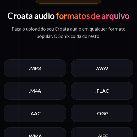
Croata audio
formatos de arquivo
Faça o upload do seu Croata audio em qualquer formato
popular. O Sonix cuida do resto.
.MP3
.WAV
.M4A
.FLAC
.AAC
.OGG
.WMA
.AIFF