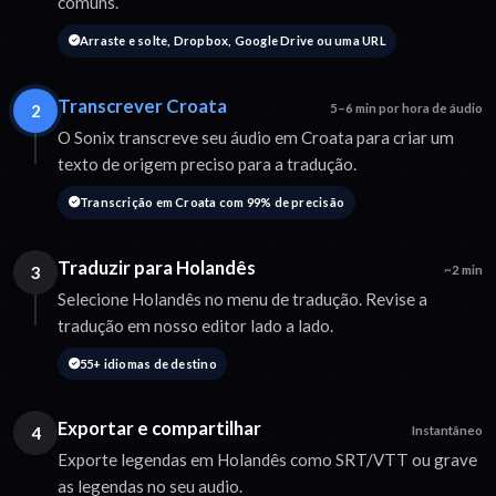
comuns.
Arraste e solte, Dropbox, Google Drive ou uma URL
Transcrever Croata
2
5–6 min por hora de áudio
O Sonix transcreve seu áudio em Croata para criar um
texto de origem preciso para a tradução.
Transcrição em Croata com 99% de precisão
Traduzir para Holandês
3
~2 min
Selecione Holandês no menu de tradução. Revise a
tradução em nosso editor lado a lado.
55+ idiomas de destino
Exportar e compartilhar
4
Instantâneo
Exporte legendas em Holandês como SRT/VTT ou grave
as legendas no seu audio.