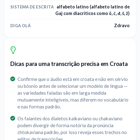
alfabeto latino (alfabeto latino de
SISTEMA DE ESCRITA
Gaj com diacríticos como č, ć, đ, š, ž)
Zdravo
DIGA OLÁ
Dicas para uma transcrição precisa em Croata
Confirme que o áudio está em croata e não em sérvio
ou bósnio antes de selecionar um modelo de língua —
as variedades faladas são em larga medida
mutuamente inteligíveis, mas diferem no vocabulário
e nas formas padrão.
Os falantes dos dialetos kaikaviano ou chakaviano
podem divergir de forma notória da pronúncia
chtokaviana padrão, por isso reveja esses trechos no
editor de transcrições.