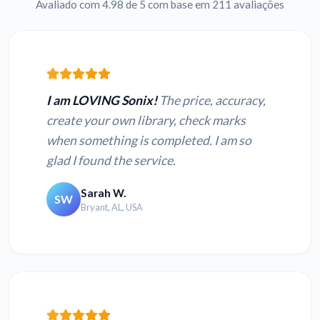
Avaliado com 4.98 de 5 com base em 211 avaliações
I am LOVING Sonix!
The price, accuracy,
create your own library, check marks
when something is completed. I am so
glad I found the service.
Sarah W.
SW
Bryant, AL, USA