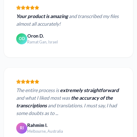
Your product is amazing
and transcribed my files
almost all accurately!
Oron D.
OD
Ramat Gan, Israel
The entire process is
extremely straightforward
and what I liked most was
the accuracy of the
transcriptions
and translations. I must say, I had
some doubts as to ...
Rahmim I.
RI
Melbourne, Australia