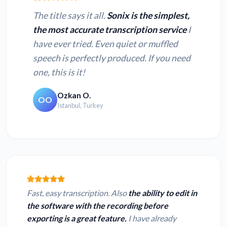
The title says it all.
Sonix is the simplest,
the most accurate transcription service
I
have ever tried. Even quiet or muffled
speech is perfectly produced. If you need
one, this is it!
Ozkan O.
OO
Istanbul, Turkey
Fast, easy transcription. Also
the ability to edit in
the software with the recording before
exporting is a great feature.
I have already