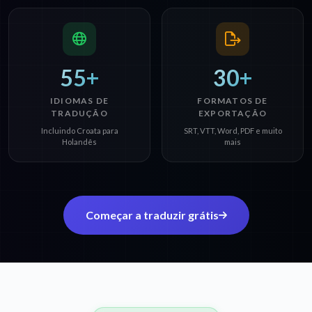
55+
30+
IDIOMAS DE
FORMATOS DE
TRADUÇÃO
EXPORTAÇÃO
Incluindo Croata para
SRT, VTT, Word, PDF e muito
Holandês
mais
Começar a traduzir grátis