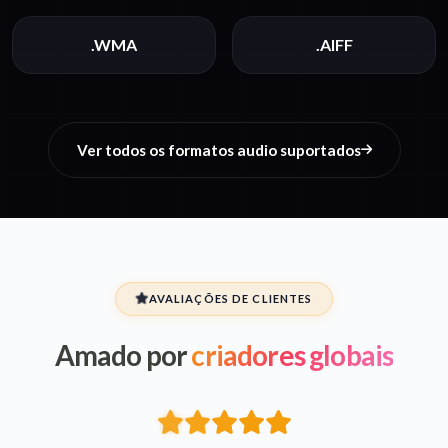
.WMA
.AIFF
Ver todos os formatos audio suportados
AVALIAÇÕES DE CLIENTES
Amado por
criadores globais