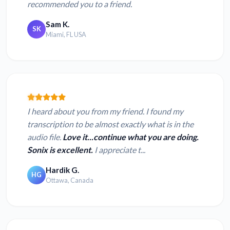
recommended you to a friend.
Sam K.
SK
Miami, FL USA
I heard about you from my friend. I found my
transcription to be almost exactly what is in the
audio file.
Love it...continue what you are doing.
Sonix is excellent.
I appreciate t...
Hardik G.
HG
Ottawa, Canada