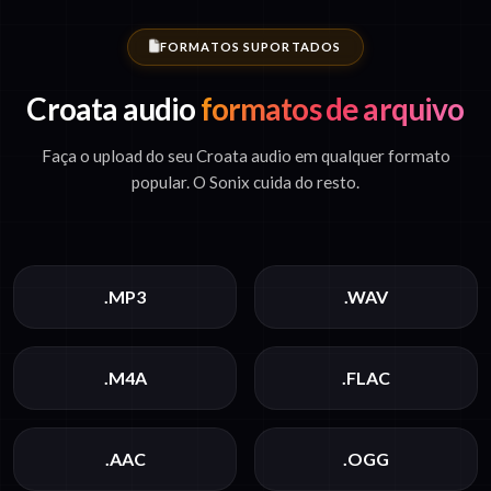
FORMATOS SUPORTADOS
Croata audio
formatos de arquivo
Faça o upload do seu Croata audio em qualquer formato
popular. O Sonix cuida do resto.
.MP3
.WAV
.M4A
.FLAC
.AAC
.OGG