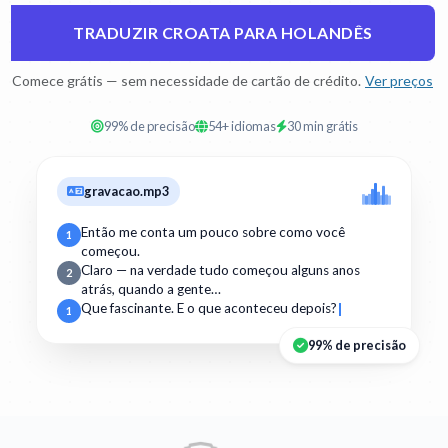
TRADUZIR CROATA PARA HOLANDÊS
Comece grátis — sem necessidade de cartão de crédito.
Ver preços
99% de precisão
54+ idiomas
30 min grátis
gravacao.mp3
Então me conta um pouco sobre como você
1
começou.
Claro — na verdade tudo começou alguns anos
2
atrás, quando a gente…
Que fascinante. E o que aconteceu depois?
1
99% de precisão