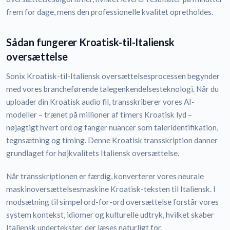
frem for dage, mens den professionelle kvalitet opretholdes.
Sådan fungerer Kroatisk-til-Italiensk
oversættelse
Sonix Kroatisk-til-Italiensk oversættelsesprocessen begynder
med vores brancheførende talegenkendelsesteknologi. Når du
uploader din Kroatisk audio fil, transskriberer vores AI-
modeller – trænet på millioner af timers Kroatisk lyd –
nøjagtigt hvert ord og fanger nuancer som taleridentifikation,
tegnsætning og timing. Denne Kroatisk transskription danner
grundlaget for højkvalitets Italiensk oversættelse.
Når transskriptionen er færdig, konverterer vores neurale
maskinoversættelsesmaskine Kroatisk-teksten til Italiensk. I
modsætning til simpel ord-for-ord oversættelse forstår vores
system kontekst, idiomer og kulturelle udtryk, hvilket skaber
Italiensk undertekster, der læses naturligt for