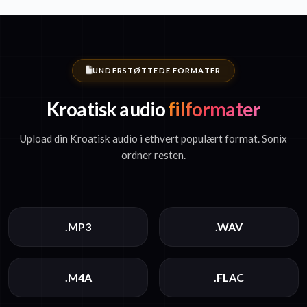
UNDERSTØTTEDE FORMATER
Kroatisk audio
filformater
Upload din Kroatisk audio i ethvert populært format. Sonix
ordner resten.
.MP3
.WAV
.M4A
.FLAC