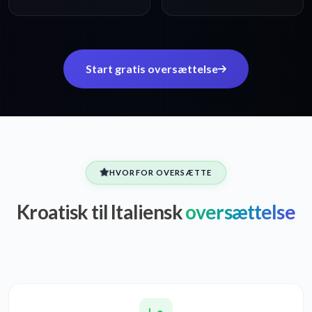
Start gratis oversættelse
HVORFOR OVERSÆTTE
Kroatisk til Italiensk
oversættelse