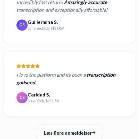
Incredibly fast return!
Amazingly accurate
transcription and exceptionally affordable!
Guillermina S.
GS
Schenectady, NY USA
I love the platform and its been a
transcription
godsend.
Caridad S.
CS
New York, NY USA
Læs flere anmeldelser