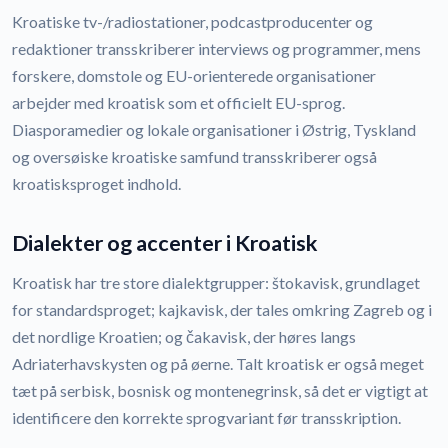
Kroatiske tv-/radiostationer, podcastproducenter og
redaktioner transskriberer interviews og programmer, mens
forskere, domstole og EU-orienterede organisationer
arbejder med kroatisk som et officielt EU-sprog.
Diasporamedier og lokale organisationer i Østrig, Tyskland
og oversøiske kroatiske samfund transskriberer også
kroatisksproget indhold.
Dialekter og accenter i Kroatisk
Kroatisk har tre store dialektgrupper: štokavisk, grundlaget
for standardsproget; kajkavisk, der tales omkring Zagreb og i
det nordlige Kroatien; og čakavisk, der høres langs
Adriaterhavskysten og på øerne. Talt kroatisk er også meget
tæt på serbisk, bosnisk og montenegrinsk, så det er vigtigt at
identificere den korrekte sprogvariant før transskription.