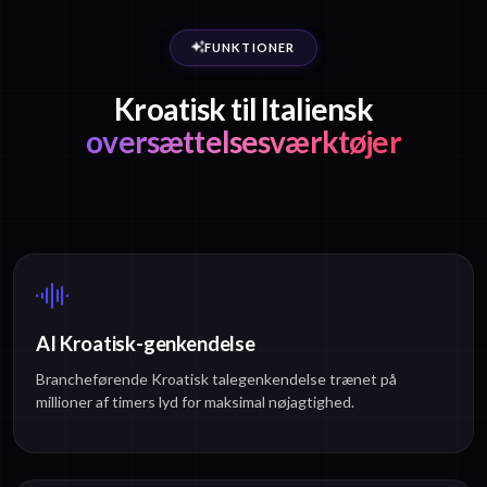
FUNKTIONER
Kroatisk til Italiensk
oversættelsesværktøjer
AI Kroatisk-genkendelse
Brancheførende Kroatisk talegenkendelse trænet på
millioner af timers lyd for maksimal nøjagtighed.