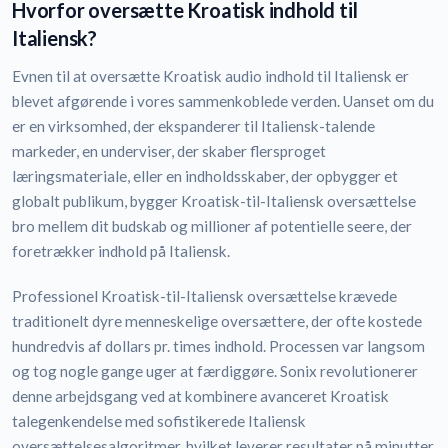
Hvorfor oversætte Kroatisk indhold til
Italiensk?
Evnen til at oversætte Kroatisk audio indhold til Italiensk er
blevet afgørende i vores sammenkoblede verden. Uanset om du
er en virksomhed, der ekspanderer til Italiensk-talende
markeder, en underviser, der skaber flersproget
læringsmateriale, eller en indholdsskaber, der opbygger et
globalt publikum, bygger Kroatisk-til-Italiensk oversættelse
bro mellem dit budskab og millioner af potentielle seere, der
foretrækker indhold på Italiensk.
Professionel Kroatisk-til-Italiensk oversættelse krævede
traditionelt dyre menneskelige oversættere, der ofte kostede
hundredvis af dollars pr. times indhold. Processen var langsom
og tog nogle gange uger at færdiggøre. Sonix revolutionerer
denne arbejdsgang ved at kombinere avanceret Kroatisk
talegenkendelse med sofistikerede Italiensk
oversættelsesalgoritmer, hvilket leverer resultater på minutter