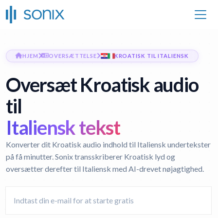
HJEM
OVERSÆTTELSE
KROATISK TIL ITALIENSK
Oversæt Kroatisk audio
til
Italiensk tekst
Konverter dit Kroatisk audio indhold til Italiensk undertekster
på få minutter. Sonix transskriberer Kroatisk lyd og
oversætter derefter til Italiensk med AI-drevet nøjagtighed.