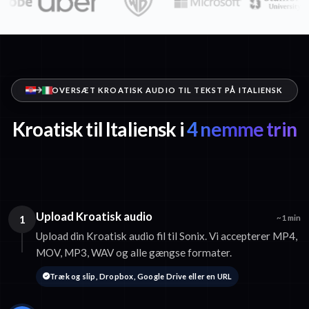
OVERSÆT KROATISK AUDIO TIL TEKST PÅ ITALIENSK
Kroatisk til Italiensk i
4 nemme trin
Upload Kroatisk audio
1
~1 min
Upload din Kroatisk audio fil til Sonix. Vi accepterer MP4,
MOV, MP3, WAV og alle gængse formater.
Træk og slip, Dropbox, Google Drive eller en URL