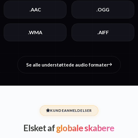
.AAC
.OGG
.WMA
.AIFF
Se alle understøttede audio formater
KUNDEANMELDELSER
Elsket af
globale skabere