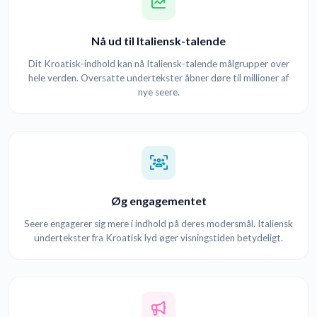
Nå ud til Italiensk-talende
Dit Kroatisk-indhold kan nå Italiensk-talende målgrupper over
hele verden. Oversatte undertekster åbner døre til millioner af
nye seere.
Øg engagementet
Seere engagerer sig mere i indhold på deres modersmål. Italiensk
undertekster fra Kroatisk lyd øger visningstiden betydeligt.