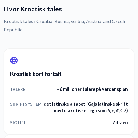
Hvor Kroatisk tales
Kroatisk tales i Croatia, Bosnia, Serbia, Austria, and Czech
Republic.
Kroatisk kort fortalt
~6 millioner talere på verdensplan
TALERE
det latinske alfabet (Gajs latinske skrift
SKRIFTSYSTEM
med diakritiske tegn som č, ć, đ, š, ž)
Zdravo
SIG HEJ