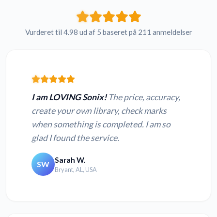
Vurderet til 4.98 ud af 5 baseret på 211 anmeldelser
I am LOVING Sonix!
The price, accuracy,
create your own library, check marks
when something is completed. I am so
glad I found the service.
Sarah W.
SW
Bryant, AL, USA