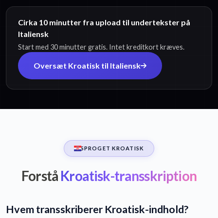
Cirka 10 minutter fra upload til undertekster på
Italiensk
Start med 30 minutter gratis. Intet kreditkort kræves.
Oversæt Kroatisk til Italiensk
SPROGET KROATISK
Forstå
Kroatisk-transskription
Hvem transskriberer Kroatisk-indhold?