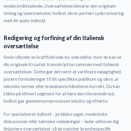
modersmålstalende. Oversættelsen bevarer den originale
timing og talermarkater, hvilket sikrer perfekt synkronisering
med dit audio indhold.
Redigering og forfining af din Italiensk
oversættelse
Sonix tilbyder en kraftfuld side-by-side editor, hvor du kan se
din originale Kroatisk transskription sammen med Italiensk
oversættelsen. Dette gør det nemt at verificere nøjagtighed,
justere formuleringer til dit specifikke publikum og sikre, at
tekniske termer eller brandnavne håndteres korrekt. Du kan
klikke på ethvert segment for at høre den tilsvarende lyd,
hvilket gør gennemsynsprocessen intuitiv og effektiv.
For specialiseret indhold – juridiske sager, medicinske
diskussioner eller tekniske vejledninger – lader editoren dig
finjustere oversættelser, så de matcher branchespecifik