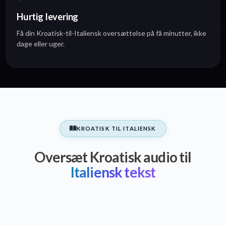
Hurtig levering
Få din Kroatisk-til-Italiensk oversættelse på få minutter, ikke
dage eller uger.
KROATISK TIL ITALIENSK
Oversæt Kroatisk audio til
Italiensk tekst