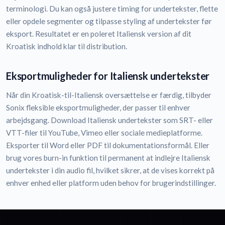
terminologi. Du kan også justere timing for undertekster, flette
eller opdele segmenter og tilpasse styling af undertekster før
eksport. Resultatet er en poleret Italiensk version af dit
Kroatisk indhold klar til distribution.
Eksportmuligheder for Italiensk undertekster
Når din Kroatisk-til-Italiensk oversættelse er færdig, tilbyder
Sonix fleksible eksportmuligheder, der passer til enhver
arbejdsgang. Download Italiensk undertekster som SRT- eller
VTT-filer til YouTube, Vimeo eller sociale medieplatforme.
Eksporter til Word eller PDF til dokumentationsformål. Eller
brug vores burn-in funktion til permanent at indlejre Italiensk
undertekster i din audio fil, hvilket sikrer, at de vises korrekt på
enhver enhed eller platform uden behov for brugerindstillinger.