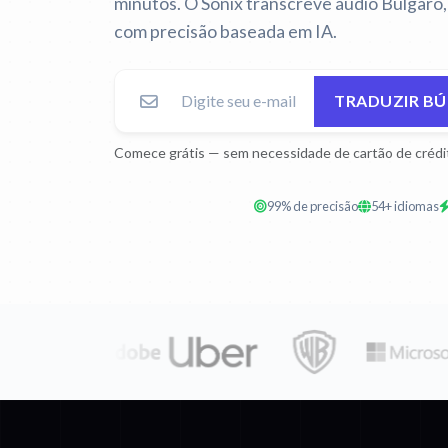
minutos. O Sonix transcreve áudio Búlgaro, 
com precisão baseada em IA.
TRADUZIR BÚ
Comece grátis — sem necessidade de cartão de crédi
99% de precisão
54+ idiomas