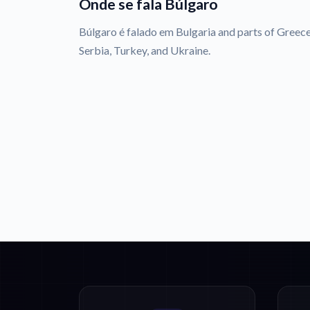
Onde se fala Búlgaro
Búlgaro é falado em Bulgaria and parts of Gree
Serbia, Turkey, and Ukraine.