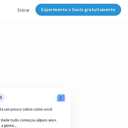
Experimente o Sonix gratuitamente
Entrar
3
ta um pouco sobre como você
erdade tudo começou alguns anos
o a gente…