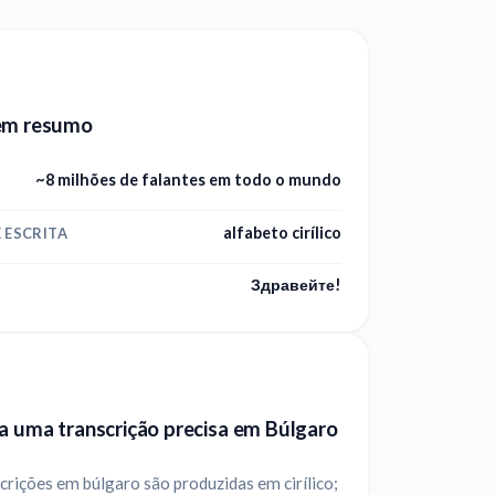
em resumo
~8 milhões de falantes em todo o mundo
alfabeto cirílico
 ESCRITA
Здравейте!
a uma transcrição precisa em Búlgaro
crições em búlgaro são produzidas em cirílico;