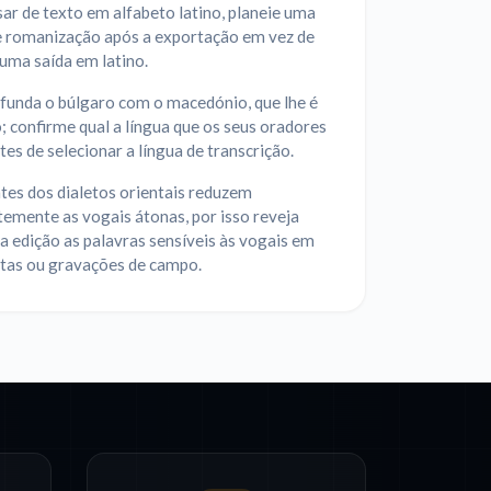
sar de texto em alfabeto latino, planeie uma
e romanização após a exportação em vez de
uma saída em latino.
funda o búlgaro com o macedónio, que lhe é
 confirme qual a língua que os seus oradores
es de selecionar a língua de transcrição.
tes dos dialetos orientais reduzem
emente as vogais átonas, por isso reveja
a edição as palavras sensíveis às vogais em
stas ou gravações de campo.