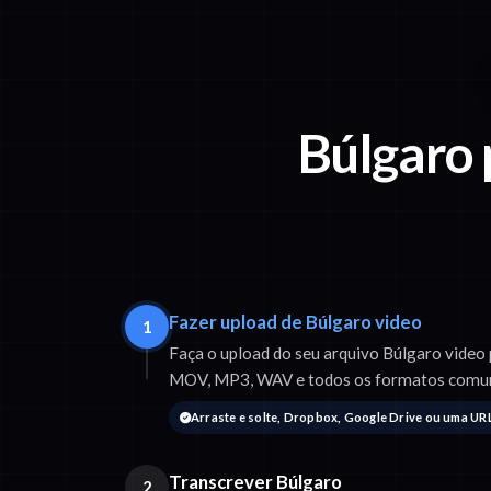
Búlgaro 
Fazer upload de Búlgaro video
1
Faça o upload do seu arquivo Búlgaro video
MOV, MP3, WAV e todos os formatos comu
Arraste e solte, Dropbox, Google Drive ou uma UR
Transcrever Búlgaro
2