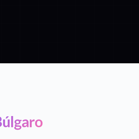
Búlgaro