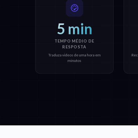
5 min
TEMPO MÉDIO DE
RESPOSTA
Traduza videos de uma hora em
Rec
minutos