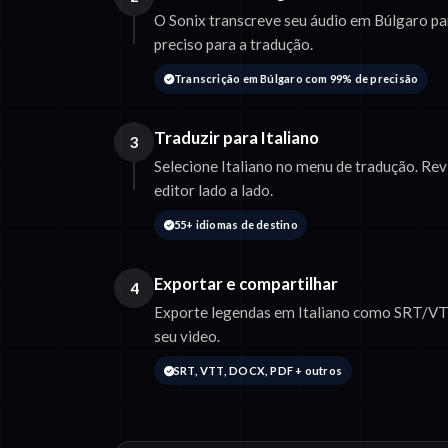
O Sonix transcreve seu áudio em Búlgaro pa
preciso para a tradução.
Transcrição em Búlgaro com 99% de precisão
Traduzir para Italiano
3
Selecione Italiano no menu de tradução. Re
editor lado a lado.
55+ idiomas de destino
Exportar e compartilhar
4
Exporte legendas em Italiano como SRT/VT
seu video.
SRT, VTT, DOCX, PDF + outros