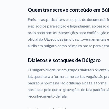
Quem transcreve conteúdo em Bú
Emissoras, podcasters e equipas de documentári
e episódios para edição e legendagem, ao passo q
orais recorrem às transcrições para codificação e
oficial da UE, equipas jurídicas, governamentais
áudio em búlgaro como primeiro passo para a tr
Dialetos e sotaques de Búlgaro
O búlgaro divide-se em grupos dialetais oriental 
iat, que altera a forma como certas vogais são p
padrão, a norma na radiodifusão e na fala formal
nordeste, pelo que as gravações de fala padrão sã
reconhecimento de fala.