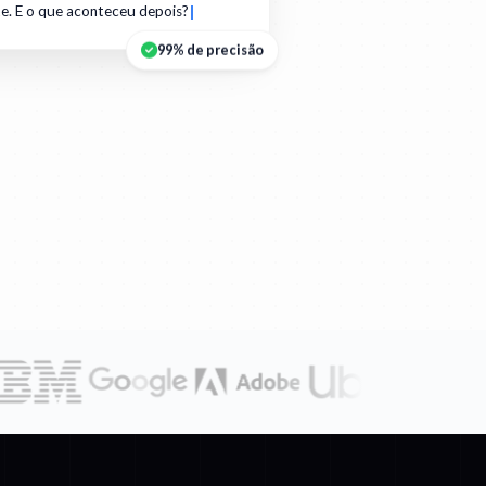
e. E o que aconteceu depois?
99% de precisão