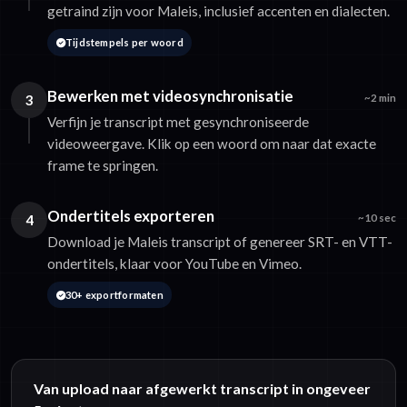
getraind zijn voor Maleis, inclusief accenten en dialecten.
Tijdstempels per woord
Bewerken met videosynchronisatie
3
~2 min
Verfijn je transcript met gesynchroniseerde
videoweergave. Klik op een woord om naar dat exacte
frame te springen.
Ondertitels exporteren
4
~10 sec
Download je Maleis transcript of genereer SRT- en VTT-
ondertitels, klaar voor YouTube en Vimeo.
30+ exportformaten
Van upload naar afgewerkt transcript in ongeveer