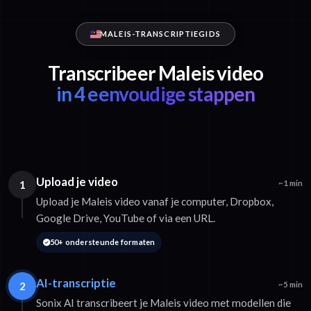
MALEIS-TRANSCRIPTIEGIDS
Transcribeer Maleis video
in 4 eenvoudige stappen
Upload je video
1
~1 min
Upload je Maleis video vanaf je computer, Dropbox,
Google Drive, YouTube of via een URL.
50+ ondersteunde formaten
AI-transcriptie
2
~5 min
Sonix AI transcribeert je Maleis video met modellen die