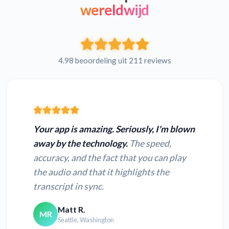
wereldwijd
4.98 beoordeling uit 211 reviews
Your app is amazing. Seriously, I'm blown
away by the technology.
The speed,
accuracy, and the fact that you can play
the audio and that it highlights the
transcript in sync.
Matt R.
MR
Seattle, Washington