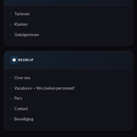
Tarieven
Klanten
Getuigenissen
BEDRIJF
Over ons
Vacatures — We zoeken personeel!
Pers
Contact
Beveiliging