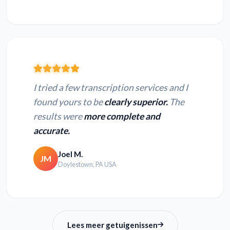
I tried a few transcription services and I
found yours to be
clearly superior.
The
results were
more complete and
accurate.
Joel M.
JM
Doylestown, PA USA
Lees meer getuigenissen