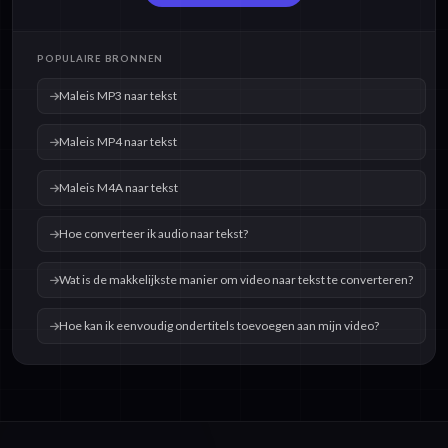
POPULAIRE BRONNEN
Maleis MP3 naar tekst
Maleis MP4 naar tekst
Maleis M4A naar tekst
Hoe converteer ik audio naar tekst?
Wat is de makkelijkste manier om video naar tekst te converteren?
Hoe kan ik eenvoudig ondertitels toevoegen aan mijn video?