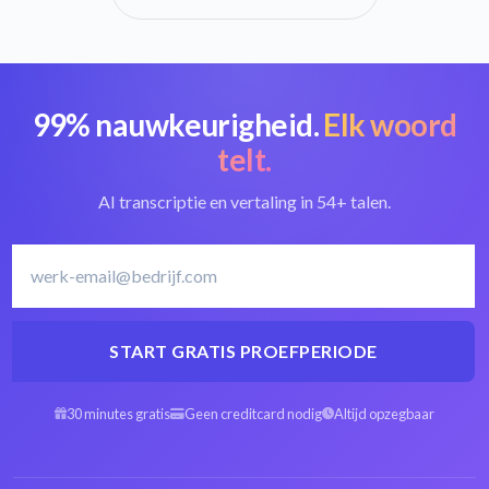
99% nauwkeurigheid.
Elk woord
telt.
AI transcriptie en vertaling in 54+ talen.
START GRATIS PROEFPERIODE
30 minutes gratis
Geen creditcard nodig
Altijd opzegbaar