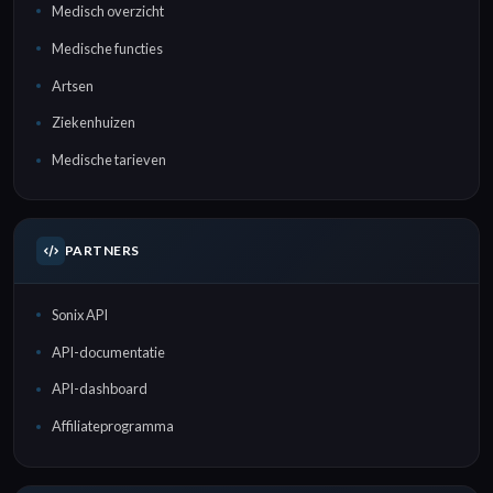
Medisch overzicht
Medische functies
Artsen
Ziekenhuizen
Medische tarieven
PARTNERS
Sonix API
API-documentatie
API-dashboard
Affiliateprogramma