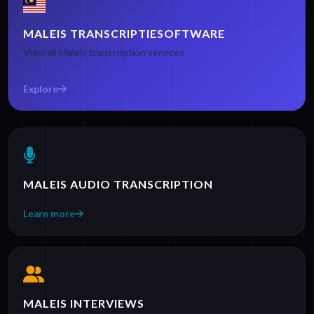
MALEIS TRANSCRIPTIESOFTWARE
View all Maleis transcription services
Explore
MALEIS AUDIO TRANSCRIPTION
Learn more
MALEIS INTERVIEWS