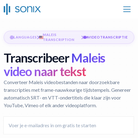
MALEIS
LANGUAGES
VIDEOTRANSCRIPTIE
TRANSCRIPTION
Transcribeer
Maleis
video naar tekst
Converteer Maleis videobestanden naar doorzoekbare
transcripties met frame-nauwkeurige tijdstempels. Genereer
automatisch SRT- en VTT-ondertitels die klaar zijn voor
YouTube, Vimeo of elk ander videoplatform.