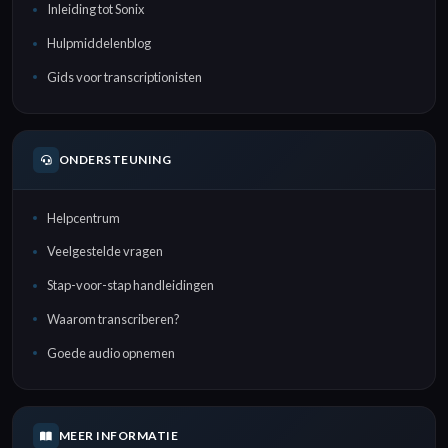
Inleiding tot Sonix
Hulpmiddelenblog
Gids voor transcriptionisten
ONDERSTEUNING
Helpcentrum
Veelgestelde vragen
Stap-voor-stap handleidingen
Waarom transcriberen?
Goede audio opnemen
MEER INFORMATIE