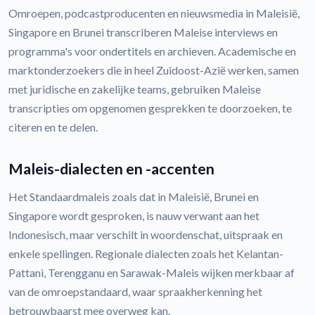
Omroepen, podcastproducenten en nieuwsmedia in Maleisië,
Singapore en Brunei transcriberen Maleise interviews en
programma's voor ondertitels en archieven. Academische en
marktonderzoekers die in heel Zuidoost-Azië werken, samen
met juridische en zakelijke teams, gebruiken Maleise
transcripties om opgenomen gesprekken te doorzoeken, te
citeren en te delen.
Maleis-dialecten en -accenten
Het Standaardmaleis zoals dat in Maleisië, Brunei en
Singapore wordt gesproken, is nauw verwant aan het
Indonesisch, maar verschilt in woordenschat, uitspraak en
enkele spellingen. Regionale dialecten zoals het Kelantan-
Pattani, Terengganu en Sarawak-Maleis wijken merkbaar af
van de omroepstandaard, waar spraakherkenning het
betrouwbaarst mee overweg kan.