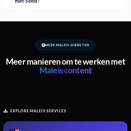
met Sonix?
MEER MALEIS-DIENSTEN
Meer manieren om te werken met
Maleis content
EXPLORE MALEIS SERVICES