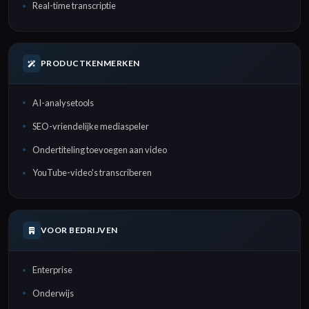
Real-time transcriptie
PRODUCTKENMERKEN
AI-analysetools
SEO-vriendelijke mediaspeler
Ondertiteling toevoegen aan video
YouTube-video's transcriberen
VOOR BEDRIJVEN
Enterprise
Onderwijs