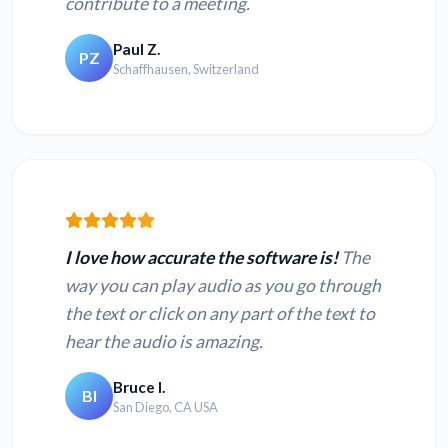
contribute to a meeting.
Paul Z.
PZ
Schaffhausen, Switzerland
I love how accurate the software is!
The
way you can play audio as you go through
the text or click on any part of the text to
hear the audio is amazing.
Bruce I.
BI
San Diego, CA USA