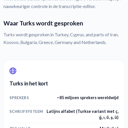
nauwkeuriger controle in de transcriptie-editor.
Waar Turks wordt gesproken
Turks wordt gesproken in Turkey, Cyprus, and parts of Iran,
Kosovo, Bulgaria, Greece, Germany and Netherlands.
Turks in het kort
~85 miljoen sprekers wereldwijd
SPREKERS
Latijns alfabet (Turkse variant met ç,
SCHRIJFSYSTEEM
ğ, ı, ö, ş, ü)