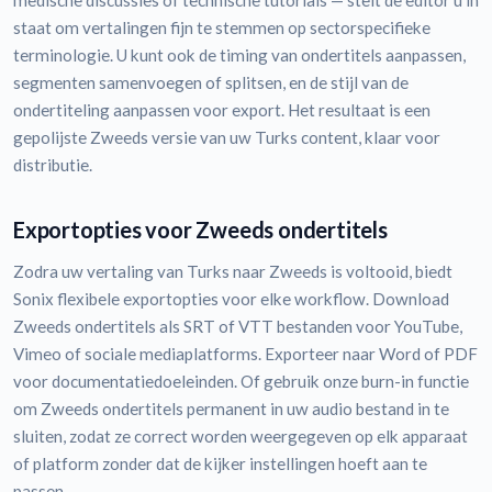
medische discussies of technische tutorials — stelt de editor u in
staat om vertalingen fijn te stemmen op sectorspecifieke
terminologie. U kunt ook de timing van ondertitels aanpassen,
segmenten samenvoegen of splitsen, en de stijl van de
ondertiteling aanpassen voor export. Het resultaat is een
gepolijste Zweeds versie van uw Turks content, klaar voor
distributie.
Exportopties voor Zweeds ondertitels
Zodra uw vertaling van Turks naar Zweeds is voltooid, biedt
Sonix flexibele exportopties voor elke workflow. Download
Zweeds ondertitels als SRT of VTT bestanden voor YouTube,
Vimeo of sociale mediaplatforms. Exporteer naar Word of PDF
voor documentatiedoeleinden. Of gebruik onze burn-in functie
om Zweeds ondertitels permanent in uw audio bestand in te
sluiten, zodat ze correct worden weergegeven op elk apparaat
of platform zonder dat de kijker instellingen hoeft aan te
passen.