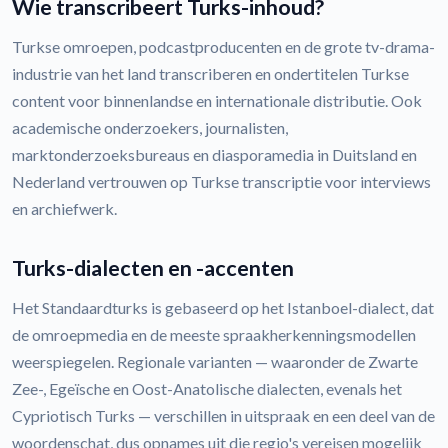
Wie transcribeert Turks-inhoud?
Turkse omroepen, podcastproducenten en de grote tv-drama-
industrie van het land transcriberen en ondertitelen Turkse
content voor binnenlandse en internationale distributie. Ook
academische onderzoekers, journalisten,
marktonderzoeksbureaus en diasporamedia in Duitsland en
Nederland vertrouwen op Turkse transcriptie voor interviews
en archiefwerk.
Turks-dialecten en -accenten
Het Standaardturks is gebaseerd op het Istanboel-dialect, dat
de omroepmedia en de meeste spraakherkenningsmodellen
weerspiegelen. Regionale varianten — waaronder de Zwarte
Zee-, Egeïsche en Oost-Anatolische dialecten, evenals het
Cypriotisch Turks — verschillen in uitspraak en een deel van de
woordenschat, dus opnames uit die regio's vereisen mogelijk