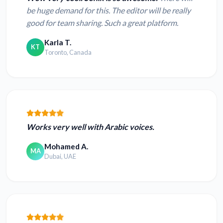
be huge demand for this. The editor will be really
good for team sharing. Such a great platform.
Karla T.
KT
Toronto, Canada
Works very well with Arabic voices.
Mohamed A.
MA
Dubai, UAE