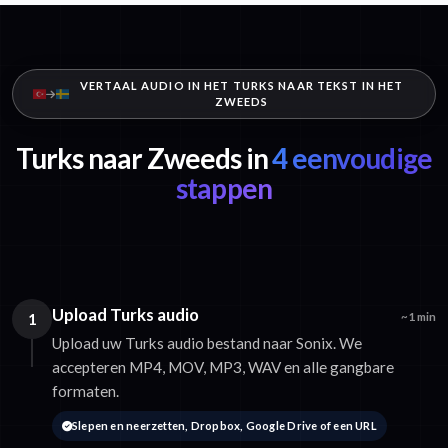
VERTAAL AUDIO IN HET TURKS NAAR TEKST IN HET
ZWEEDS
Turks naar Zweeds in
4 eenvoudige
stappen
Upload Turks audio
1
~1 min
Upload uw Turks audio bestand naar Sonix. We
accepteren MP4, MOV, MP3, WAV en alle gangbare
formaten.
Slepen en neerzetten, Dropbox, Google Drive of een URL