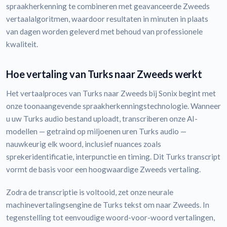
spraakherkenning te combineren met geavanceerde Zweeds
vertaalalgoritmen, waardoor resultaten in minuten in plaats
van dagen worden geleverd met behoud van professionele
kwaliteit.
Hoe vertaling van Turks naar Zweeds werkt
Het vertaalproces van Turks naar Zweeds bij Sonix begint met
onze toonaangevende spraakherkenningstechnologie. Wanneer
u uw Turks audio bestand uploadt, transcriberen onze AI-
modellen — getraind op miljoenen uren Turks audio —
nauwkeurig elk woord, inclusief nuances zoals
sprekeridentificatie, interpunctie en timing. Dit Turks transcript
vormt de basis voor een hoogwaardige Zweeds vertaling.
Zodra de transcriptie is voltooid, zet onze neurale
machinevertalingsengine de Turks tekst om naar Zweeds. In
tegenstelling tot eenvoudige woord-voor-woord vertalingen,