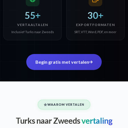
55+
30+
VERTAALTALEN
EXPORTFORMATEN
Inclusief Turks naar Zweeds
SRT, VTT, Word, PDF, en meer
Begin gratis met vertalen
WAAROM VERTALEN
Turks naar Zweeds
vertaling