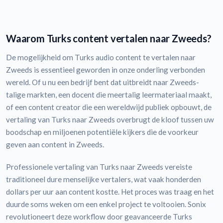
Waarom Turks content vertalen naar Zweeds?
De mogelijkheid om Turks audio content te vertalen naar
Zweeds is essentieel geworden in onze onderling verbonden
wereld. Of u nu een bedrijf bent dat uitbreidt naar Zweeds-
talige markten, een docent die meertalig leermateriaal maakt,
of een content creator die een wereldwijd publiek opbouwt, de
vertaling van Turks naar Zweeds overbrugt de kloof tussen uw
boodschap en miljoenen potentiële kijkers die de voorkeur
geven aan content in Zweeds.
Professionele vertaling van Turks naar Zweeds vereiste
traditioneel dure menselijke vertalers, wat vaak honderden
dollars per uur aan content kostte. Het proces was traag en het
duurde soms weken om een enkel project te voltooien. Sonix
revolutioneert deze workflow door geavanceerde Turks