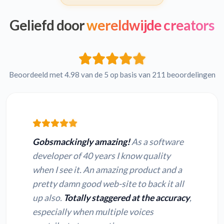
Geliefd door
wereldwijde creators
Beoordeeld met 4.98 van de 5 op basis van 211 beoordelingen
Gobsmackingly amazing!
As a software
developer of 40 years I know quality
when I see it. An amazing product and a
pretty damn good web-site to back it all
up also.
Totally staggered at the accuracy
,
especially when multiple voices