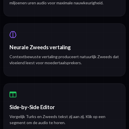
miljoenen uren audio voor maximale nauwkeurigheid.
Neurale Zweeds vertaling
Contextbewuste vertaling produceert natuurlijk Zweeds dat
vloeiend leest voor moedertaalsprekers.
Side-by-Side Editor
Vergelijk Turks en Zweeds tekst zij aan zij. Klik op een
segment om de audio te horen.