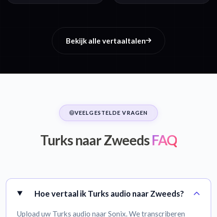
Bekijk alle vertaaltalen
VEELGESTELDE VRAGEN
Turks naar Zweeds
FAQ
Hoe vertaal ik Turks audio naar Zweeds?
Upload uw Turks audio naar Sonix. We transcriberen