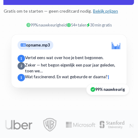
Gratis om te starten — geen creditcard nodig.
Bekijk prijzen
99% nauwkeurigheid
54+ talen
30 min gratis
opname.mp3
Vertel eens wat over hoe je bent begonnen.
1
Zeker — het begon eigenlijk een paar jaar geleden,
2
toen we…
Wat fascinerend. En wat gebeurde er daarna?
1
99% nauwkeurig