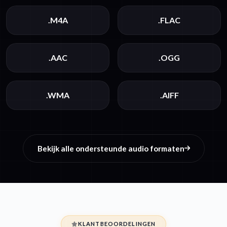
.M4A
.FLAC
.AAC
.OGG
.WMA
.AIFF
Bekijk alle ondersteunde audio formaten
KLANTBEOORDELINGEN