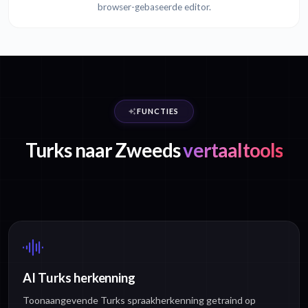
browser-gebaseerde editor.
FUNCTIES
Turks naar Zweeds
vertaaltools
AI Turks herkenning
Toonaangevende Turks spraakherkenning getraind op