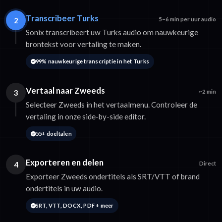
Transcribeer Turks
2
5–6 min per uur audio
Sonix transcribeert uw Turks audio om nauwkeurige
brontekst voor vertaling te maken.
99% nauwkeurige transcriptie in het Turks
Vertaal naar Zweeds
3
~2 min
Selecteer Zweeds in het vertaalmenu. Controleer de
vertaling in onze side-by-side editor.
55+ doeltalen
Exporteren en delen
4
Direct
Exporteer Zweeds ondertitels als SRT/VTT of brand
ondertitels in uw audio.
SRT, VTT, DOCX, PDF + meer