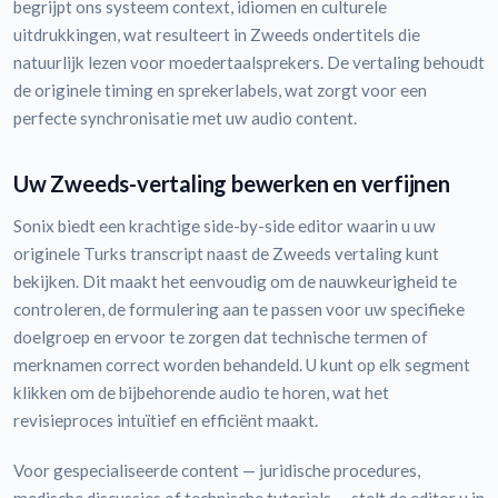
begrijpt ons systeem context, idiomen en culturele
uitdrukkingen, wat resulteert in Zweeds ondertitels die
natuurlijk lezen voor moedertaalsprekers. De vertaling behoudt
de originele timing en sprekerlabels, wat zorgt voor een
perfecte synchronisatie met uw audio content.
Uw Zweeds-vertaling bewerken en verfijnen
Sonix biedt een krachtige side-by-side editor waarin u uw
originele Turks transcript naast de Zweeds vertaling kunt
bekijken. Dit maakt het eenvoudig om de nauwkeurigheid te
controleren, de formulering aan te passen voor uw specifieke
doelgroep en ervoor te zorgen dat technische termen of
merknamen correct worden behandeld. U kunt op elk segment
klikken om de bijbehorende audio te horen, wat het
revisieproces intuïtief en efficiënt maakt.
Voor gespecialiseerde content — juridische procedures,