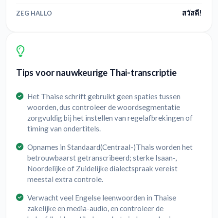
สวัสดี!
ZEG HALLO
Tips voor nauwkeurige Thai-transcriptie
Het Thaise schrift gebruikt geen spaties tussen
woorden, dus controleer de woordsegmentatie
zorgvuldig bij het instellen van regelafbrekingen of
timing van ondertitels.
Opnames in Standaard(Centraal-)Thais worden het
betrouwbaarst getranscribeerd; sterke Isaan-,
Noordelijke of Zuidelijke dialectspraak vereist
meestal extra controle.
Verwacht veel Engelse leenwoorden in Thaise
zakelijke en media-audio, en controleer de