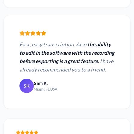
Fast, easy transcription. Also
the ability
to edit in the software with the recording
before exporting is a great feature.
I have
already recommended you to a friend.
Sam K.
SK
Miami, FL USA