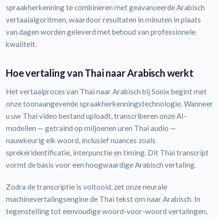
spraakherkenning te combineren met geavanceerde Arabisch
vertaalalgoritmen, waardoor resultaten in minuten in plaats
van dagen worden geleverd met behoud van professionele
kwaliteit.
Hoe vertaling van Thai naar Arabisch werkt
Het vertaalproces van Thai naar Arabisch bij Sonix begint met
onze toonaangevende spraakherkenningstechnologie. Wanneer
u uw Thai video bestand uploadt, transcriberen onze AI-
modellen — getraind op miljoenen uren Thai audio —
nauwkeurig elk woord, inclusief nuances zoals
sprekeridentificatie, interpunctie en timing. Dit Thai transcript
vormt de basis voor een hoogwaardige Arabisch vertaling.
Zodra de transcriptie is voltooid, zet onze neurale
machinevertalingsengine de Thai tekst om naar Arabisch. In
tegenstelling tot eenvoudige woord-voor-woord vertalingen,