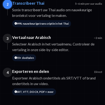
Transcribeer Thai
2
5–6 min per uur audio
Sonix transcribeert uw Thai audio om nauwkeurige
brontekst voor vertaling te maken.
99% nauwkeurige transcriptie in het Thai
Vertaal naar Arabisch
3
~2 min
Selecteer Arabisch in het vertaalmenu. Controleer de
vertaling in onze side-by-side editor.
55+ doeltalen
Exporteren en delen
4
Direct
Exporteer Arabisch ondertitels als SRT/VTT of brand
ondertitels in uw video.
SRT, VTT, DOCX, PDF + meer