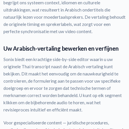
begrijpt ons systeem context, idiomen en culturele
uitdrukkingen, wat resulteert in Arabisch ondertitels die
natuurlijk lezen voor moedertaalsprekers. De vertaling behoudt
de originele timing en sprekerlabels, wat zorgt voor een
perfecte synchronisatie met uw video content.
Uw Arabisch-vertaling bewerken en verfijnen
Sonix biedt een krachtige side-by-side editor waarin u uw
originele Thai transcript naast de Arabisch vertaling kunt
bekijken. Dit maakt het eenvoudig om de nauwkeurigheid te
controleren, de formulering aan te passen voor uw specifieke
doelgroep en ervoor te zorgen dat technische termen of
merknamen correct worden behandeld. U kunt op elk segment
klikken om de bijbehorende audio te horen, wat het
revisieproces intuïtief en efficiënt maakt.
Voor gespecialiseerde content — juridische procedures,