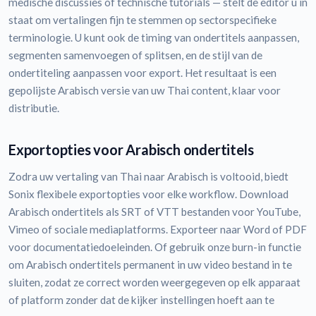
medische discussies of technische tutorials — stelt de editor u in
staat om vertalingen fijn te stemmen op sectorspecifieke
terminologie. U kunt ook de timing van ondertitels aanpassen,
segmenten samenvoegen of splitsen, en de stijl van de
ondertiteling aanpassen voor export. Het resultaat is een
gepolijste Arabisch versie van uw Thai content, klaar voor
distributie.
Exportopties voor Arabisch ondertitels
Zodra uw vertaling van Thai naar Arabisch is voltooid, biedt
Sonix flexibele exportopties voor elke workflow. Download
Arabisch ondertitels als SRT of VTT bestanden voor YouTube,
Vimeo of sociale mediaplatforms. Exporteer naar Word of PDF
voor documentatiedoeleinden. Of gebruik onze burn-in functie
om Arabisch ondertitels permanent in uw video bestand in te
sluiten, zodat ze correct worden weergegeven op elk apparaat
of platform zonder dat de kijker instellingen hoeft aan te