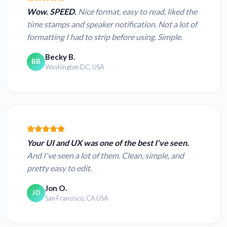
Wow. SPEED.
Nice format, easy to read, liked the
time stamps and speaker notification. Not a lot of
formatting I had to strip before using. Simple.
Becky B.
BB
Washington DC, USA
Your UI and UX was one of the best I've seen.
And I've seen a lot of them. Clean, simple, and
pretty easy to edit.
Jon O.
JO
San Francisco, CA USA