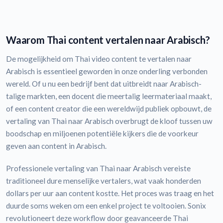
Waarom Thai content vertalen naar Arabisch?
De mogelijkheid om Thai video content te vertalen naar
Arabisch is essentieel geworden in onze onderling verbonden
wereld. Of u nu een bedrijf bent dat uitbreidt naar Arabisch-
talige markten, een docent die meertalig leermateriaal maakt,
of een content creator die een wereldwijd publiek opbouwt, de
vertaling van Thai naar Arabisch overbrugt de kloof tussen uw
boodschap en miljoenen potentiële kijkers die de voorkeur
geven aan content in Arabisch.
Professionele vertaling van Thai naar Arabisch vereiste
traditioneel dure menselijke vertalers, wat vaak honderden
dollars per uur aan content kostte. Het proces was traag en het
duurde soms weken om een enkel project te voltooien. Sonix
revolutioneert deze workflow door geavanceerde Thai