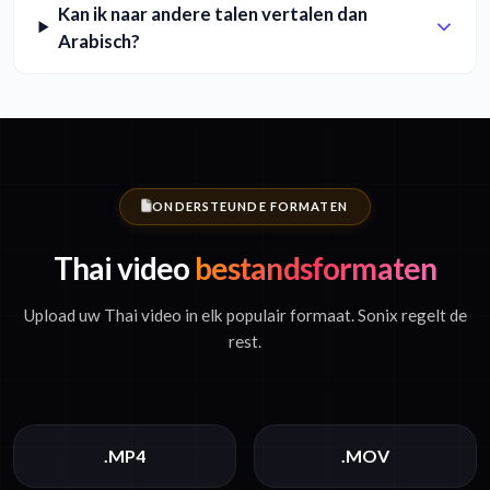
Kan ik naar andere talen vertalen dan
Arabisch?
ONDERSTEUNDE FORMATEN
Thai video
bestandsformaten
Upload uw Thai video in elk populair formaat. Sonix regelt de
rest.
.MP4
.MOV