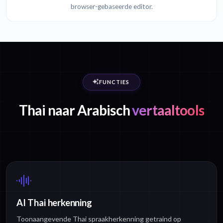
browser-gebaseerde editor.
FUNCTIES
Thai naar Arabisch
vertaaltools
AI Thai herkenning
Toonaangevende Thai spraakherkenning getraind op