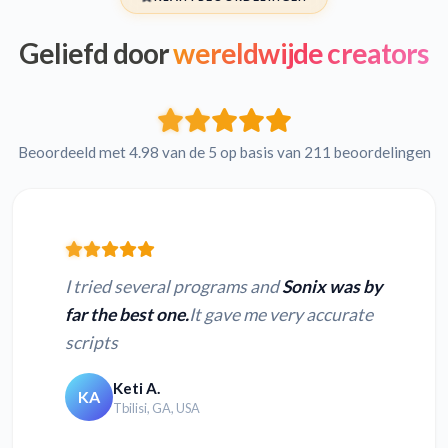
Geliefd door
wereldwijde creators
Beoordeeld met 4.98 van de 5 op basis van 211 beoordelingen
I tried several programs and
Sonix was by
far the best one.
It gave me very accurate
scripts
Keti A.
KA
Tbilisi, GA, USA