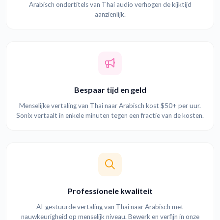
Arabisch ondertitels van Thai audio verhogen de kijktijd
aanzienlijk.
Bespaar tijd en geld
Menselijke vertaling van Thai naar Arabisch kost $50+ per uur.
Sonix vertaalt in enkele minuten tegen een fractie van de kosten.
Professionele kwaliteit
AI-gestuurde vertaling van Thai naar Arabisch met
nauwkeurigheid op menselijk niveau. Bewerk en verfijn in onze