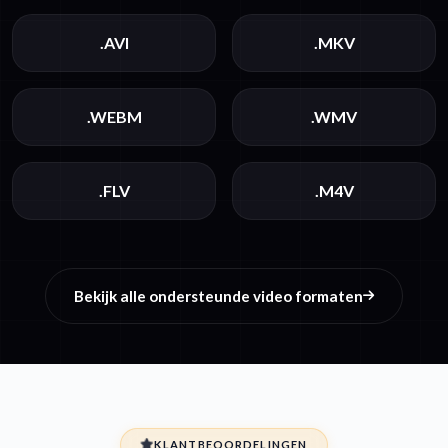
.AVI
.MKV
.WEBM
.WMV
.FLV
.M4V
Bekijk alle ondersteunde video formaten
KLANTBEOORDELINGEN