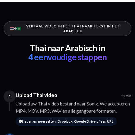
VERTAAL VIDEO IN HET THAI NAAR TEKST IN HET
ARABISCH
Thai naar Arabisch in
4 eenvoudige stappen
Upload Thai video
1
~1 min
Upload uw Thai video bestand naar Sonix. We accepteren
MP4, MOV, MP3, WAV en alle gangbare formaten.
Slepen en neerzetten, Dropbox, Google Drive of een URL