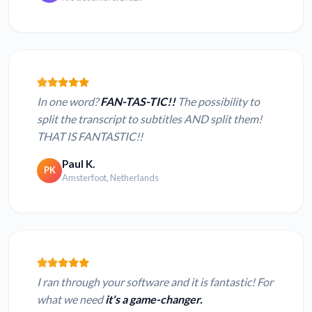
In one word?
FAN-TAS-TIC!!
The possibility to
split the transcript to subtitles AND split them!
THAT IS FANTASTIC!!
Paul K.
PK
Amsterfoot, Netherlands
I ran through your software and it is fantastic! For
what we need
it's a game-changer.