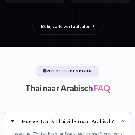
Bekijk alle vertaaltalen
VEELGESTELDE VRAGEN
Thai naar Arabisch
FAQ
Hoe vertaal ik Thai video naar Arabisch?
Upload uw Thai video naar Sonix. We transcriberen eerst