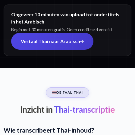
Ongeveer 10 minuten van upload tot ondertitels
in het Arabisch
Begin met 30 minuten gratis. Geen creditcard vereist.
Vertaal Thai naar Arabisch
DE TAAL THAI
Inzicht in
Thai-transcriptie
Wie transcribeert Thai-inhoud?