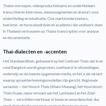
Thaise omroepen, videoproductieteams en ondertitelaars
transcriberen interviews, nieuwssegmenten en drama's voor
ondertiteling en lokalisatie. Ook marktonderzoekers,
toerisme- en horecabedrijven en academici die veldwerk doen
in Thailand vertrouwen op Thaise transcripties voor analyse
en documentatie.
Thai-dialecten en -accenten
Het Standaardthais, gebaseerd op het Centraal-Thais dat in en
rond Bangkok wordt gesproken, overheerst in uitzendingen,
onderwijs en de meeste opgenomen media, en het is de variant
waarop spraakherkenningsmodellen zijn gericht. Regionale
varianten — het Noord-Thais (Kham Mueang), het Noordoost-
Thais (Isaan, nauw verwant aan het Laotiaans) en het Zuid-
Thais — verschillen merkbaar in tonen en woordenschat, dus
sterk dialectische opnames vereisen doorgaans meer