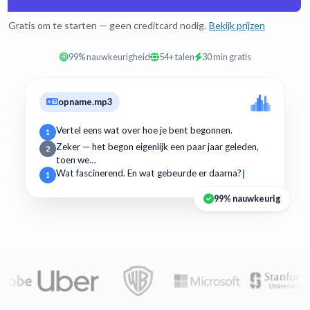
Gratis om te starten — geen creditcard nodig.
Bekijk prijzen
99% nauwkeurigheid
54+ talen
30 min gratis
opname.mp3
Vertel eens wat over hoe je bent begonnen.
1
Zeker — het begon eigenlijk een paar jaar geleden,
2
toen we…
Wat fascinerend. En wat gebeurde er daarna?
1
99% nauwkeurig