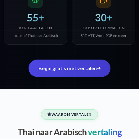
55+
30+
VERTAALTALEN
EXPORTFORMATEN
Inclusief Thai naar Arabisch
SRT, VTT, Word, PDF, en meer
Begin gratis met vertalen
WAAROM VERTALEN
Thai naar Arabisch
vertaling