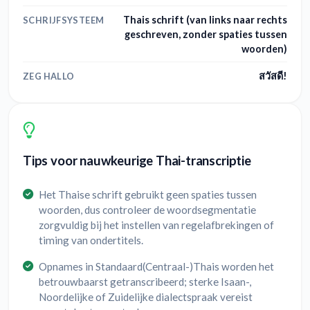
Thais schrift (van links naar rechts
SCHRIJFSYSTEEM
geschreven, zonder spaties tussen
woorden)
สวัสดี!
ZEG HALLO
Tips voor nauwkeurige Thai-transcriptie
Het Thaise schrift gebruikt geen spaties tussen
woorden, dus controleer de woordsegmentatie
zorgvuldig bij het instellen van regelafbrekingen of
timing van ondertitels.
Opnames in Standaard(Centraal-)Thais worden het
betrouwbaarst getranscribeerd; sterke Isaan-,
Noordelijke of Zuidelijke dialectspraak vereist