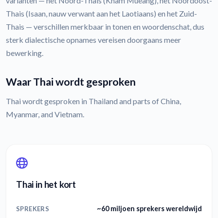
varianten — het Noord-Thais (Kham Mueang), het Noordoost-
Thais (Isaan, nauw verwant aan het Laotiaans) en het Zuid-
Thais — verschillen merkbaar in tonen en woordenschat, dus
sterk dialectische opnames vereisen doorgaans meer
bewerking.
Waar Thai wordt gesproken
Thai wordt gesproken in Thailand and parts of China,
Myanmar, and Vietnam.
Thai in het kort
~60 miljoen sprekers wereldwijd
SPREKERS