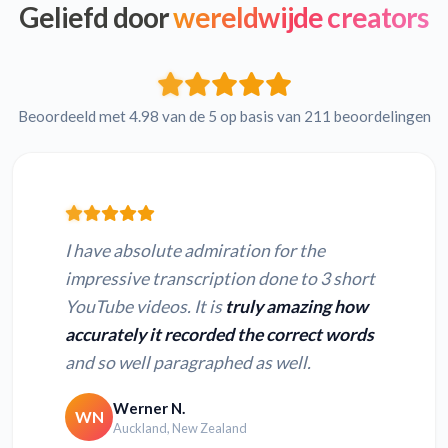
Geliefd door
wereldwijde creators
Beoordeeld met 4.98 van de 5 op basis van 211 beoordelingen
I have absolute admiration for the
impressive transcription done to 3 short
YouTube videos. It is
truly amazing how
accurately it recorded the correct words
and so well paragraphed as well.
Werner N.
WN
Auckland, New Zealand