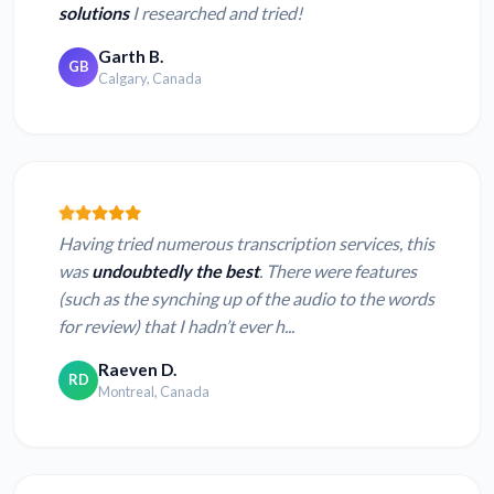
solutions
I researched and tried!
Garth B.
GB
Calgary, Canada
Having tried numerous transcription services, this
was
undoubtedly the best
. There were features
(such as the synching up of the audio to the words
for review) that I hadn’t ever h...
Raeven D.
RD
Montreal, Canada