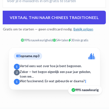
VERTAAL THAI NAAR CHINEES TRADITIONEEL
Gratis om te starten — geen creditcard nodig.
Bekijk prijzen
99% nauwkeurigheid
54+ talen
30 min gratis
opname.mp3
Vertel eens wat over hoe je bent begonnen.
1
Zeker — het begon eigenlijk een paar jaar geleden,
2
toen we…
Wat fascinerend. En wat gebeurde er daarna?
1
99% nauwkeurig