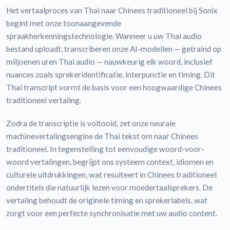
Het vertaalproces van Thai naar Chinees traditioneel bij Sonix
begint met onze toonaangevende
spraakherkenningstechnologie. Wanneer u uw Thai audio
bestand uploadt, transcriberen onze AI-modellen — getraind op
miljoenen uren Thai audio — nauwkeurig elk woord, inclusief
nuances zoals sprekeridentificatie, interpunctie en timing. Dit
Thai transcript vormt de basis voor een hoogwaardige Chinees
traditioneel vertaling.
Zodra de transcriptie is voltooid, zet onze neurale
machinevertalingsengine de Thai tekst om naar Chinees
traditioneel. In tegenstelling tot eenvoudige woord-voor-
woord vertalingen, begrijpt ons systeem context, idiomen en
culturele uitdrukkingen, wat resulteert in Chinees traditioneel
ondertitels die natuurlijk lezen voor moedertaalsprekers. De
vertaling behoudt de originele timing en sprekerlabels, wat
zorgt voor een perfecte synchronisatie met uw audio content.