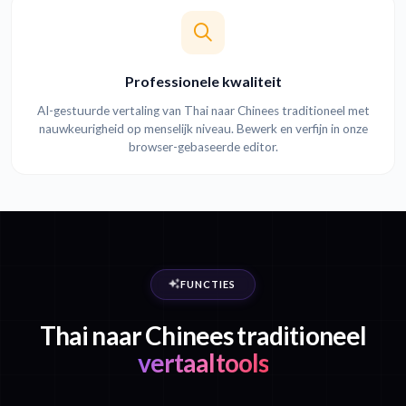
Professionele kwaliteit
AI-gestuurde vertaling van Thai naar Chinees traditioneel met
nauwkeurigheid op menselijk niveau. Bewerk en verfijn in onze
browser-gebaseerde editor.
FUNCTIES
Thai naar Chinees traditioneel
vertaaltools