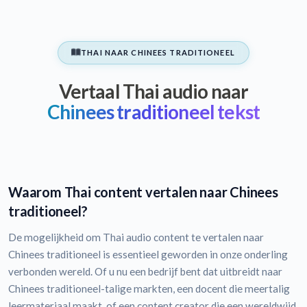
THAI NAAR CHINEES TRADITIONEEL
Vertaal Thai audio naar
Chinees traditioneel tekst
Waarom Thai content vertalen naar Chinees
traditioneel?
De mogelijkheid om Thai audio content te vertalen naar
Chinees traditioneel is essentieel geworden in onze onderling
verbonden wereld. Of u nu een bedrijf bent dat uitbreidt naar
Chinees traditioneel-talige markten, een docent die meertalig
leermateriaal maakt, of een content creator die een wereldwijd