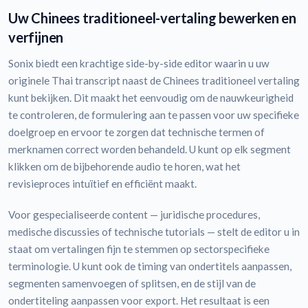
Uw Chinees traditioneel-vertaling bewerken en
verfijnen
Sonix biedt een krachtige side-by-side editor waarin u uw
originele Thai transcript naast de Chinees traditioneel vertaling
kunt bekijken. Dit maakt het eenvoudig om de nauwkeurigheid
te controleren, de formulering aan te passen voor uw specifieke
doelgroep en ervoor te zorgen dat technische termen of
merknamen correct worden behandeld. U kunt op elk segment
klikken om de bijbehorende audio te horen, wat het
revisieproces intuïtief en efficiënt maakt.
Voor gespecialiseerde content — juridische procedures,
medische discussies of technische tutorials — stelt de editor u in
staat om vertalingen fijn te stemmen op sectorspecifieke
terminologie. U kunt ook de timing van ondertitels aanpassen,
segmenten samenvoegen of splitsen, en de stijl van de
ondertiteling aanpassen voor export. Het resultaat is een