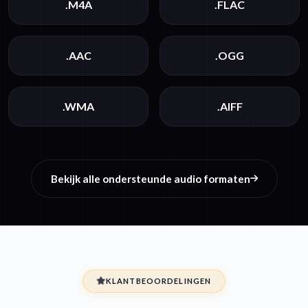
.M4A
.FLAC
.AAC
.OGG
.WMA
.AIFF
Bekijk alle ondersteunde audio formaten
KLANTBEOORDELINGEN