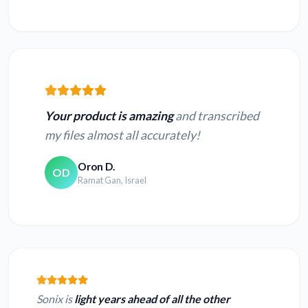
Your product is amazing
and transcribed
my files almost all accurately!
Oron D.
OD
Ramat Gan, Israel
Sonix is
light years ahead of all the other