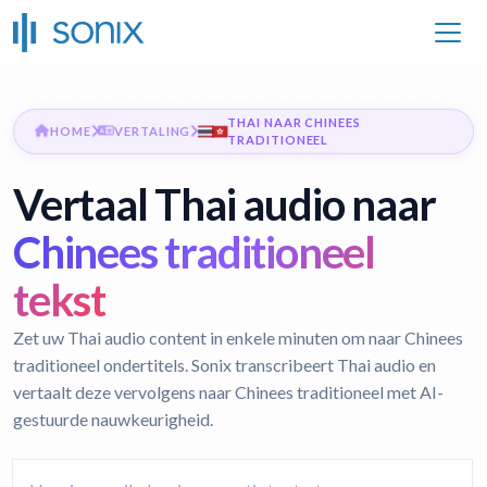
THAI NAAR CHINEES
HOME
VERTALING
TRADITIONEEL
Vertaal Thai audio naar
Chinees traditioneel
tekst
Zet uw Thai audio content in enkele minuten om naar Chinees
traditioneel ondertitels. Sonix transcribeert Thai audio en
vertaalt deze vervolgens naar Chinees traditioneel met AI-
gestuurde nauwkeurigheid.