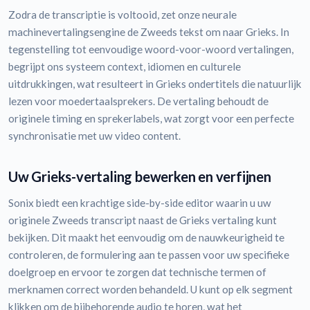
Zodra de transcriptie is voltooid, zet onze neurale
machinevertalingsengine de Zweeds tekst om naar Grieks. In
tegenstelling tot eenvoudige woord-voor-woord vertalingen,
begrijpt ons systeem context, idiomen en culturele
uitdrukkingen, wat resulteert in Grieks ondertitels die natuurlijk
lezen voor moedertaalsprekers. De vertaling behoudt de
originele timing en sprekerlabels, wat zorgt voor een perfecte
synchronisatie met uw video content.
Uw Grieks-vertaling bewerken en verfijnen
Sonix biedt een krachtige side-by-side editor waarin u uw
originele Zweeds transcript naast de Grieks vertaling kunt
bekijken. Dit maakt het eenvoudig om de nauwkeurigheid te
controleren, de formulering aan te passen voor uw specifieke
doelgroep en ervoor te zorgen dat technische termen of
merknamen correct worden behandeld. U kunt op elk segment
klikken om de bijbehorende audio te horen, wat het