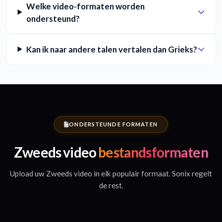
Welke video-formaten worden
ondersteund?
Kan ik naar andere talen vertalen dan Grieks?
ONDERSTEUNDE FORMATEN
Zweeds video
bestandsformaten
Upload uw Zweeds video in elk populair formaat. Sonix regelt
de rest.