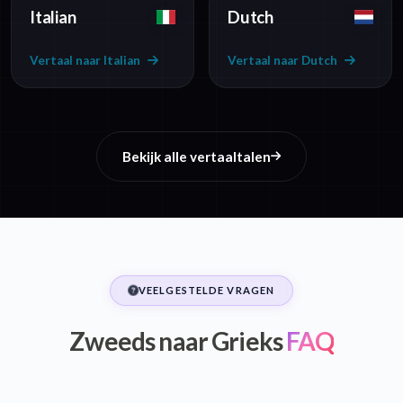
Italian
Dutch
Vertaal naar Italian
Vertaal naar Dutch
Bekijk alle vertaaltalen
VEELGESTELDE VRAGEN
Zweeds naar Grieks
FAQ