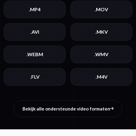
.MP4
.MOV
.AVI
.MKV
.WEBM
.WMV
.FLV
.M4V
Bekijk alle ondersteunde video formaten