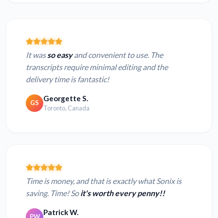
It was
so easy
and convenient to use. The
transcripts require minimal editing and the
delivery time is fantastic!
Georgette S.
GS
Toronto, Canada
Time is money, and that is exactly what Sonix is
saving. Time! So
it's worth every penny!!
Patrick W.
PW