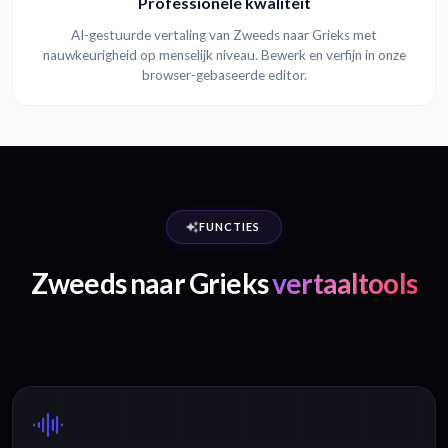
Professionele kwaliteit
AI-gestuurde vertaling van Zweeds naar Grieks met
nauwkeurigheid op menselijk niveau. Bewerk en verfijn in onze
browser-gebaseerde editor.
FUNCTIES
Zweeds naar Grieks
vertaaltools