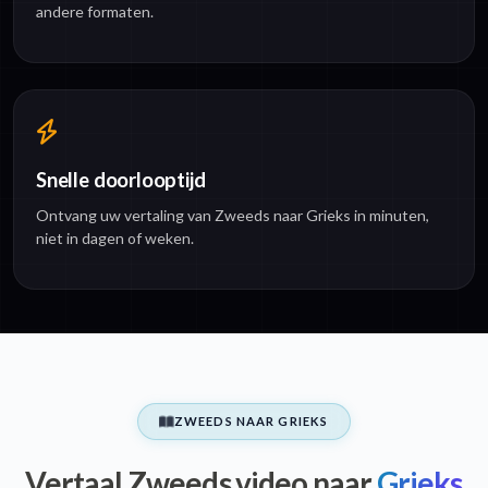
andere formaten.
Snelle doorlooptijd
Ontvang uw vertaling van Zweeds naar Grieks in minuten,
niet in dagen of weken.
ZWEEDS NAAR GRIEKS
Vertaal Zweeds video naar
Grieks