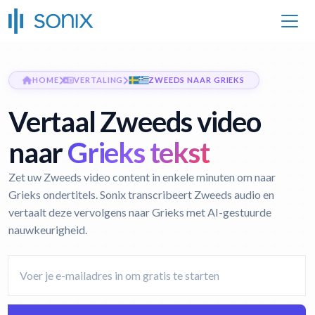
HOME
VERTALING
ZWEEDS NAAR GRIEKS
Vertaal Zweeds video
naar
Grieks tekst
Zet uw Zweeds video content in enkele minuten om naar
Grieks ondertitels. Sonix transcribeert Zweeds audio en
vertaalt deze vervolgens naar Grieks met AI-gestuurde
nauwkeurigheid.