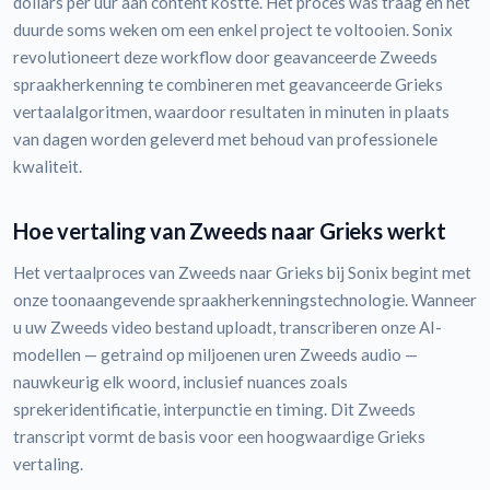
dollars per uur aan content kostte. Het proces was traag en het
duurde soms weken om een enkel project te voltooien. Sonix
revolutioneert deze workflow door geavanceerde Zweeds
spraakherkenning te combineren met geavanceerde Grieks
vertaalalgoritmen, waardoor resultaten in minuten in plaats
van dagen worden geleverd met behoud van professionele
kwaliteit.
Hoe vertaling van Zweeds naar Grieks werkt
Het vertaalproces van Zweeds naar Grieks bij Sonix begint met
onze toonaangevende spraakherkenningstechnologie. Wanneer
u uw Zweeds video bestand uploadt, transcriberen onze AI-
modellen — getraind op miljoenen uren Zweeds audio —
nauwkeurig elk woord, inclusief nuances zoals
sprekeridentificatie, interpunctie en timing. Dit Zweeds
transcript vormt de basis voor een hoogwaardige Grieks
vertaling.