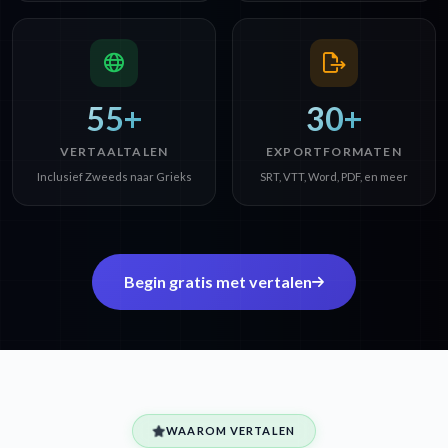
55+
30+
VERTAALTALEN
EXPORTFORMATEN
Inclusief Zweeds naar Grieks
SRT, VTT, Word, PDF, en meer
Begin gratis met vertalen
WAAROM VERTALEN