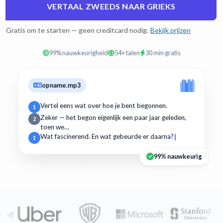
VERTAAL ZWEEDS NAAR GRIEKS
Gratis om te starten — geen creditcard nodig.
Bekijk prijzen
99% nauwkeurigheid
54+ talen
30 min gratis
opname.mp3
Vertel eens wat over hoe je bent begonnen.
1
Zeker — het begon eigenlijk een paar jaar geleden,
2
toen we…
Wat fascinerend. En wat gebeurde er daarna?
1
99% nauwkeurig