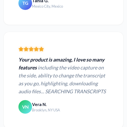
Tania G.
TG
Mexico City, Mexico
Your product is amazing, I love so many
features
including the video capture on
the side, ability to change the transcript
as you go, highlighting, downloading
audio files... SEARCHING TRANSCRIPTS
Vera N.
VN
Brooklyn, NY USA