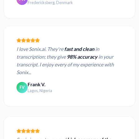
Fredericksberg, Denmark
I love Sonix.ai. They're
fast and clean
in
transcription; they give
98% accuracy
in your
transcript. I enjoy every of my experience with
Sonix...
Frank V.
FV
Lagos, Nigeria