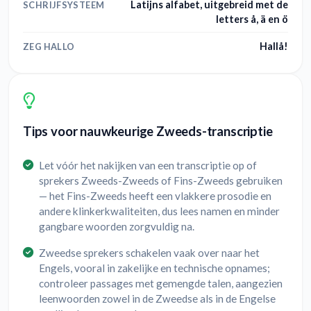
Latijns alfabet, uitgebreid met de
SCHRIJFSYSTEEM
letters å, ä en ö
Hallå!
ZEG HALLO
Tips voor nauwkeurige Zweeds-transcriptie
Let vóór het nakijken van een transcriptie op of
sprekers Zweeds-Zweeds of Fins-Zweeds gebruiken
— het Fins-Zweeds heeft een vlakkere prosodie en
andere klinkerkwaliteiten, dus lees namen en minder
gangbare woorden zorgvuldig na.
Zweedse sprekers schakelen vaak over naar het
Engels, vooral in zakelijke en technische opnames;
controleer passages met gemengde talen, aangezien
leenwoorden zowel in de Zweedse als in de Engelse