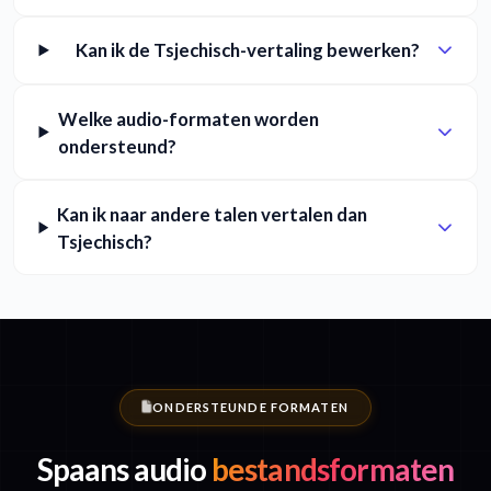
Kan ik de Tsjechisch-vertaling bewerken?
Welke audio-formaten worden
ondersteund?
Kan ik naar andere talen vertalen dan
Tsjechisch?
ONDERSTEUNDE FORMATEN
Spaans audio
bestandsformaten