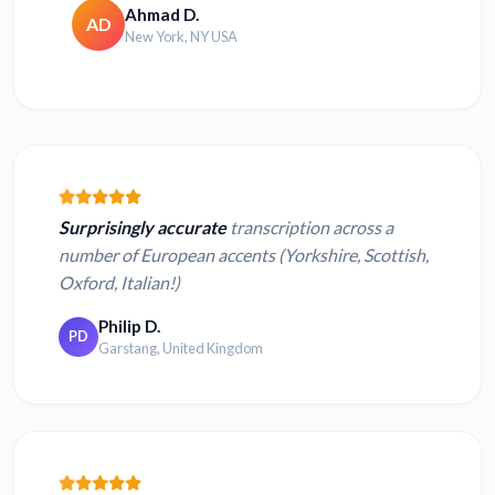
Ahmad D.
AD
New York, NY USA
Surprisingly accurate
transcription across a
number of European accents (Yorkshire, Scottish,
Oxford, Italian!)
Philip D.
PD
Garstang, United Kingdom