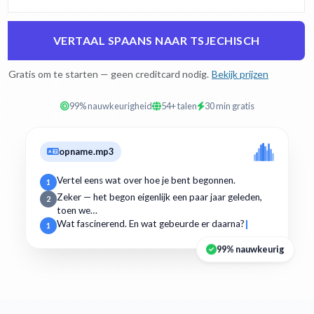
VERTAAL SPAANS NAAR TSJECHISCH
Gratis om te starten — geen creditcard nodig.
Bekijk prijzen
99% nauwkeurigheid
54+ talen
30 min gratis
opname.mp3
Vertel eens wat over hoe je bent begonnen.
1
Zeker — het begon eigenlijk een paar jaar geleden,
2
toen we…
Wat fascinerend. En wat gebeurde er daarna?
1
99% nauwkeurig