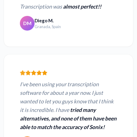
Transcription was
almost perfect!!
Diego M.
DM
Granada, Spain
I’ve been using your transcription
software for about a year now. I just
wanted to let you guys know that I think
it is incredible. I have
tried many
alternatives, and none of them have been
able to match the accuracy of Sonix!