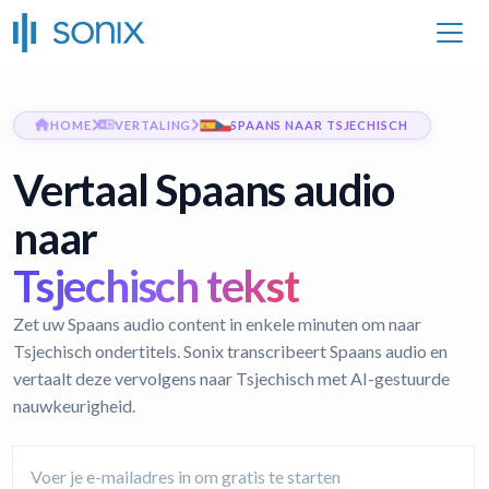
HOME
VERTALING
SPAANS NAAR TSJECHISCH
Vertaal Spaans audio
naar
Tsjechisch tekst
Zet uw Spaans audio content in enkele minuten om naar
Tsjechisch ondertitels. Sonix transcribeert Spaans audio en
vertaalt deze vervolgens naar Tsjechisch met AI-gestuurde
nauwkeurigheid.