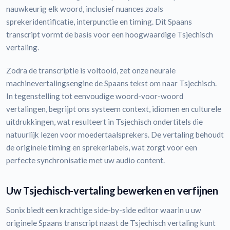
nauwkeurig elk woord, inclusief nuances zoals
sprekeridentificatie, interpunctie en timing. Dit Spaans
transcript vormt de basis voor een hoogwaardige Tsjechisch
vertaling.
Zodra de transcriptie is voltooid, zet onze neurale
machinevertalingsengine de Spaans tekst om naar Tsjechisch.
In tegenstelling tot eenvoudige woord-voor-woord
vertalingen, begrijpt ons systeem context, idiomen en culturele
uitdrukkingen, wat resulteert in Tsjechisch ondertitels die
natuurlijk lezen voor moedertaalsprekers. De vertaling behoudt
de originele timing en sprekerlabels, wat zorgt voor een
perfecte synchronisatie met uw audio content.
Uw Tsjechisch-vertaling bewerken en verfijnen
Sonix biedt een krachtige side-by-side editor waarin u uw
originele Spaans transcript naast de Tsjechisch vertaling kunt