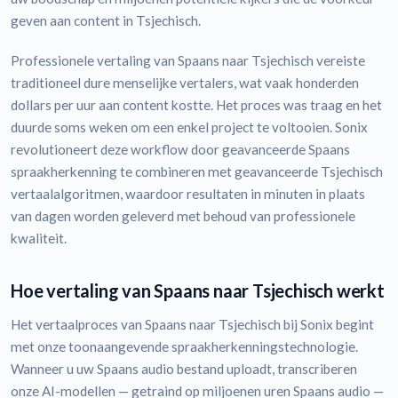
geven aan content in Tsjechisch.
Professionele vertaling van Spaans naar Tsjechisch vereiste
traditioneel dure menselijke vertalers, wat vaak honderden
dollars per uur aan content kostte. Het proces was traag en het
duurde soms weken om een enkel project te voltooien. Sonix
revolutioneert deze workflow door geavanceerde Spaans
spraakherkenning te combineren met geavanceerde Tsjechisch
vertaalalgoritmen, waardoor resultaten in minuten in plaats
van dagen worden geleverd met behoud van professionele
kwaliteit.
Hoe vertaling van Spaans naar Tsjechisch werkt
Het vertaalproces van Spaans naar Tsjechisch bij Sonix begint
met onze toonaangevende spraakherkenningstechnologie.
Wanneer u uw Spaans audio bestand uploadt, transcriberen
onze AI-modellen — getraind op miljoenen uren Spaans audio —