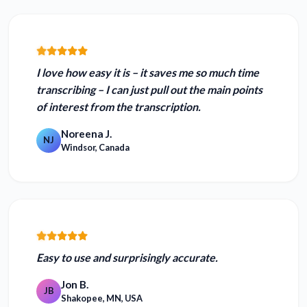
I love how easy it is – it
saves me so much time
transcribing – I can just pull out the main points
of interest from the transcription.
Noreena J.
NJ
Windsor, Canada
Easy to use and
surprisingly accurate.
Jon B.
JB
Shakopee, MN, USA