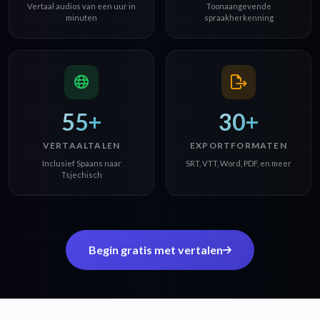
Vertaal audios van een uur in
Toonaangevende
minuten
spraakherkenning
55+
30+
VERTAALTALEN
EXPORTFORMATEN
Inclusief Spaans naar
SRT, VTT, Word, PDF, en meer
Tsjechisch
Begin gratis met vertalen