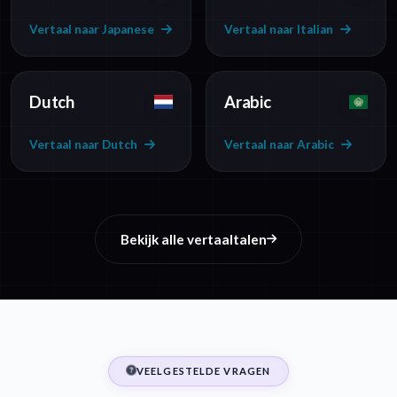
Vertaal naar Japanese
Vertaal naar Italian
Dutch
Arabic
Vertaal naar Dutch
Vertaal naar Arabic
Bekijk alle vertaaltalen
VEELGESTELDE VRAGEN