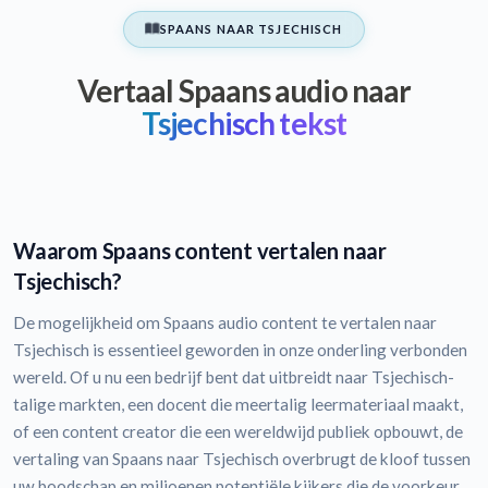
SPAANS NAAR TSJECHISCH
Vertaal Spaans audio naar
Tsjechisch tekst
Waarom Spaans content vertalen naar
Tsjechisch?
De mogelijkheid om Spaans audio content te vertalen naar
Tsjechisch is essentieel geworden in onze onderling verbonden
wereld. Of u nu een bedrijf bent dat uitbreidt naar Tsjechisch-
talige markten, een docent die meertalig leermateriaal maakt,
of een content creator die een wereldwijd publiek opbouwt, de
vertaling van Spaans naar Tsjechisch overbrugt de kloof tussen
uw boodschap en miljoenen potentiële kijkers die de voorkeur