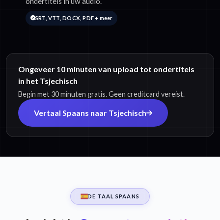
ondertitels in uw audio.
SRT, VTT, DOCX, PDF + meer
Ongeveer 10 minuten van upload tot ondertitels
in het Tsjechisch
Begin met 30 minuten gratis. Geen creditcard vereist.
Vertaal Spaans naar Tsjechisch
DE TAAL SPAANS