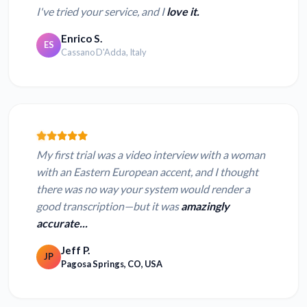
I've tried your service, and I
love it.
Enrico S.
ES
Cassano D'Adda, Italy
My first trial was a video interview with a woman
with an Eastern European accent, and I thought
there was no way your system would render a
good transcription—but it was
amazingly
accurate...
Jeff P.
JP
Pagosa Springs, CO, USA