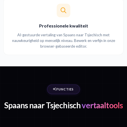
Professionele kwaliteit
AI-gestuurde vertaling van Spaans naar Tsjechisch met
nauwkeurigheid op menselijk niveau. Bewerk en verfijn in onze
browser-gebaseerde editor.
FUNCTIES
Spaans naar Tsjechisch
vertaaltools