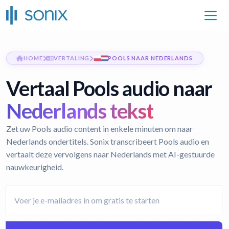
HOME
VERTALING
POOLS NAAR NEDERLANDS
Vertaal Pools audio naar
Nederlands tekst
Zet uw Pools audio content in enkele minuten om naar
Nederlands ondertitels. Sonix transcribeert Pools audio en
vertaalt deze vervolgens naar Nederlands met AI-gestuurde
nauwkeurigheid.