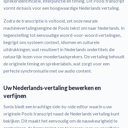
sprekeridentificatie, interpunctie en timing. Dit Pools transcript
vormt de basis voor een hoogwaardige Nederlands vertaling.
Zodra de transcriptie is voltooid, zet onze neurale
machinevertalingsengine de Pools tekst om naar Nederlands. In
tegenstelling tot eenvoudige woord-voor-woord vertalingen,
begrijpt ons systeem context, idiomen en culturele
uitdrukkingen, wat resulteert in Nederlands ondertitels die
natuurlijk lezen voor moedertaalsprekers. De vertaling behoudt
de originele timing en sprekerlabels, wat zorgt voor een
perfecte synchronisatie met uw audio content.
Uw Nederlands-vertaling bewerken en
verfijnen
Sonix biedt een krachtige side-by-side editor waarin u uw
originele Pools transcript naast de Nederlands vertaling kunt
bekijken. Dit maakt het eenvoudig om de nauwkeurigheid te