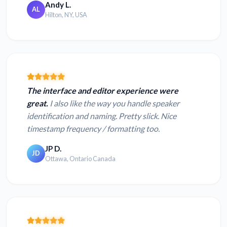
Andy L.
AL
Hilton, NY, USA
The interface and editor experience were
great.
I also like the way you handle speaker
identification and naming. Pretty slick. Nice
timestamp frequency / formatting too.
JP D.
JD
Ottawa, Ontario Canada