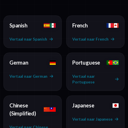
Spanish
French
Vertaal naar Spanish
Vertaal naar French
German
Portuguese
Vertaal naar German
Vertaal naar
Portuguese
Chinese
Japanese
(Simplified)
Vertaal naar Japanese
Vertaal naar Chinese