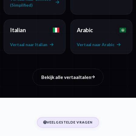
(Simplified)
Italian
Arabic
Vertaal naar Italian
Vertaal naar Arabic
Bekijk alle vertaaltalen
VEELGESTELDE VRAGEN