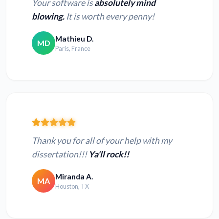
Your software is
absolutely mind
blowing.
It is worth every penny!
Mathieu D.
MD
Paris, France
Thank you for all of your help with my
dissertation!!!
Ya'll rock!!
Miranda A.
MA
Houston, TX