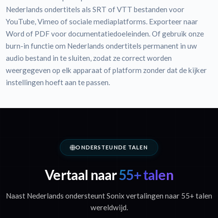
Nederlands ondertitels als SRT of VTT bestanden voor
YouTube, Vimeo of sociale mediaplatforms. Exporteer naar
Word of PDF voor documentatiedoeleinden. Of gebruik onze
burn-in functie om Nederlands ondertitels permanent in uw
audio bestand in te sluiten, zodat ze correct worden
weergegeven op elk apparaat of platform zonder dat de kijker
instellingen hoeft aan te passen.
ONDERSTEUNDE TALEN
Vertaal naar
55+ talen
Naast Nederlands ondersteunt Sonix vertalingen naar 55+ talen
wereldwijd.