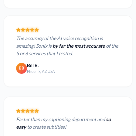
The accuracy of the AI voice recognition is
amazing! Sonix is
by far the most accurate
of the
5 or 6 services that I tested.
Bill B.
BB
Phoenix, AZ USA
Faster than my captioning department and
so
easy
to create subtitles!