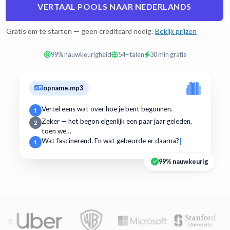
VERTAAL POOLS NAAR NEDERLANDS
Gratis om te starten — geen creditcard nodig.
Bekijk prijzen
99% nauwkeurigheid
54+ talen
30 min gratis
opname.mp3
Vertel eens wat over hoe je bent begonnen.
1
Zeker — het begon eigenlijk een paar jaar geleden,
2
toen we…
Wat fascinerend. En wat gebeurde er daarna?
1
99% nauwkeurig