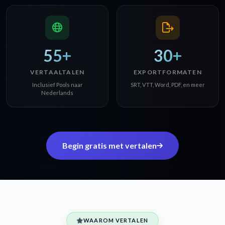
55+
30+
VERTAALTALEN
EXPORTFORMATEN
Inclusief Pools naar
SRT, VTT, Word, PDF, en meer
Nederlands
Begin gratis met vertalen
WAAROM VERTALEN