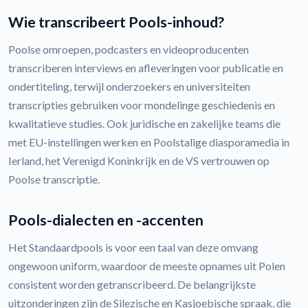
Wie transcribeert Pools-inhoud?
Poolse omroepen, podcasters en videoproducenten
transcriberen interviews en afleveringen voor publicatie en
ondertiteling, terwijl onderzoekers en universiteiten
transcripties gebruiken voor mondelinge geschiedenis en
kwalitatieve studies. Ook juridische en zakelijke teams die
met EU-instellingen werken en Poolstalige diasporamedia in
Ierland, het Verenigd Koninkrijk en de VS vertrouwen op
Poolse transcriptie.
Pools-dialecten en -accenten
Het Standaardpools is voor een taal van deze omvang
ongewoon uniform, waardoor de meeste opnames uit Polen
consistent worden getranscribeerd. De belangrijkste
uitzonderingen zijn de Silezische en Kasjoebische spraak, die