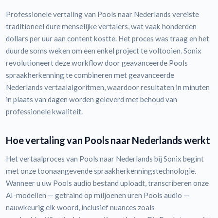
Professionele vertaling van Pools naar Nederlands vereiste
traditioneel dure menselijke vertalers, wat vaak honderden
dollars per uur aan content kostte. Het proces was traag en het
duurde soms weken om een enkel project te voltooien. Sonix
revolutioneert deze workflow door geavanceerde Pools
spraakherkenning te combineren met geavanceerde
Nederlands vertaalalgoritmen, waardoor resultaten in minuten
in plaats van dagen worden geleverd met behoud van
professionele kwaliteit.
Hoe vertaling van Pools naar Nederlands werkt
Het vertaalproces van Pools naar Nederlands bij Sonix begint
met onze toonaangevende spraakherkenningstechnologie.
Wanneer u uw Pools audio bestand uploadt, transcriberen onze
AI-modellen — getraind op miljoenen uren Pools audio —
nauwkeurig elk woord, inclusief nuances zoals