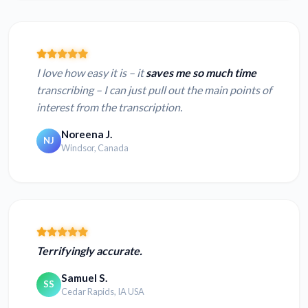
I love how easy it is – it
saves me so much time
transcribing – I can just pull out the main points of
interest from the transcription.
Noreena J.
NJ
Windsor, Canada
Terrifyingly accurate.
Samuel S.
SS
Cedar Rapids, IA USA