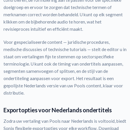
controleren, de formulering aan te passen voor uw specifieke
doelgroep en ervoor te zorgen dat technische termen of
merknamen correct worden behandeld. U kunt op elk segment
klikken om de bijbehorende audio te horen, wat het
revisieproces intuïtief en efficiënt maakt.
Voor gespecialiseerde content — juridische procedures,
medische discussies of technische tutorials — stelt de editor u in
staat om vertalingen fijn te stemmen op sectorspecifieke
terminologie. U kunt ook de timing van ondertitels aanpassen,
segmenten samenvoegen of splitsen, en de stijl van de
ondertiteling aanpassen voor export. Het resultaat is een
gepolijste Nederlands versie van uw Pools content, klaar voor
distributie.
Exportopties voor Nederlands ondertitels
Zodra uw vertaling van Pools naar Nederlands is voltooid, biedt
Sonix flexibele exportopties voor elke workflow. Download