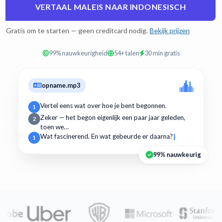
VERTAAL MALEIS NAAR INDONESISCH
Gratis om te starten — geen creditcard nodig.
Bekijk prijzen
99% nauwkeurigheid
54+ talen
30 min gratis
opname.mp3
Vertel eens wat over hoe je bent begonnen.
1
Zeker — het begon eigenlijk een paar jaar geleden,
2
toen we…
Wat fascinerend. En wat gebeurde er daarna?
1
99% nauwkeurig