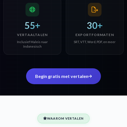
55+
30+
VERTAALTALEN
EXPORTFORMATEN
Inclusief Maleis naar
SRT, VTT, Word, PDF, en meer
Indonesisch
Begin gratis met vertalen
WAAROM VERTALEN