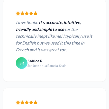
I love Sonix.
It's accurate, intuitive,
friendly and simple to use
for the
technically inept like me! I typically use it
for English but we used it this time in
French and it was great too.
Sairica R.
SR
San Juan de La Rambla, Spain