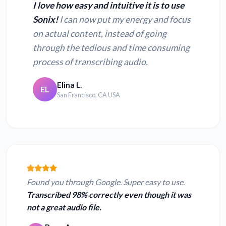
I love how easy and intuitive it is to use
Sonix!
I can now put my energy and focus
on actual content, instead of going
through the tedious and time consuming
process of transcribing audio.
Elina L.
EL
San Francisco, CA USA
Found you through Google. Super easy to use.
Transcribed 98% correctly even though it was
not a great audio file.