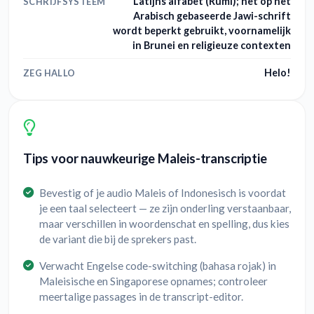
Latijns alfabet (Rumi); het op het
SCHRIJFSYSTEEM
Arabisch gebaseerde Jawi-schrift
wordt beperkt gebruikt, voornamelijk
in Brunei en religieuze contexten
Helo!
ZEG HALLO
Tips voor nauwkeurige Maleis-transcriptie
Bevestig of je audio Maleis of Indonesisch is voordat
je een taal selecteert — ze zijn onderling verstaanbaar,
maar verschillen in woordenschat en spelling, dus kies
de variant die bij de sprekers past.
Verwacht Engelse code-switching (bahasa rojak) in
Maleisische en Singaporese opnames; controleer
meertalige passages in de transcript-editor.