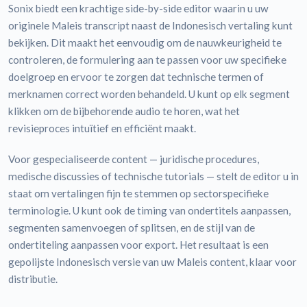
Sonix biedt een krachtige side-by-side editor waarin u uw
originele Maleis transcript naast de Indonesisch vertaling kunt
bekijken. Dit maakt het eenvoudig om de nauwkeurigheid te
controleren, de formulering aan te passen voor uw specifieke
doelgroep en ervoor te zorgen dat technische termen of
merknamen correct worden behandeld. U kunt op elk segment
klikken om de bijbehorende audio te horen, wat het
revisieproces intuïtief en efficiënt maakt.
Voor gespecialiseerde content — juridische procedures,
medische discussies of technische tutorials — stelt de editor u in
staat om vertalingen fijn te stemmen op sectorspecifieke
terminologie. U kunt ook de timing van ondertitels aanpassen,
segmenten samenvoegen of splitsen, en de stijl van de
ondertiteling aanpassen voor export. Het resultaat is een
gepolijste Indonesisch versie van uw Maleis content, klaar voor
distributie.