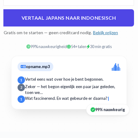
VERTAAL JAPANS NAAR INDONESISCH
Gratis om te starten — geen creditcard nodig.
Bekijk prijzen
99% nauwkeurigheid
54+ talen
30 min gratis
opname.mp3
Vertel eens wat over hoe je bent begonnen.
1
Zeker — het begon eigenlijk een paar jaar geleden,
2
toen we…
Wat fascinerend. En wat gebeurde er daarna?
1
99% nauwkeurig