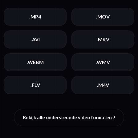
.MP4
.MOV
.AVI
.MKV
.WEBM
.WMV
.FLV
.M4V
Bekijk alle ondersteunde video formaten