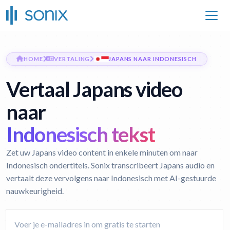
HOME
VERTALING
JAPANS NAAR INDONESISCH
Vertaal Japans video
naar
Indonesisch tekst
Zet uw Japans video content in enkele minuten om naar
Indonesisch ondertitels. Sonix transcribeert Japans audio en
vertaalt deze vervolgens naar Indonesisch met AI-gestuurde
nauwkeurigheid.