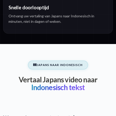
Snelle doorlooptijd
Ontvang uw vertaling van Japans naar Indonesisch in
minuten, niet in dagen of weken.
JAPANS NAAR INDONESISCH
Vertaal Japans video naar
Indonesisch tekst