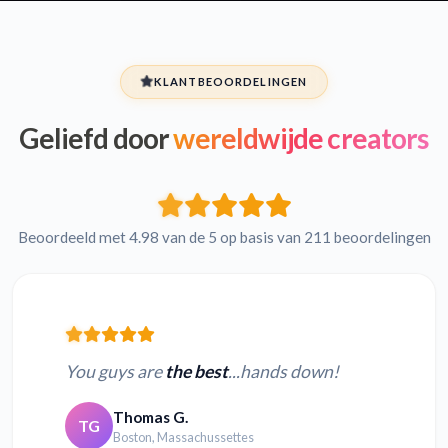
KLANTBEOORDELINGEN
Geliefd door
wereldwijde creators
Beoordeeld met 4.98 van de 5 op basis van 211 beoordelingen
You guys are
the best
...hands down!
Thomas G.
TG
Boston, Massachussettes