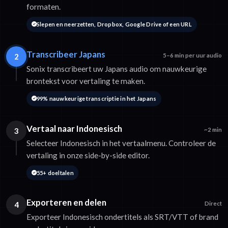
formaten.
Slepen en neerzetten, Dropbox, Google Drive of een URL
Transcribeer Japans
2
5–6 min per uur audio
Sonix transcribeert uw Japans audio om nauwkeurige
brontekst voor vertaling te maken.
99% nauwkeurige transcriptie in het Japans
Vertaal naar Indonesisch
3
~2 min
Selecteer Indonesisch in het vertaalmenu. Controleer de
vertaling in onze side-by-side editor.
55+ doeltalen
Exporteren en delen
4
Direct
Exporteer Indonesisch ondertitels als SRT/VTT of brand