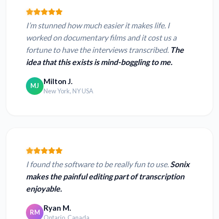
I’m stunned how much easier it makes life. I
worked on documentary films and it cost us a
fortune to have the interviews transcribed.
The
idea that this exists is mind-boggling to me.
Milton J.
MJ
New York, NY USA
I found the software to be really fun to use.
Sonix
makes the painful editing part of transcription
enjoyable.
Ryan M.
RM
Ontario, Canada