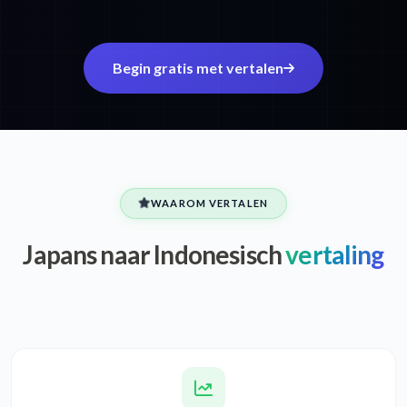
Begin gratis met vertalen
WAAROM VERTALEN
Japans naar Indonesisch
vertaling