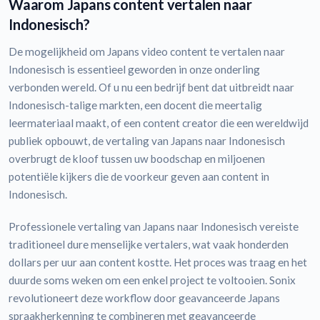
Waarom Japans content vertalen naar
Indonesisch?
De mogelijkheid om Japans video content te vertalen naar
Indonesisch is essentieel geworden in onze onderling
verbonden wereld. Of u nu een bedrijf bent dat uitbreidt naar
Indonesisch-talige markten, een docent die meertalig
leermateriaal maakt, of een content creator die een wereldwijd
publiek opbouwt, de vertaling van Japans naar Indonesisch
overbrugt de kloof tussen uw boodschap en miljoenen
potentiële kijkers die de voorkeur geven aan content in
Indonesisch.
Professionele vertaling van Japans naar Indonesisch vereiste
traditioneel dure menselijke vertalers, wat vaak honderden
dollars per uur aan content kostte. Het proces was traag en het
duurde soms weken om een enkel project te voltooien. Sonix
revolutioneert deze workflow door geavanceerde Japans
spraakherkenning te combineren met geavanceerde