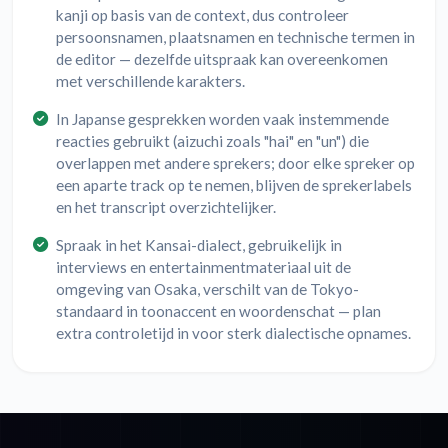
kanji op basis van de context, dus controleer
persoonsnamen, plaatsnamen en technische termen in
de editor — dezelfde uitspraak kan overeenkomen
met verschillende karakters.
In Japanse gesprekken worden vaak instemmende
reacties gebruikt (aizuchi zoals "hai" en "un") die
overlappen met andere sprekers; door elke spreker op
een aparte track op te nemen, blijven de sprekerlabels
en het transcript overzichtelijker.
Spraak in het Kansai-dialect, gebruikelijk in
interviews en entertainmentmateriaal uit de
omgeving van Osaka, verschilt van de Tokyo-
standaard in toonaccent en woordenschat — plan
extra controletijd in voor sterk dialectische opnames.