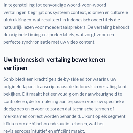
In tegenstelling tot eenvoudige woord-voor-woord
vertalingen, begrijpt ons systeem context, idiomen en culturele
uitdrukkingen, wat resulteert in Indonesisch ondertitels die
natuurlijk lezen voor moedertaalsprekers. De vertaling behoudt
de originele timing en sprekerlabels, wat zorgt voor een
perfecte synchronisatie met uw video content.
Uw Indonesisch-vertaling bewerken en
verfijnen
Sonix biedt een krachtige side-by-side editor waarin u uw
originele Japans transcript naast de Indonesisch vertaling kunt
bekijken. Dit maakt het eenvoudig om de nauwkeurigheid te
controleren, de formulering aan te passen voor uw specifieke
doelgroep en ervoor te zorgen dat technische termen of
merknamen correct worden behandeld. U kunt op elk segment
klikken om de bijbehorende audio te horen, wat het
revisieproces intuïtief en efficiënt maakt.