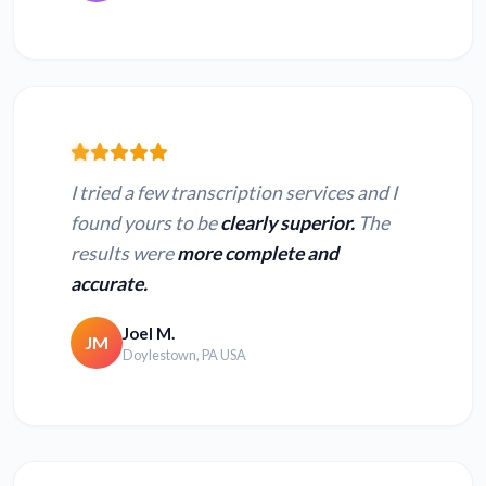
I tried a few transcription services and I
found yours to be
clearly superior.
The
results were
more complete and
accurate.
Joel M.
JM
Doylestown, PA USA