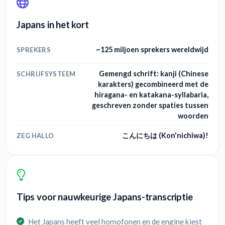
Japans in het kort
~125 miljoen sprekers wereldwijd
SPREKERS
Gemengd schrift: kanji (Chinese
SCHRIJFSYSTEEM
karakters) gecombineerd met de
hiragana- en katakana-syllabaria,
geschreven zonder spaties tussen
woorden
こんにちは (Kon'nichiwa)!
ZEG HALLO
Tips voor nauwkeurige Japans-transcriptie
Het Japans heeft veel homofonen en de engine kiest