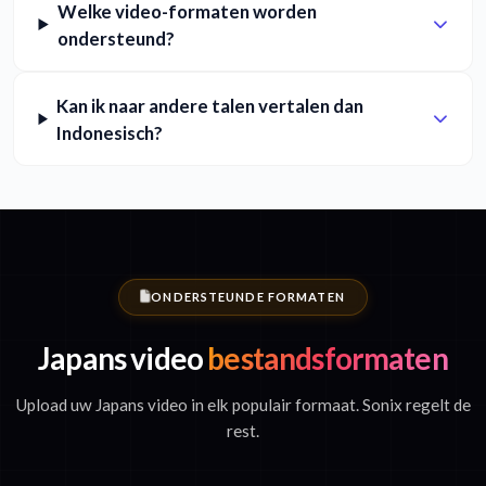
Welke video-formaten worden
ondersteund?
Kan ik naar andere talen vertalen dan
Indonesisch?
ONDERSTEUNDE FORMATEN
Japans video
bestandsformaten
Upload uw Japans video in elk populair formaat. Sonix regelt de
rest.