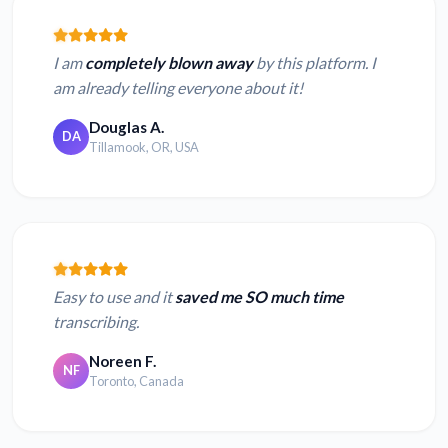
I am
completely blown away
by this platform. I
am already telling everyone about it!
Douglas A.
DA
Tillamook, OR, USA
Easy to use and it
saved me SO much time
transcribing.
Noreen F.
NF
Toronto, Canada