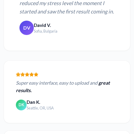
reduced my stress level the moment I
started and saw the first result coming in.
David V.
DV
Sofia, Bulgaria
Super easy interface, easy to upload and
great
results.
Dan K.
DK
Seattle, OR, USA