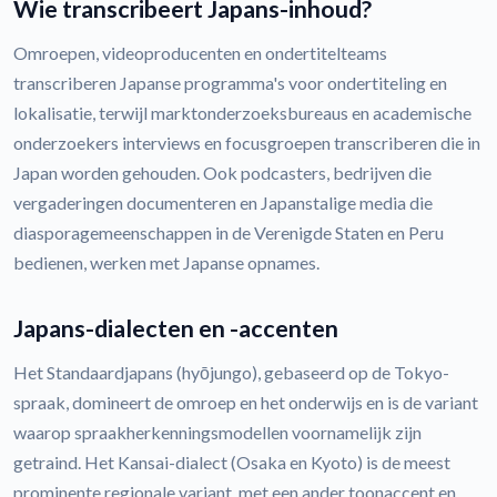
Wie transcribeert Japans-inhoud?
Omroepen, videoproducenten en ondertitelteams
transcriberen Japanse programma's voor ondertiteling en
lokalisatie, terwijl marktonderzoeksbureaus en academische
onderzoekers interviews en focusgroepen transcriberen die in
Japan worden gehouden. Ook podcasters, bedrijven die
vergaderingen documenteren en Japanstalige media die
diasporagemeenschappen in de Verenigde Staten en Peru
bedienen, werken met Japanse opnames.
Japans-dialecten en -accenten
Het Standaardjapans (hyōjungo), gebaseerd op de Tokyo-
spraak, domineert de omroep en het onderwijs en is de variant
waarop spraakherkenningsmodellen voornamelijk zijn
getraind. Het Kansai-dialect (Osaka en Kyoto) is de meest
prominente regionale variant, met een ander toonaccent en