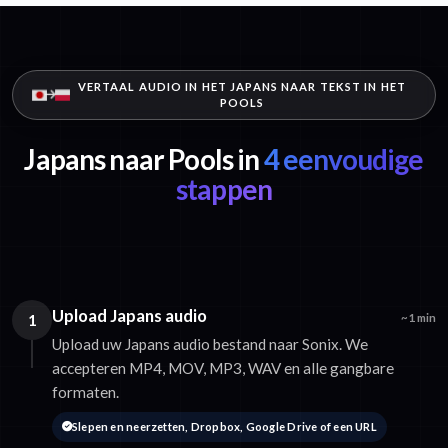
VERTAAL AUDIO IN HET JAPANS NAAR TEKST IN HET
POOLS
Japans naar Pools in
4 eenvoudige
stappen
Upload Japans audio
1
~1 min
Upload uw Japans audio bestand naar Sonix. We
accepteren MP4, MOV, MP3, WAV en alle gangbare
formaten.
Slepen en neerzetten, Dropbox, Google Drive of een URL