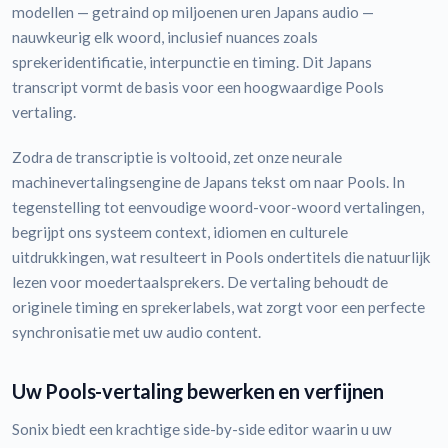
modellen — getraind op miljoenen uren Japans audio —
nauwkeurig elk woord, inclusief nuances zoals
sprekeridentificatie, interpunctie en timing. Dit Japans
transcript vormt de basis voor een hoogwaardige Pools
vertaling.
Zodra de transcriptie is voltooid, zet onze neurale
machinevertalingsengine de Japans tekst om naar Pools. In
tegenstelling tot eenvoudige woord-voor-woord vertalingen,
begrijpt ons systeem context, idiomen en culturele
uitdrukkingen, wat resulteert in Pools ondertitels die natuurlijk
lezen voor moedertaalsprekers. De vertaling behoudt de
originele timing en sprekerlabels, wat zorgt voor een perfecte
synchronisatie met uw audio content.
Uw Pools-vertaling bewerken en verfijnen
Sonix biedt een krachtige side-by-side editor waarin u uw