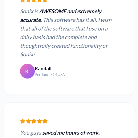
Sonix is
AWESOME and extremely
accurate
. This software has it all. I wish
that all of the software that I use on a
daily basis had the complete and
thoughtfully created functionality of
Sonix!
Randall I.
RI
Portland, OR USA
You guys
saved me hours of work
,