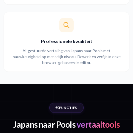
Professionele kwaliteit
AI-gestuurde vertaling van Japans naar Pools met
nauwkeurigheid op menselijk niveau. Bewerk en verfijn in onze
browser-gebaseerde editor.
FUNCTIES
Japans naar Pools
vertaaltools