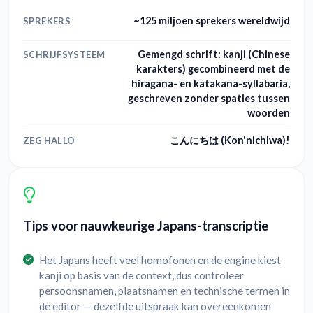
~125 miljoen sprekers wereldwijd
SPREKERS
Gemengd schrift: kanji (Chinese
SCHRIJFSYSTEEM
karakters) gecombineerd met de
hiragana- en katakana-syllabaria,
geschreven zonder spaties tussen
woorden
こんにちは (Kon'nichiwa)!
ZEG HALLO
Tips voor nauwkeurige Japans-transcriptie
Het Japans heeft veel homofonen en de engine kiest
kanji op basis van de context, dus controleer
persoonsnamen, plaatsnamen en technische termen in
de editor — dezelfde uitspraak kan overeenkomen