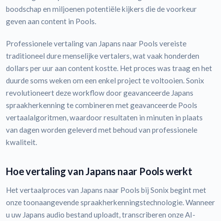
boodschap en miljoenen potentiële kijkers die de voorkeur
geven aan content in Pools.
Professionele vertaling van Japans naar Pools vereiste
traditioneel dure menselijke vertalers, wat vaak honderden
dollars per uur aan content kostte. Het proces was traag en het
duurde soms weken om een enkel project te voltooien. Sonix
revolutioneert deze workflow door geavanceerde Japans
spraakherkenning te combineren met geavanceerde Pools
vertaalalgoritmen, waardoor resultaten in minuten in plaats
van dagen worden geleverd met behoud van professionele
kwaliteit.
Hoe vertaling van Japans naar Pools werkt
Het vertaalproces van Japans naar Pools bij Sonix begint met
onze toonaangevende spraakherkenningstechnologie. Wanneer
u uw Japans audio bestand uploadt, transcriberen onze AI-