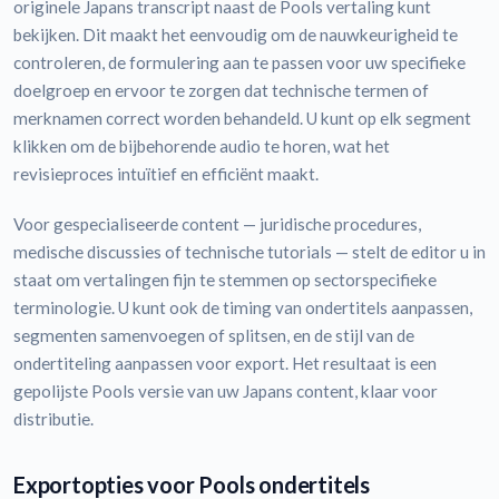
originele Japans transcript naast de Pools vertaling kunt
bekijken. Dit maakt het eenvoudig om de nauwkeurigheid te
controleren, de formulering aan te passen voor uw specifieke
doelgroep en ervoor te zorgen dat technische termen of
merknamen correct worden behandeld. U kunt op elk segment
klikken om de bijbehorende audio te horen, wat het
revisieproces intuïtief en efficiënt maakt.
Voor gespecialiseerde content — juridische procedures,
medische discussies of technische tutorials — stelt de editor u in
staat om vertalingen fijn te stemmen op sectorspecifieke
terminologie. U kunt ook de timing van ondertitels aanpassen,
segmenten samenvoegen of splitsen, en de stijl van de
ondertiteling aanpassen voor export. Het resultaat is een
gepolijste Pools versie van uw Japans content, klaar voor
distributie.
Exportopties voor Pools ondertitels