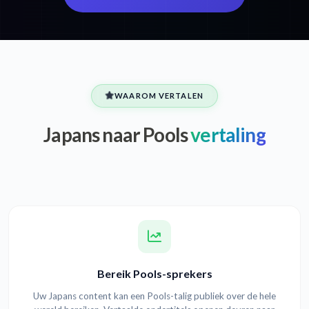
WAAROM VERTALEN
Japans naar Pools
vertaling
Bereik Pools-sprekers
Uw Japans content kan een Pools-talig publiek over de hele