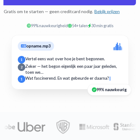
Gratis om te starten — geen creditcard nodig.
Bekijk prijzen
99% nauwkeurigheid
54+ talen
30 min gratis
opname.mp3
Vertel eens wat over hoe je bent begonnen.
1
Zeker — het begon eigenlijk een paar jaar geleden,
2
toen we…
Wat fascinerend. En wat gebeurde er daarna?
1
99% nauwkeurig