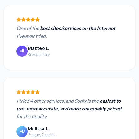
One of the
best sites/services on the Internet
I've ever tried.
Matteo L.
ML
Brescia, Italy
I tried 4 other services, and Sonix is the
easiest to
use, most accurate, and more reasonably priced
for the quality.
Melissa J.
MJ
Prague, Czechia