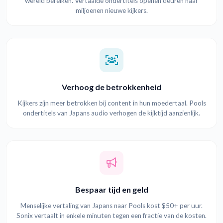
wereld bereiken. Vertaalde ondertitels openen deuren naar
miljoenen nieuwe kijkers.
Verhoog de betrokkenheid
Kijkers zijn meer betrokken bij content in hun moedertaal. Pools
ondertitels van Japans audio verhogen de kijktijd aanzienlijk.
Bespaar tijd en geld
Menselijke vertaling van Japans naar Pools kost $50+ per uur.
Sonix vertaalt in enkele minuten tegen een fractie van de kosten.