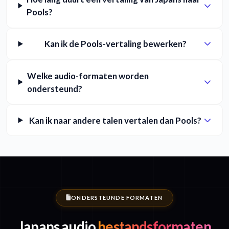
Pools?
Kan ik de Pools-vertaling bewerken?
Welke audio-formaten worden
ondersteund?
Kan ik naar andere talen vertalen dan Pools?
ONDERSTEUNDE FORMATEN
Japans audio
bestandsformaten