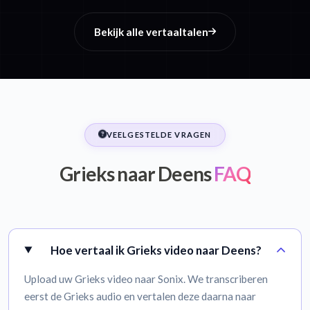
Bekijk alle vertaaltalen
VEELGESTELDE VRAGEN
Grieks naar Deens
FAQ
Hoe vertaal ik Grieks video naar Deens?
Upload uw Grieks video naar Sonix. We transcriberen
eerst de Grieks audio en vertalen deze daarna naar