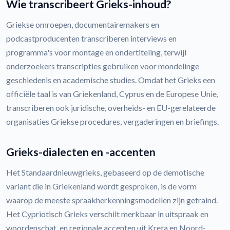
Wie transcribeert Grieks-inhoud?
Griekse omroepen, documentairemakers en
podcastproducenten transcriberen interviews en
programma's voor montage en ondertiteling, terwijl
onderzoekers transcripties gebruiken voor mondelinge
geschiedenis en academische studies. Omdat het Grieks een
officiële taal is van Griekenland, Cyprus en de Europese Unie,
transcriberen ook juridische, overheids- en EU-gerelateerde
organisaties Griekse procedures, vergaderingen en briefings.
Grieks-dialecten en -accenten
Het Standaardnieuwgrieks, gebaseerd op de demotische
variant die in Griekenland wordt gesproken, is de vorm
waarop de meeste spraakherkenningsmodellen zijn getraind.
Het Cypriotisch Grieks verschilt merkbaar in uitspraak en
woordenschat, en regionale accenten uit Kreta en Noord-