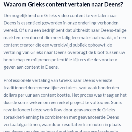
Waarom Grieks content vertalen naar Deens?
De mogelijkheid om Grieks video content te vertalen naar
Deens is essentieel geworden in onze onderling verbonden
wereld. Of u nu een bedrijf bent dat uitbreidt naar Deens-talige
markten, een docent die meertalig leermateriaal maakt, of een
content creator die een wereldwijd publiek opbouwt, de
vertaling van Grieks naar Deens overbrugt de kloof tussen uw
boodschap en miljoenen potentiële kijkers die de voorkeur
geven aan content in Deens.
Professionele vertaling van Grieks naar Deens vereiste
traditioneel dure menselijke vertalers, wat vaak honderden
dollars per uur aan content kostte. Het proces was traag en het
duurde soms weken om een enkel project te voltooien. Sonix
revolutioneert deze workflow door geavanceerde Grieks
spraakherkenning te combineren met geavanceerde Deens
vertaalalgoritmen, waardoor resultaten in minuten in plaats
van dagen worden geleverd met behoud van professionele