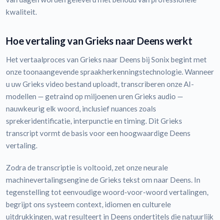
kwaliteit.
Hoe vertaling van Grieks naar Deens werkt
Het vertaalproces van Grieks naar Deens bij Sonix begint met
onze toonaangevende spraakherkenningstechnologie. Wanneer
u uw Grieks video bestand uploadt, transcriberen onze AI-
modellen — getraind op miljoenen uren Grieks audio —
nauwkeurig elk woord, inclusief nuances zoals
sprekeridentificatie, interpunctie en timing. Dit Grieks
transcript vormt de basis voor een hoogwaardige Deens
vertaling.
Zodra de transcriptie is voltooid, zet onze neurale
machinevertalingsengine de Grieks tekst om naar Deens. In
tegenstelling tot eenvoudige woord-voor-woord vertalingen,
begrijpt ons systeem context, idiomen en culturele
uitdrukkingen, wat resulteert in Deens ondertitels die natuurlijk