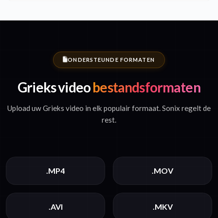
ONDERSTEUNDE FORMATEN
Grieks video
bestandsformaten
Upload uw Grieks video in elk populair formaat. Sonix regelt de
rest.
.MP4
.MOV
.AVI
.MKV