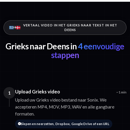
VERTAAL VIDEO IN HET GRIEKS NAAR TEKST IN HET
DEENS
Grieks naar Deens in
4 eenvoudige
stappen
Upload Grieks video
1
~1 min
Upload uw Grieks video bestand naar Sonix. We
accepteren MP4, MOV, MP3, WAV en alle gangbare
formaten.
Slepen en neerzetten, Dropbox, Google Drive of een URL