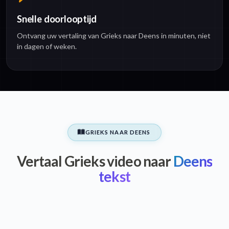
Snelle doorlooptijd
Ontvang uw vertaling van Grieks naar Deens in minuten, niet
in dagen of weken.
GRIEKS NAAR DEENS
Vertaal Grieks video naar
Deens
tekst