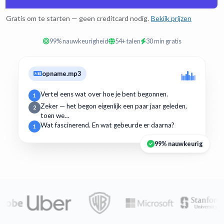
Gratis om te starten — geen creditcard nodig.
Bekijk prijzen
99% nauwkeurigheid
54+ talen
30 min gratis
opname.mp3
Vertel eens wat over hoe je bent begonnen.
1
Zeker — het begon eigenlijk een paar jaar geleden,
2
toen we…
Wat fascinerend. En wat gebeurde er daarna?
1
99% nauwkeurig