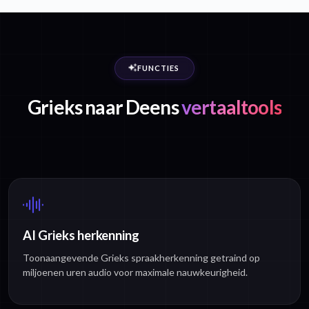
FUNCTIES
Grieks naar Deens
vertaaltools
AI Grieks herkenning
Toonaangevende Grieks spraakherkenning getraind op
miljoenen uren audio voor maximale nauwkeurigheid.