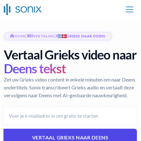
HOME
VERTALING
GRIEKS NAAR DEENS
Vertaal Grieks video naar
Deens tekst
Zet uw Grieks video content in enkele minuten om naar Deens
ondertitels. Sonix transcribeert Grieks audio en vertaalt deze
vervolgens naar Deens met AI-gestuurde nauwkeurigheid.
VERTAAL GRIEKS NAAR DEENS