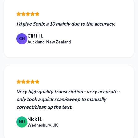
I'd give Sonix a 10 mainly due to the
accuracy.
Cliff H.
CH
Auckland, New Zealand
Very high quality transcription - very accurate
-
only took a quick scan/sweep to manually
correct/clean up the text.
Nick H.
NH
Wednesbury, UK