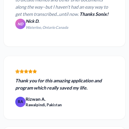
along the way–but I haven't had an easy way to
get them transcribed...until now.
Thanks Sonix!
Nick D.
ND
Waterloo, Ontario Canada
Thank you for this amazing application and
program which really
saved my life.
Rizwan A.
RA
Rawalpindi, Pakistan