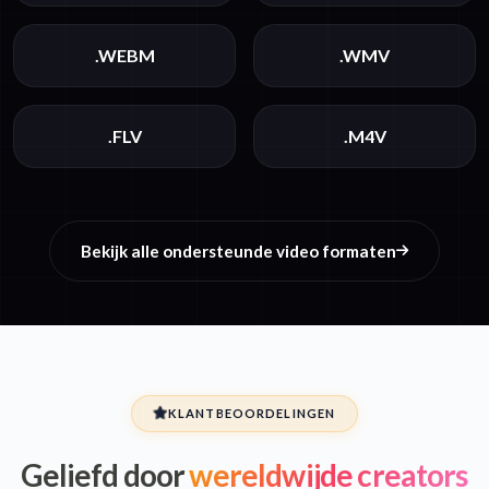
.WEBM
.WMV
.FLV
.M4V
Bekijk alle ondersteunde video formaten
KLANTBEOORDELINGEN
Geliefd door
wereldwijde creators