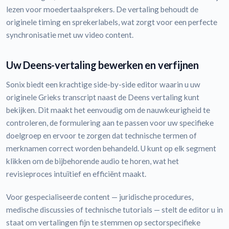
lezen voor moedertaalsprekers. De vertaling behoudt de
originele timing en sprekerlabels, wat zorgt voor een perfecte
synchronisatie met uw video content.
Uw Deens-vertaling bewerken en verfijnen
Sonix biedt een krachtige side-by-side editor waarin u uw
originele Grieks transcript naast de Deens vertaling kunt
bekijken. Dit maakt het eenvoudig om de nauwkeurigheid te
controleren, de formulering aan te passen voor uw specifieke
doelgroep en ervoor te zorgen dat technische termen of
merknamen correct worden behandeld. U kunt op elk segment
klikken om de bijbehorende audio te horen, wat het
revisieproces intuïtief en efficiënt maakt.
Voor gespecialiseerde content — juridische procedures,
medische discussies of technische tutorials — stelt de editor u in
staat om vertalingen fijn te stemmen op sectorspecifieke