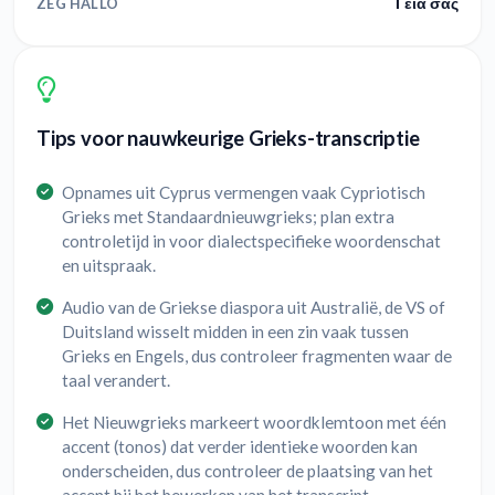
Γεια σας
ZEG HALLO
Tips voor nauwkeurige Grieks-transcriptie
Opnames uit Cyprus vermengen vaak Cypriotisch
Grieks met Standaardnieuwgrieks; plan extra
controletijd in voor dialectspecifieke woordenschat
en uitspraak.
Audio van de Griekse diaspora uit Australië, de VS of
Duitsland wisselt midden in een zin vaak tussen
Grieks en Engels, dus controleer fragmenten waar de
taal verandert.
Het Nieuwgrieks markeert woordklemtoon met één
accent (tonos) dat verder identieke woorden kan
onderscheiden, dus controleer de plaatsing van het